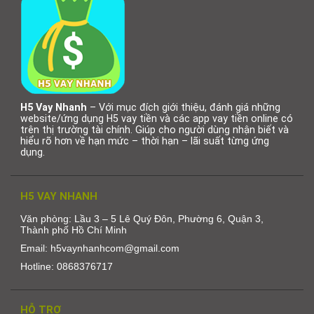
H5 Vay Nhanh
– Với mục đích giới thiệu, đánh giá những
website/ứng dụng H5 vay tiền và các app vay tiền online có
trên thị trường tài chính. Giúp cho người dùng nhận biết và
hiểu rõ hơn về hạn mức – thời hạn – lãi suất từng ứng
dụng.
H5 VAY NHANH
Văn phòng: Lầu 3 – 5 Lê Quý Đôn, Phường 6, Quận 3,
Thành phố Hồ Chí Minh
Email: h5vaynhanhcom@gmail.com
Hotline: 0868376717
HỖ TRỢ