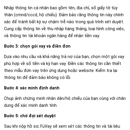
Nhập thông tin cá nhân bao gồm tên, địa chỉ, số giấy tờ tùy
thân (cmnd/cccd, hộ chiếu). Đảm bảo rằng thông tin này chính
xác để tránh bất kỳ sự chậm trễ nào trong quá trình xét duyệt.
Cung cấp thông tin về thu nhập hàng tháng, loại hình công việc,
và thông tin tài khoản ngân hàng để nhận tiền vay.
Bước 3: chọn gói vay và điền đơn
Dựa vào nhu cầu và khả năng trả nợ của bạn, chọn một gói vay
phù hợp về số tiền và kỳ hạn vay. Điền các thông tin cần thiết
theo mẫu đơn vay trên ứng dụng hoặc website. Kiểm tra lại
thông tin để đảm bảo không có lỗi.
Bước 4: xác minh định danh
Chụp ảnh chứng minh nhân dân/hộ chiếu của bạn cùng với chân
dung để xác minh danh tính.
Bước 5: chờ đợi xét duyệt
Sau khi nộp hồ sơ, FuVay sẽ xem xét các thông tin và tài liệu