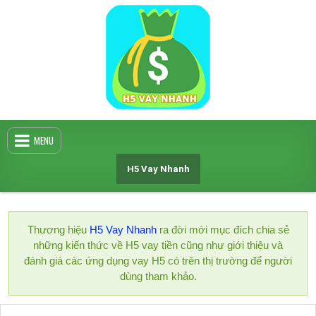
Skip
to
content
MENU
H5 Vay Nhanh
Thương hiệu
H5 Vay Nhanh
ra đời mới mục đích chia sẻ
những kiến thức về H5 vay tiền cũng như giới thiệu và
đánh giá các ứng dụng vay H5 có trên thị trường để người
dùng tham khảo.