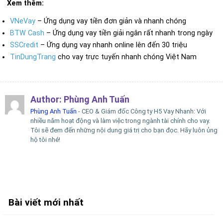
Xem thêm:
VNeVay
– Ứng dụng vay tiền đơn giản và nhanh chóng
BTW Cash
– Ứng dụng vay tiền giải ngân rất nhanh trong ngày
SSCredit
– Ứng dụng vay nhanh online lên đến 30 triệu
TinDungTrang
cho vay trực tuyến nhanh chóng Việt Nam
Author:
Phùng Anh Tuấn
Phùng Anh Tuấn
- CEO & Giám đốc Công ty H5 Vay Nhanh: Với
nhiều năm hoạt động và làm việc trong ngành tài chính cho vay.
Tôi sẽ đem đến những nội dung giá trị cho bạn đọc. Hãy luôn ủng
hộ tôi nhé!
Bài viết mới nhất