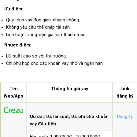
Ưu điểm:
Quy trình vay đơn giản, nhanh chóng.
Không yêu cầu thế chấp tài sản.
Linh hoạt trong việc gia hạn thanh toán.
Nhược điểm:
Lãi suất cao so với thị trường.
Chỉ phù hợp cho các khoản vay nhỏ và ngắn hạn.
Tên
Thông tin gói vay
Link
Web/App
đăng ký
Ưu đãi: 0% lãi suất, 0% phí cho khoản
Đăng ký
vay đầu tiên
Hạn mức: 1.000.000đ - 10.000.000đ