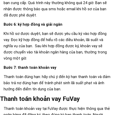
bạn cung cấp. Quá trình này thường không quá 24 giờ. Bạn sẽ
nhận được thông báo qua sms hoặc email khi hồ sơ của bạn
đã được phê duyệt.
Bước 6: ký hợp đồng và giải ngân
Khi hồ sơ được duyệt, bạn sẽ được yêu cầu ký vào hợp đồng
vay. Đọc kỹ hợp đồng để hiểu rõ các điều khoản, lãi suất và
nghĩa vụ của bạn. Sau khi hợp đồng được ký, khoản vay sẽ
được chuyển vào tài khoản ngân hàng của bạn, thường trong
vòng một giờ.
Bước 7: thanh toán khoản vay
Thanh toán đúng hạn: hãy chú ý đến kỳ hạn thanh toán và đảm
bảo trả nợ đúng hạn để tránh phát sinh lãi suất phạt và ảnh
hưởng đến điểm tín dụng của bạn.
Thanh toán khoản vay FuVay
Thanh toán khoản vay tại FuVay được thực hiện thông qua thẻ
ngân hàng đã đăng ký, theo đúng kỳ hạn thanh toán. Người