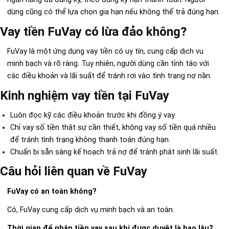
dùng cũng có thể lựa chọn gia hạn nếu không thể trả đúng hạn.
Vay tiền FuVay có lừa đảo không?
FuVay là một ứng dụng vay tiền có uy tín, cung cấp dịch vụ
minh bạch và rõ ràng. Tuy nhiên, người dùng cần tỉnh táo với
các điều khoản và lãi suất để tránh rơi vào tình trạng nợ nần.
Kinh nghiệm vay tiền tại FuVay
Luôn đọc kỹ các điều khoản trước khi đồng ý vay.
Chỉ vay số tiền thật sự cần thiết, không vay số tiền quá nhiều
để tránh tình trạng không thanh toán đúng hạn.
Chuẩn bị sẵn sàng kế hoạch trả nợ để tránh phát sinh lãi suất.
Câu hỏi liên quan về FuVay
FuVay có an toàn không?
Có, FuVay cung cấp dịch vụ minh bạch và an toàn.
Thời gian để nhận tiền vay sau khi được duyệt là bao lâu?