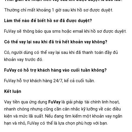
Thường chỉ mất khoảng 1 giờ sau khi hồ sơ được duyệt.
Làm thế nào để biết hồ sơ đã được duyệt?
FuVay sẽ thông báo qua sms hoặc email khi hồ sơ được duyệt.
Có thể vay lại sau khi đã trả hết khoản vay không?
Có, người dùng có thể vay lại sau khi đã thanh toán đầy đủ
khoản vay trước đó.
FuVay có hỗ trợ khách hàng vào cuối tuần không?
FuVay hỗ trợ khách hàng 24/7, kể cả cuối tuần.
Kết luận
Vay tiền qua ứng dụng
FuVay
là giải pháp tài chính linh hoạt,
nhanh chóng nhưng cũng cần cân nhắc kỹ lưỡng về các điều
kiện và mức lãi suất. Nếu đang tìm kiếm một khoản vay ngắn
hạn và nhỏ, FuVay có thể là lựa chọn phù hợp với bạn.