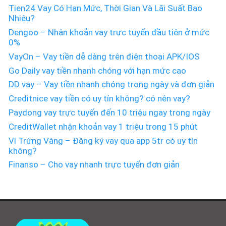
Tien24 Vay Có Hạn Mức, Thời Gian Và Lãi Suất Bao
Nhiêu?
Dengoo – Nhận khoản vay trực tuyến đầu tiên ở mức
0%
VayOn – Vay tiền dễ dàng trên điện thoại APK/IOS
Go Daily vay tiền nhanh chóng với hạn mức cao
DD vay – Vay tiền nhanh chóng trong ngày và đơn giản
Creditnice vay tiền có uy tín không? có nên vay?
Paydong vay trực tuyến đến 10 triệu ngay trong ngày
CreditWallet nhận khoản vay 1 triệu trong 15 phút
Ví Trứng Vàng – Đăng ký vay qua app 5tr có uy tín
không?
Finanso – Cho vay nhanh trực tuyến đơn giản