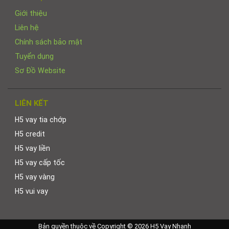
Giới thiệu
Liên hệ
Chính sách bảo mật
Tuyển dụng
Sơ Đồ Website
LIÊN KẾT
H5 vay tia chớp
H5 credit
H5 vay liền
H5 vay cấp tốc
H5 vay vàng
H5 vui vay
Bản quyền thuộc về Copyright © 2026 H5 Vay Nhanh