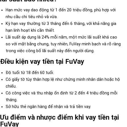
Hạn mức vay dao động từ 1 đến 20 triệu đồng, phù hợp với
nhu cầu chi tiêu nhỏ và vừa.
Kỳ hạn vay thường từ 3 tháng đến 6 tháng, với khả năng gia
hạn linh hoạt khi cần thiết.
Lãi suất áp dụng là 24% mỗi năm, một mức lãi suất khá cao
so với mặt bằng chung, tuy nhiên, FuVay minh bạch và rõ ràng
trong việc công bố lãi suất này đến người dùng.
Điều kiện vay tiền tại FuVay
Độ tuổi từ 18 đến 60 tuổi.
Có giấy tờ tùy thân hợp lệ như chứng minh nhân dân hoặc hộ
chiếu.
Có công việc và thu nhập ổn định từ 2 đến 4 triệu đồng mỗi
tháng.
Sở hữu thẻ ngân hàng để nhận và trả tiền vay.
Ưu điểm và nhược điểm khi vay tiền tại
FuVay