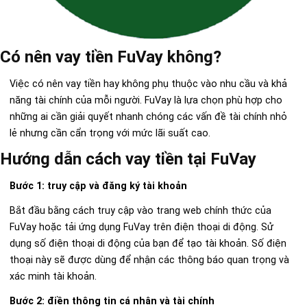
Có nên vay tiền FuVay không?
Việc có nên vay tiền hay không phụ thuộc vào nhu cầu và khả
năng tài chính của mỗi người. FuVay là lựa chọn phù hợp cho
những ai cần giải quyết nhanh chóng các vấn đề tài chính nhỏ
lẻ nhưng cần cẩn trọng với mức lãi suất cao.
Hướng dẫn cách vay tiền tại FuVay
Bước 1: truy cập và đăng ký tài khoản
Bắt đầu bằng cách truy cập vào trang web chính thức của
FuVay hoặc tải ứng dụng FuVay trên điện thoại di động. Sử
dụng số điện thoại di động của bạn để tạo tài khoản. Số điện
thoại này sẽ được dùng để nhận các thông báo quan trọng và
xác minh tài khoản.
Bước 2: điền thông tin cá nhân và tài chính