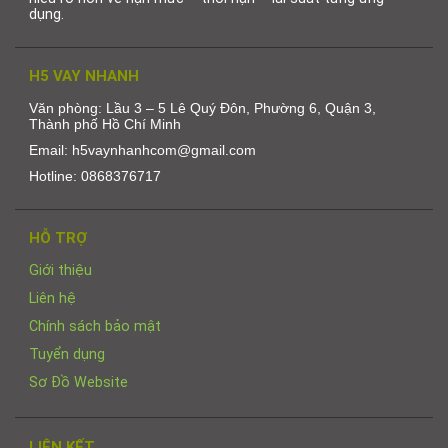
dụng.
H5 VAY NHANH
Văn phòng: Lầu 3 – 5 Lê Quý Đôn, Phường 6, Quận 3,
Thành phố Hồ Chí Minh
Email: h5vaynhanhcom@gmail.com
Hotline: 0868376717
HỖ TRỢ
Giới thiệu
Liên hệ
Chính sách bảo mật
Tuyển dụng
Sơ Đồ Website
LIÊN KẾT