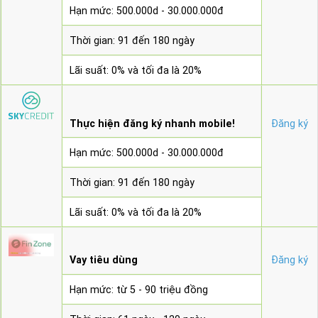
Hạn mức: 500.000d - 30.000.000đ
Thời gian: 91 đến 180 ngày
Lãi suất: 0% và tối đa là 20%
Thực hiện đăng ký nhanh mobile!
Đăng ký
Hạn mức: 500.000d - 30.000.000đ
Thời gian: 91 đến 180 ngày
Lãi suất: 0% và tối đa là 20%
Vay tiêu dùng
Đăng ký
Hạn mức: từ 5 - 90 triệu đồng