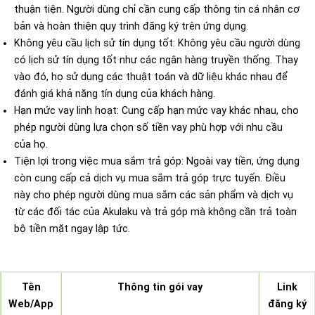
thuận tiện. Người dùng chỉ cần cung cấp thông tin cá nhân cơ
bản và hoàn thiện quy trình đăng ký trên ứng dụng.
Không yêu cầu lịch sử tín dụng tốt: Không yêu cầu người dùng
có lịch sử tín dụng tốt như các ngân hàng truyền thống. Thay
vào đó, họ sử dụng các thuật toán và dữ liệu khác nhau để
đánh giá khả năng tín dụng của khách hàng.
Hạn mức vay linh hoạt: Cung cấp hạn mức vay khác nhau, cho
phép người dùng lựa chọn số tiền vay phù hợp với nhu cầu
của họ.
Tiện lợi trong việc mua sắm trả góp: Ngoài vay tiền, ứng dụng
còn cung cấp cả dịch vụ mua sắm trả góp trực tuyến. Điều
này cho phép người dùng mua sắm các sản phẩm và dịch vụ
từ các đối tác của Akulaku và trả góp mà không cần trả toàn
bộ tiền mặt ngay lập tức.
Tên
Thông tin gói vay
Link
Web/App
đăng ký