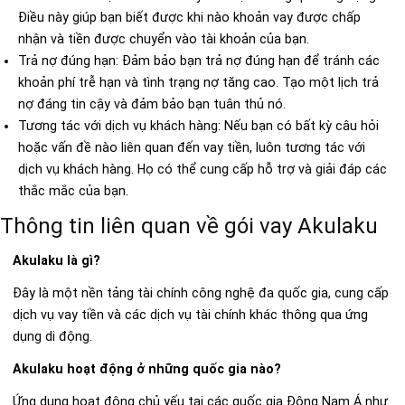
Điều này giúp bạn biết được khi nào khoản vay được chấp
nhận và tiền được chuyển vào tài khoản của bạn.
Trả nợ đúng hạn: Đảm bảo bạn trả nợ đúng hạn để tránh các
khoản phí trễ hạn và tình trạng nợ tăng cao. Tạo một lịch trả
nợ đáng tin cậy và đảm bảo bạn tuân thủ nó.
Tương tác với dịch vụ khách hàng: Nếu bạn có bất kỳ câu hỏi
hoặc vấn đề nào liên quan đến vay tiền, luôn tương tác với
dịch vụ khách hàng. Họ có thể cung cấp hỗ trợ và giải đáp các
thắc mắc của bạn.
Thông tin liên quan về gói vay Akulaku
Akulaku là gì?
Đây là một nền tảng tài chính công nghệ đa quốc gia, cung cấp
dịch vụ vay tiền và các dịch vụ tài chính khác thông qua ứng
dụng di động.
Akulaku hoạt động ở những quốc gia nào?
Ứng dụng hoạt động chủ yếu tại các quốc gia Đông Nam Á như