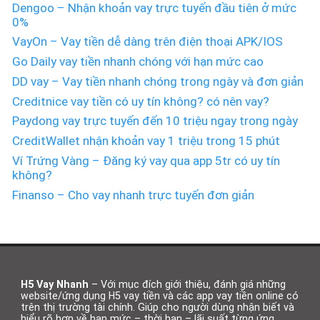
Dengoo – Nhận khoản vay trực tuyến đầu tiên ở mức
0%
VayOn – Vay tiền dễ dàng trên điện thoại APK/IOS
Go Daily vay tiền nhanh chóng với hạn mức cao
DD vay – Vay tiền nhanh chóng trong ngày và đơn giản
Creditnice vay tiền có uy tín không? có nên vay?
Paydong vay trực tuyến đến 10 triệu ngay trong ngày
CreditWallet nhận khoản vay 1 triệu trong 15 phút
Ví Trứng Vàng – Đăng ký vay qua app 5tr có uy tín
không?
Finanso – Cho vay nhanh trực tuyến đơn giản
H5 Vay Nhanh
– Với mục đích giới thiệu, đánh giá những
website/ứng dụng H5 vay tiền và các app vay tiền online có
trên thị trường tài chính. Giúp cho người dùng nhận biết và
hiểu rõ hơn về hạn mức – thời hạn – lãi suất từng ứng