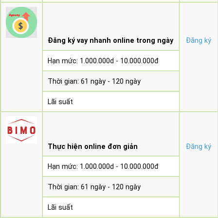
Đăng ký vay nhanh online trong ngày
Đăng ký
Hạn mức: 1.000.000d - 10.000.000đ
Thời gian: 61 ngày - 120 ngày
Lãi suất
Thực hiện online đơn giản
Đăng ký
Hạn mức: 1.000.000d - 10.000.000đ
Thời gian: 61 ngày - 120 ngày
Lãi suất