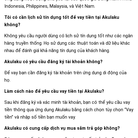
Indonesia, Philippines, Malaysia, và Việt Nam.
Tôi có cần lịch sử tín dụng tốt để vay tiền tại Akulaku
không?
Không yêu cầu người dùng có lịch sử tín dụng tốt như các ngân
hàng truyền thống. Họ sử dụng các thuật toán và dữ liệu khác
nhau để đánh giá khả năng tín dụng của khách hàng.
Akulaku có yêu cầu đăng ký tài khoản không?
Để vay bạn cần đăng ký tài khoản trên ứng dụng di động của
họ.
Làm cách nào để yêu cầu vay tiền tại Akulaku?
Sau khi đăng ký và xác minh tài khoản, bạn có thể yêu cầu vay
tiền thông qua ứng dụng Akulaku bằng cách chọn tùy chọn “Vay
tiền” và nhập số tiền bạn muốn vay.
Akulaku có cung cấp dịch vụ mua sắm trả góp không?