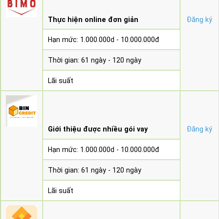
Thực hiện online đơn giản
Đăng ký
Hạn mức: 1.000.000d - 10.000.000đ
Thời gian: 61 ngày - 120 ngày
Lãi suất
Giới thiệu được nhiều gói vay
Đăng ký
Hạn mức: 1.000.000d - 10.000.000đ
Thời gian: 61 ngày - 120 ngày
Lãi suất