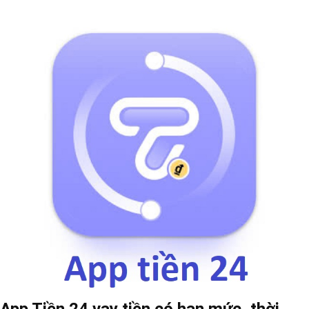
App Tiền 24 vay tiền có hạn mức, thời