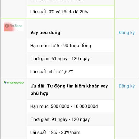
Lãi suất: 0% và tối đa là 20%
Vay tiêu dùng
Đăng ký
Hạn mức: từ 5 - 90 triệu đồng
Thời gian: 61 ngày - 120 ngày
Lãi suất: chỉ từ 1,67%
Ưu đãi: Tự động tìm kiếm khoản vay
Đăng ký
phù hợp
Hạn mức: 500.000đ - 10.000.000đ
Thời gian: 91 ngày - 120 ngày
Lãi suất: 18% - 30%/năm