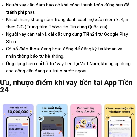
Người vay cần đảm bảo có khả năng thanh toán đúng hạn để
tránh phí phạt.
Khách hàng không nằm trong danh sách nợ xấu nhóm 3, 4, 5
theo CIC (Trung tâm Thông tin Tín dụng Quốc gia).
Người vay cần tải và cài đặt ứng dụng Tiền24 từ Google Play
Store.
Có số điện thoại đang hoạt động để đăng ký tài khoản và
nhận thông báo từ hệ thống.
Ứng dụng hiện chỉ hỗ trợ vay tiền tại Việt Nam, không áp dụng
cho công dân đang cư trú ở nước ngoài.
Ưu, nhược điểm khi vay tiền tại App Tiền
24