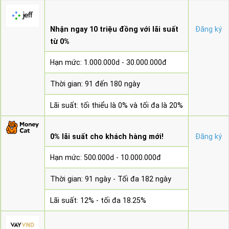
Nhận ngay 10 triệu đồng với lãi suất
Đăng ký
từ 0%
Hạn mức: 1.000.000d - 30.000.000đ
Thời gian: 91 đến 180 ngày
Lãi suất: tối thiểu là 0% và tối đa là 20%
0% lãi suất cho khách hàng mới!
Đăng ký
Hạn mức: 500.000d - 10.000.000đ
Thời gian: 91 ngày - Tối đa 182 ngày
Lãi suất: 12% - tối đa 18.25%