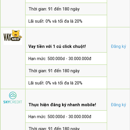
Thời gian: 91 đến 180 ngày
Lãi suất: 0% và tối đa là 20%
Vay tiền với 1 cú click chuột!
Đăng ký
Hạn mức: 500.000d - 30.000.000đ
Thời gian: 91 đến 180 ngày
Lãi suất: 0% và tối đa là 20%
Thực hiện đăng ký nhanh mobile!
Đăng ký
Hạn mức: 500.000d - 30.000.000đ
Thời gian: 91 đến 180 ngày