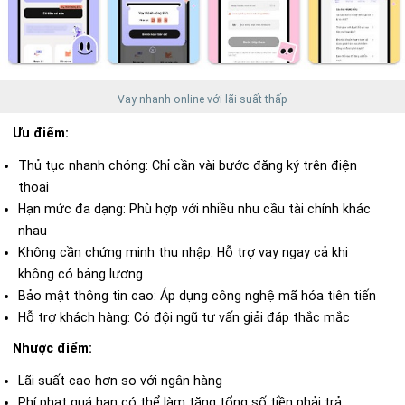
Vay nhanh online với lãi suất thấp
Ưu điểm:
Thủ tục nhanh chóng: Chỉ cần vài bước đăng ký trên điện
thoại
Hạn mức đa dạng: Phù hợp với nhiều nhu cầu tài chính khác
nhau
Không cần chứng minh thu nhập: Hỗ trợ vay ngay cả khi
không có bảng lương
Bảo mật thông tin cao: Áp dụng công nghệ mã hóa tiên tiến
Hỗ trợ khách hàng: Có đội ngũ tư vấn giải đáp thắc mắc
Nhược điểm:
Lãi suất cao hơn so với ngân hàng
Phí phạt quá hạn có thể làm tăng tổng số tiền phải trả