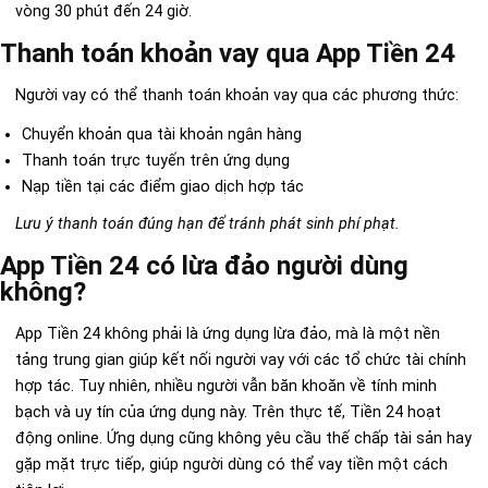
vòng 30 phút đến 24 giờ.
Thanh toán khoản vay qua App Tiền 24
Người vay có thể thanh toán khoản vay qua các phương thức:
Chuyển khoản qua tài khoản ngân hàng
Thanh toán trực tuyến trên ứng dụng
Nạp tiền tại các điểm giao dịch hợp tác
Lưu ý thanh toán đúng hạn để tránh phát sinh phí phạt.
App Tiền 24 có lừa đảo người dùng
không?
App Tiền 24 không phải là ứng dụng lừa đảo, mà là một nền
tảng trung gian giúp kết nối người vay với các tổ chức tài chính
hợp tác. Tuy nhiên, nhiều người vẫn băn khoăn về tính minh
bạch và uy tín của ứng dụng này. Trên thực tế, Tiền 24 hoạt
động online. Ứng dụng cũng không yêu cầu thế chấp tài sản hay
gặp mặt trực tiếp, giúp người dùng có thể vay tiền một cách