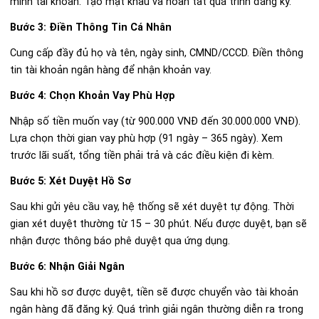
minh tài khoản. Tạo mật khẩu và hoàn tất quá trình đăng ký.
Bước 3: Điền Thông Tin Cá Nhân
Cung cấp đầy đủ họ và tên, ngày sinh, CMND/CCCD. Điền thông
tin tài khoản ngân hàng để nhận khoản vay.
Bước 4: Chọn Khoản Vay Phù Hợp
Nhập số tiền muốn vay (từ 900.000 VNĐ đến 30.000.000 VNĐ).
Lựa chọn thời gian vay phù hợp (91 ngày – 365 ngày). Xem
trước lãi suất, tổng tiền phải trả và các điều kiện đi kèm.
Bước 5: Xét Duyệt Hồ Sơ
Sau khi gửi yêu cầu vay, hệ thống sẽ xét duyệt tự động. Thời
gian xét duyệt thường từ 15 – 30 phút. Nếu được duyệt, bạn sẽ
nhận được thông báo phê duyệt qua ứng dụng.
Bước 6: Nhận Giải Ngân
Sau khi hồ sơ được duyệt, tiền sẽ được chuyển vào tài khoản
ngân hàng đã đăng ký. Quá trình giải ngân thường diễn ra trong