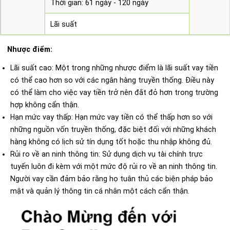
Thời gian: 61 ngày - 120 ngày
Lãi suất
Nhược điểm:
Lãi suất cao: Một trong những nhược điểm là lãi suất vay tiền
có thể cao hơn so với các ngân hàng truyền thống. Điều này
có thể làm cho việc vay tiền trở nên đắt đỏ hơn trong trường
hợp không cẩn thận.
Hạn mức vay thấp: Hạn mức vay tiền có thể thấp hơn so với
những nguồn vốn truyền thống, đặc biệt đối với những khách
hàng không có lịch sử tín dụng tốt hoặc thu nhập không đủ.
Rủi ro về an ninh thông tin: Sử dụng dịch vụ tài chính trực
tuyến luôn đi kèm với một mức độ rủi ro về an ninh thông tin.
Người vay cần đảm bảo rằng họ tuân thủ các biện pháp bảo
mật và quản lý thông tin cá nhân một cách cẩn thận.