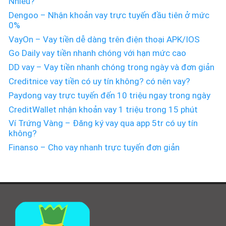
Nhiêu?
Dengoo – Nhận khoản vay trực tuyến đầu tiên ở mức
0%
VayOn – Vay tiền dễ dàng trên điện thoại APK/IOS
Go Daily vay tiền nhanh chóng với hạn mức cao
DD vay – Vay tiền nhanh chóng trong ngày và đơn giản
Creditnice vay tiền có uy tín không? có nên vay?
Paydong vay trực tuyến đến 10 triệu ngay trong ngày
CreditWallet nhận khoản vay 1 triệu trong 15 phút
Ví Trứng Vàng – Đăng ký vay qua app 5tr có uy tín
không?
Finanso – Cho vay nhanh trực tuyến đơn giản