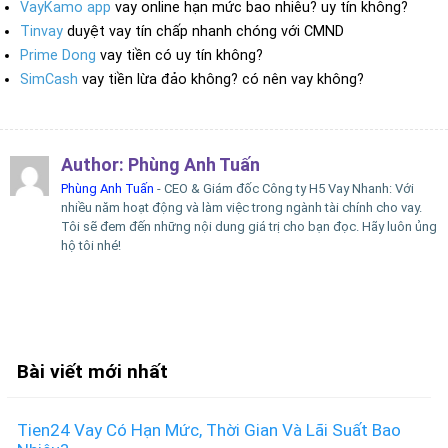
VayKamo app
vay online hạn mức bao nhiêu? uy tín không?
Tinvay
duyệt vay tín chấp nhanh chóng với CMND
Prime Dong
vay tiền có uy tín không?
SimCash
vay tiền lừa đảo không? có nên vay không?
Author:
Phùng Anh Tuấn
Phùng Anh Tuấn
- CEO & Giám đốc Công ty H5 Vay Nhanh: Với
nhiều năm hoạt động và làm việc trong ngành tài chính cho vay.
Tôi sẽ đem đến những nội dung giá trị cho bạn đọc. Hãy luôn ủng
hộ tôi nhé!
Bài viết mới nhất
Tien24 Vay Có Hạn Mức, Thời Gian Và Lãi Suất Bao