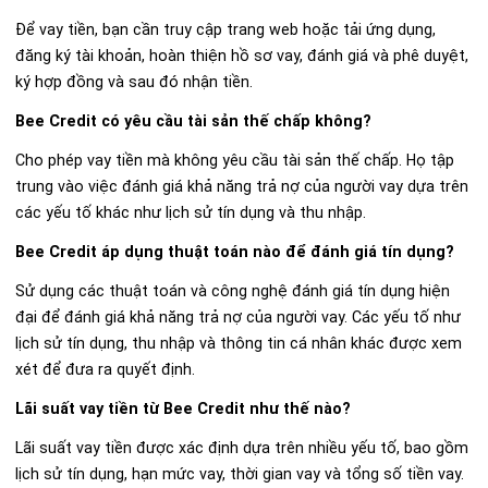
Để vay tiền, bạn cần truy cập trang web hoặc tải ứng dụng,
đăng ký tài khoản, hoàn thiện hồ sơ vay, đánh giá và phê duyệt,
ký hợp đồng và sau đó nhận tiền.
Bee Credit có yêu cầu tài sản thế chấp không?
Cho phép vay tiền mà không yêu cầu tài sản thế chấp. Họ tập
trung vào việc đánh giá khả năng trả nợ của người vay dựa trên
các yếu tố khác như lịch sử tín dụng và thu nhập.
Bee Credit áp dụng thuật toán nào để đánh giá tín dụng?
Sử dụng các thuật toán và công nghệ đánh giá tín dụng hiện
đại để đánh giá khả năng trả nợ của người vay. Các yếu tố như
lịch sử tín dụng, thu nhập và thông tin cá nhân khác được xem
xét để đưa ra quyết định.
Lãi suất vay tiền từ Bee Credit như thế nào?
Lãi suất vay tiền được xác định dựa trên nhiều yếu tố, bao gồm
lịch sử tín dụng, hạn mức vay, thời gian vay và tổng số tiền vay.