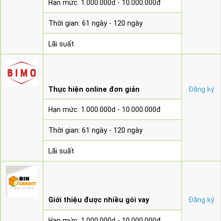
Hạn mức: 1.000.000d - 10.000.000đ
Thời gian: 61 ngày - 120 ngày
Lãi suất
Thực hiện online đơn giản
Đăng ký
Hạn mức: 1.000.000d - 10.000.000đ
Thời gian: 61 ngày - 120 ngày
Lãi suất
Giới thiệu được nhiều gói vay
Đăng ký
Hạn mức: 1.000.000d - 10.000.000đ