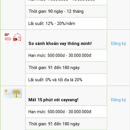
Thời gian: 90 ngày - 12 tháng
Lãi suất: 12% - 20%/năm
So sánh khoản vay thông minh!
Đăng ký
Hạn mức: 500.000d - 30.000.000đ
Thời gian: 91 đến 180 ngày
Lãi suất: 0% và tối đa là 20%
Mất 15 phút với cayvang!
Đăng ký
Hạn mức: 500.000d - 30.000.000đ
Thời gian: 91 đến 180 ngày