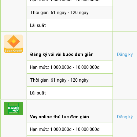
Thời gian: 61 ngày - 120 ngày
Lãi suất
Đăng ký với vài bước đơn giản
Đăng ký
Hạn mức: 1.000.000d - 10.000.000đ
Thời gian: 61 ngày - 120 ngày
Lãi suất
Vay online thủ tục đơn giản
Đăng ký
Hạn mức: 1.000.000d - 10.000.000đ