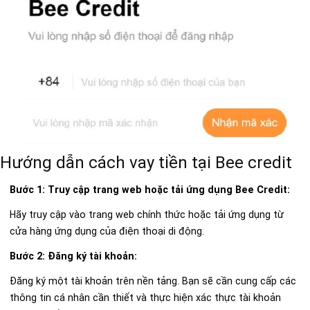
Hướng dẫn cách vay tiền tại Bee credit
Bước 1: Truy cập trang web hoặc tải ứng dụng Bee Credit:
Hãy truy cập vào trang web chính thức hoặc tải ứng dụng từ
cửa hàng ứng dụng của điện thoại di động.
Bước 2: Đăng ký tài khoản:
Đăng ký một tài khoản trên nền tảng. Bạn sẽ cần cung cấp các
thông tin cá nhân cần thiết và thực hiện xác thực tài khoản