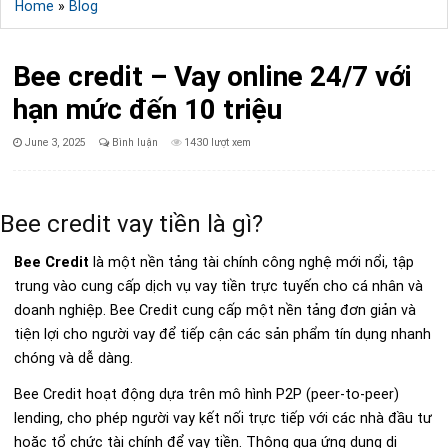
Home
»
Blog
Bee credit – Vay online 24/7 với
hạn mức đến 10 triệu
Published
June 3, 2025
Bình luận
1430 lượt xem
Date:
Bee credit vay tiền là gì?
Bee Credit
là một nền tảng tài chính công nghệ mới nổi, tập
trung vào cung cấp dịch vụ vay tiền trực tuyến cho cá nhân và
doanh nghiệp. Bee Credit cung cấp một nền tảng đơn giản và
tiện lợi cho người vay để tiếp cận các sản phẩm tín dụng nhanh
chóng và dễ dàng.
Bee Credit hoạt động dựa trên mô hình P2P (peer-to-peer)
lending, cho phép người vay kết nối trực tiếp với các nhà đầu tư
hoặc tổ chức tài chính để vay tiền. Thông qua ứng dụng di