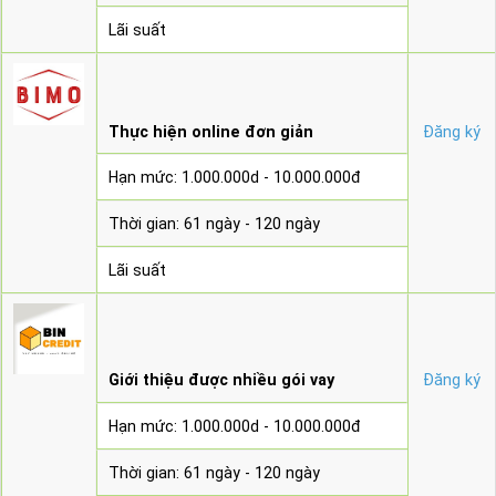
Lãi suất
Thực hiện online đơn giản
Đăng ký
Hạn mức: 1.000.000d - 10.000.000đ
Thời gian: 61 ngày - 120 ngày
Lãi suất
Giới thiệu được nhiều gói vay
Đăng ký
Hạn mức: 1.000.000d - 10.000.000đ
Thời gian: 61 ngày - 120 ngày