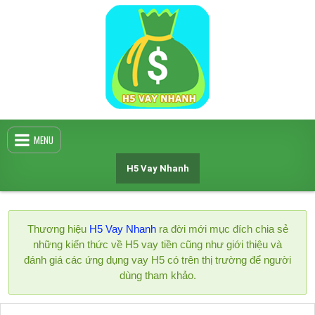
Skip
to
content
MENU
H5 Vay Nhanh
Thương hiệu
H5 Vay Nhanh
ra đời mới mục đích chia sẻ
những kiến thức về H5 vay tiền cũng như giới thiệu và
đánh giá các ứng dụng vay H5 có trên thị trường để người
dùng tham khảo.