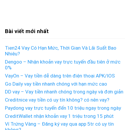
Bài viết mới nhất
Tien24 Vay Có Hạn Mức, Thời Gian Và Lãi Suất Bao
Nhiêu?
Dengoo – Nhận khoản vay trực tuyến đầu tiên ở mức
0%
VayOn – Vay tiền dễ dàng trên điện thoại APK/IOS
Go Daily vay tiền nhanh chóng với hạn mức cao
DD vay – Vay tiền nhanh chóng trong ngày và đơn giản
Creditnice vay tiền có uy tín không? có nên vay?
Paydong vay trực tuyến đến 10 triệu ngay trong ngày
CreditWallet nhận khoản vay 1 triệu trong 15 phút
Ví Trứng Vàng – Đăng ký vay qua app 5tr có uy tín
không?