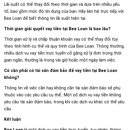
Lãi suất có thể thay đổi theo thời gian và dựa trên nhiều yếu
tố, bao gồm mức độ tín dụng của bạn. Hãy liên hệ trực tiếp với
Bee Loan để biết thông tin lãi suất hiện tại.
Thời gian giải quyết vay tiền tại Bee Loan là bao lâu?
Thời gian xử lý và chấp thuận khoản vay có thể thay đổi tùy
theo tình hình cụ thể và quy trình của Bee Loan. Thông thường,
nhiều dịch vụ vay tiền trực tuyến cố gắng xử lý đơn trong thời
gian ngắn, thường là trong vài giờ hoặc một ngày làm việc.
Có cần phải có tài sản đảm bảo để vay tiền tại Bee Loan
không?
Thông tin về việc cần hay không cần tài sản đảm bảo sẽ phụ
thuộc vào các yêu cầu cụ thể.. Một số dịch vụ vay tiền không
yêu cầu tài sản đảm bảo, trong khi các dịch vụ khác có thể yêu
cầu.
Kết luận
Bee Loan
là một dịch vụ vay tiền trực tuyến, tuy nhiên, thông