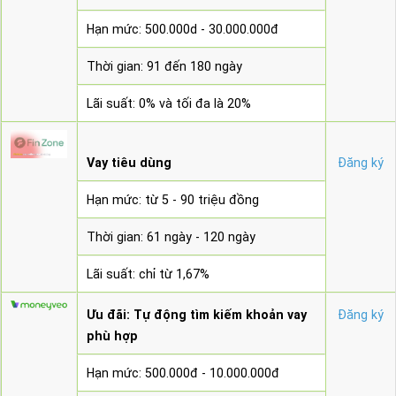
Hạn mức: 500.000d - 30.000.000đ
Thời gian: 91 đến 180 ngày
Lãi suất: 0% và tối đa là 20%
Vay tiêu dùng
Đăng ký
Hạn mức: từ 5 - 90 triệu đồng
Thời gian: 61 ngày - 120 ngày
Lãi suất: chỉ từ 1,67%
Ưu đãi: Tự động tìm kiếm khoản vay
Đăng ký
phù hợp
Hạn mức: 500.000đ - 10.000.000đ