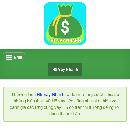
Skip
to
content
MENU
H5 Vay Nhanh
Thương hiệu
H5 Vay Nhanh
ra đời mới mục đích chia sẻ
những kiến thức về H5 vay tiền cũng như giới thiệu và
đánh giá các ứng dụng vay H5 có trên thị trường để người
dùng tham khảo.