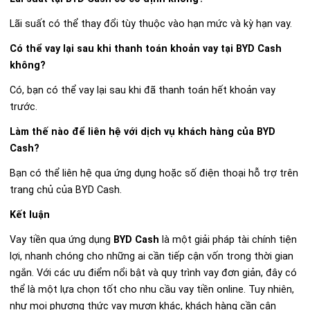
Lãi suất có thể thay đổi tùy thuộc vào hạn mức và kỳ hạn vay.
Có thể vay lại sau khi thanh toán khoản vay tại BYD Cash
không?
Có, bạn có thể vay lại sau khi đã thanh toán hết khoản vay
trước.
Làm thế nào để liên hệ với dịch vụ khách hàng của BYD
Cash?
Bạn có thể liên hệ qua ứng dụng hoặc số điện thoại hỗ trợ trên
trang chủ của BYD Cash.
Kết luận
Vay tiền qua ứng dụng
BYD Cash
là một giải pháp tài chính tiện
lợi, nhanh chóng cho những ai cần tiếp cận vốn trong thời gian
ngắn. Với các ưu điểm nổi bật và quy trình vay đơn giản, đây có
thể là một lựa chọn tốt cho nhu cầu vay tiền online. Tuy nhiên,
như mọi phương thức vay mượn khác, khách hàng cần cân