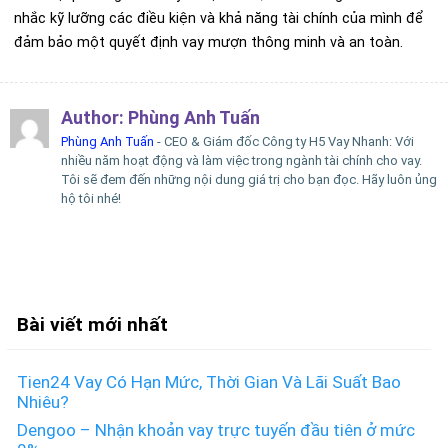
nhắc kỹ lưỡng các điều kiện và khả năng tài chính của mình để
đảm bảo một quyết định vay mượn thông minh và an toàn.
Author:
Phùng Anh Tuấn
Phùng Anh Tuấn
- CEO & Giám đốc Công ty H5 Vay Nhanh: Với
nhiều năm hoạt động và làm việc trong ngành tài chính cho vay.
Tôi sẽ đem đến những nội dung giá trị cho bạn đọc. Hãy luôn ủng
hộ tôi nhé!
Bài viết mới nhất
Tien24 Vay Có Hạn Mức, Thời Gian Và Lãi Suất Bao
Nhiêu?
Dengoo – Nhận khoản vay trực tuyến đầu tiên ở mức