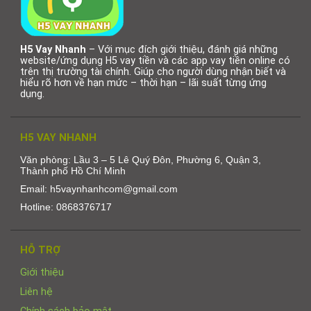
H5 Vay Nhanh
– Với mục đích giới thiệu, đánh giá những
website/ứng dụng H5 vay tiền và các app vay tiền online có
trên thị trường tài chính. Giúp cho người dùng nhận biết và
hiểu rõ hơn về hạn mức – thời hạn – lãi suất từng ứng
dụng.
H5 VAY NHANH
Văn phòng: Lầu 3 – 5 Lê Quý Đôn, Phường 6, Quận 3,
Thành phố Hồ Chí Minh
Email: h5vaynhanhcom@gmail.com
Hotline: 0868376717
HỖ TRỢ
Giới thiệu
Liên hệ
Chính sách bảo mật