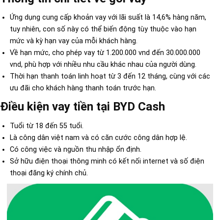
Ứng dụng cung cấp khoản vay với lãi suất là 14,6% hàng năm,
tuy nhiên, con số này có thể biến động tùy thuộc vào hạn
mức và kỳ hạn vay của mỗi khách hàng.
Về hạn mức, cho phép vay từ 1.200.000 vnd đến 30.000.000
vnd, phù hợp với nhiều nhu cầu khác nhau của người dùng.
Thời hạn thanh toán linh hoạt từ 3 đến 12 tháng, cùng với các
ưu đãi cho khách hàng thanh toán trước hạn.
Điều kiện vay tiền tại BYD Cash
Tuổi từ 18 đến 55 tuổi.
Là công dân việt nam và có căn cước công dân hợp lệ.
Có công việc và nguồn thu nhập ổn định.
Sở hữu điện thoại thông minh có kết nối internet và số điện
thoại đăng ký chính chủ.