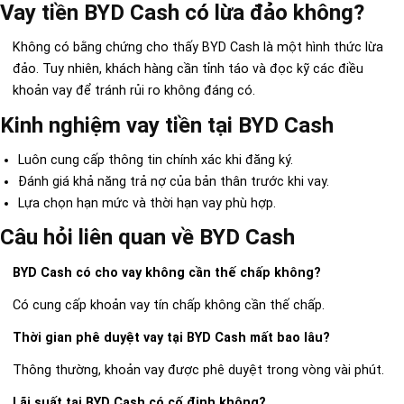
Vay tiền BYD Cash có lừa đảo không?
Không có bằng chứng cho thấy BYD Cash là một hình thức lừa
đảo. Tuy nhiên, khách hàng cần tỉnh táo và đọc kỹ các điều
khoản vay để tránh rủi ro không đáng có.
Kinh nghiệm vay tiền tại BYD Cash
Luôn cung cấp thông tin chính xác khi đăng ký.
Đánh giá khả năng trả nợ của bản thân trước khi vay.
Lựa chọn hạn mức và thời hạn vay phù hợp.
Câu hỏi liên quan về BYD Cash
BYD Cash có cho vay không cần thế chấp không?
Có cung cấp khoản vay tín chấp không cần thế chấp.
Thời gian phê duyệt vay tại BYD Cash mất bao lâu?
Thông thường, khoản vay được phê duyệt trong vòng vài phút.
Lãi suất tại BYD Cash có cố định không?