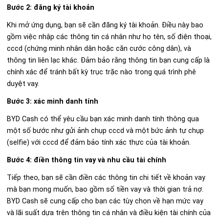
Bước 2: đăng ký tài khoản
Khi mở ứng dụng, bạn sẽ cần đăng ký tài khoản. Điều này bao
gồm việc nhập các thông tin cá nhân như họ tên, số điện thoại,
cccd (chứng minh nhân dân hoặc căn cước công dân), và
thông tin liên lạc khác. Đảm bảo rằng thông tin bạn cung cấp là
chính xác để tránh bất kỳ trục trặc nào trong quá trình phê
duyệt vay.
Bước 3: xác minh danh tính
BYD Cash có thể yêu cầu bạn xác minh danh tính thông qua
một số bước như gửi ảnh chụp cccd và một bức ảnh tự chụp
(selfie) với cccd để đảm bảo tính xác thực của tài khoản.
Bước 4: điền thông tin vay và nhu cầu tài chính
Tiếp theo, bạn sẽ cần điền các thông tin chi tiết về khoản vay
mà bạn mong muốn, bao gồm số tiền vay và thời gian trả nợ.
BYD Cash sẽ cung cấp cho bạn các tùy chọn về hạn mức vay
và lãi suất dựa trên thông tin cá nhân và điều kiện tài chính của