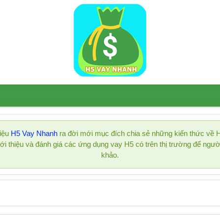
iệu
H5 Vay Nhanh
ra đời mới mục đích chia sẻ những kiến thức về H
ới thiệu và đánh giá các ứng dụng vay H5 có trên thị trường để ngư
khảo.