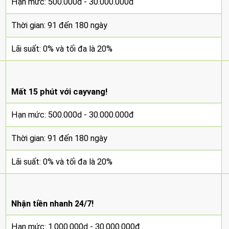
Hạn mức: 500.000d - 30.000.000đ
Thời gian: 91 đến 180 ngày
Lãi suất: 0% và tối đa là 20%
Mất 15 phút với cayvang!
Hạn mức: 500.000d - 30.000.000đ
Thời gian: 91 đến 180 ngày
Lãi suất: 0% và tối đa là 20%
Nhận tiền nhanh 24/7!
Hạn mức: 1.000.000d - 30.000.000đ