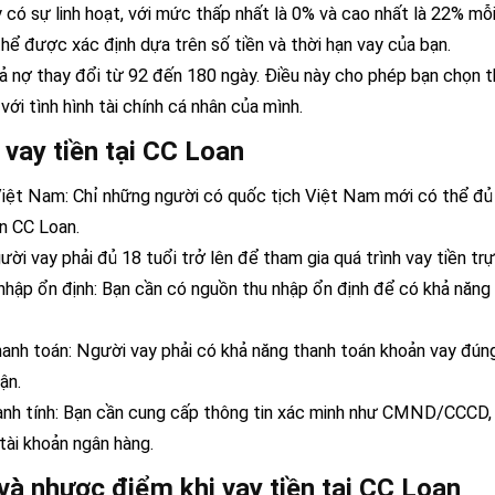
y có sự linh hoạt, với mức thấp nhất là 0% và cao nhất là 22% mỗi
 thể được xác định dựa trên số tiền và thời hạn vay của bạn.
rả nợ thay đổi từ 92 đến 180 ngày. Điều này cho phép bạn chọn th
với tình hình tài chính cá nhân của mình.
 vay tiền tại CC Loan
iệt Nam: Chỉ những người có quốc tịch Việt Nam mới có thể đủ 
ên CC Loan.
ười vay phải đủ 18 tuổi trở lên để tham gia quá trình vay tiền tr
hập ổn định: Bạn cần có nguồn thu nhập ổn định để có khả năng 
anh toán: Người vay phải có khả năng thanh toán khoản vay đúng
ận.
anh tính: Bạn cần cung cấp thông tin xác minh như CMND/CCCD, 
 tài khoản ngân hàng.
và nhược điểm khi vay tiền tại CC Loan