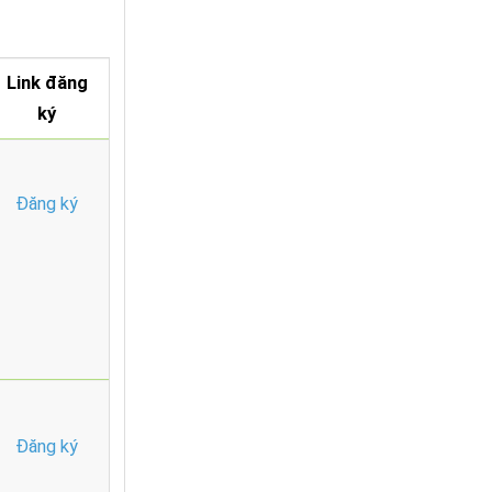
Link đăng
ký
Đăng ký
Đăng ký