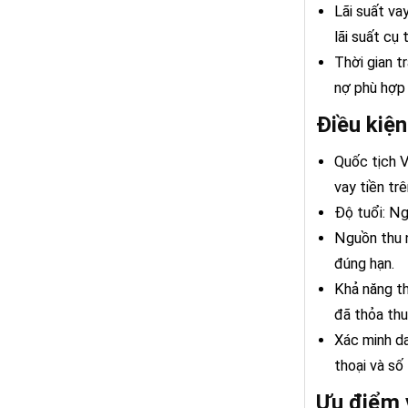
Lãi suất va
lãi suất cụ
Thời gian t
nợ phù hợp 
Điều kiện
Quốc tịch V
vay tiền tr
Độ tuổi: Ng
Nguồn thu n
đúng hạn.
Khả năng th
đã thỏa thu
Xác minh d
thoại và số
Ưu điểm 