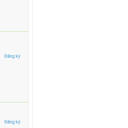
Đăng ký
Đăng ký