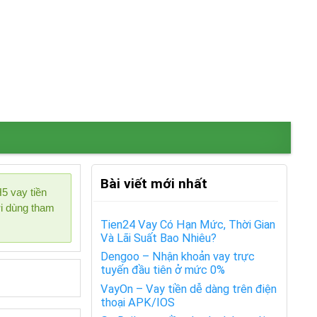
Bài viết mới nhất
5 vay tiền
ời dùng tham
Tien24 Vay Có Hạn Mức, Thời Gian
Và Lãi Suất Bao Nhiêu?
Dengoo – Nhận khoản vay trực
tuyến đầu tiên ở mức 0%
VayOn – Vay tiền dễ dàng trên điện
thoại APK/IOS