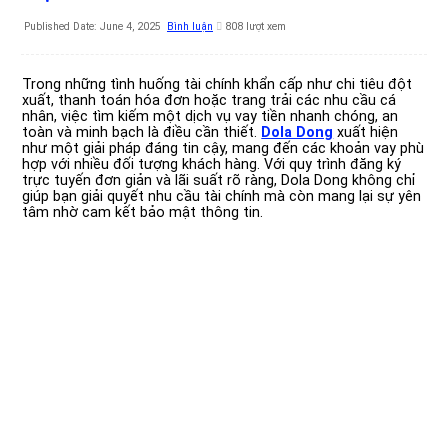
Published Date:
June 4, 2025
Bình luận
808 lượt xem
Trong những tình huống tài chính khẩn cấp như chi tiêu đột
xuất, thanh toán hóa đơn hoặc trang trải các nhu cầu cá
nhân, việc tìm kiếm một dịch vụ vay tiền nhanh chóng, an
toàn và minh bạch là điều cần thiết.
Dola Dong
xuất hiện
như một giải pháp đáng tin cậy, mang đến các khoản vay phù
hợp với nhiều đối tượng khách hàng. Với quy trình đăng ký
trực tuyến đơn giản và lãi suất rõ ràng, Dola Dong không chỉ
giúp bạn giải quyết nhu cầu tài chính mà còn mang lại sự yên
tâm nhờ cam kết bảo mật thông tin.