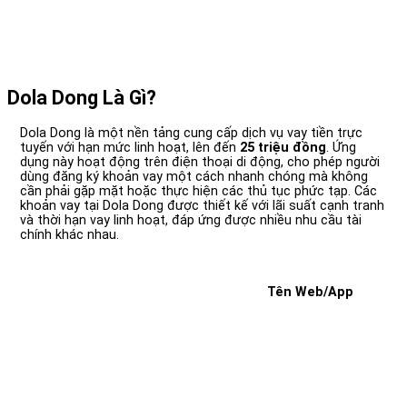
Dola Dong Là Gì?
Dola Dong là một nền tảng cung cấp dịch vụ vay tiền trực
tuyến với hạn mức linh hoạt, lên đến
25 triệu đồng
. Ứng
dụng này hoạt động trên điện thoại di động, cho phép người
dùng đăng ký khoản vay một cách nhanh chóng mà không
cần phải gặp mặt hoặc thực hiện các thủ tục phức tạp. Các
khoản vay tại Dola Dong được thiết kế với lãi suất cạnh tranh
và thời hạn vay linh hoạt, đáp ứng được nhiều nhu cầu tài
chính khác nhau.
Tên Web/App