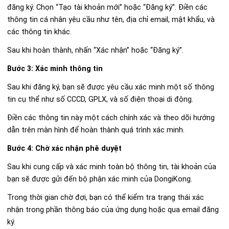
đăng ký. Chọn “Tạo tài khoản mới” hoặc “Đăng ký”. Điền các
thông tin cá nhân yêu cầu như tên, địa chỉ email, mật khẩu, và
các thông tin khác.
Sau khi hoàn thành, nhấn “Xác nhận” hoặc “Đăng ký”.
Bước 3: Xác minh thông tin
Sau khi đăng ký, bạn sẽ được yêu cầu xác minh một số thông
tin cụ thể như số CCCD, GPLX, và số điện thoại di động.
Điền các thông tin này một cách chính xác và theo dõi hướng
dẫn trên màn hình để hoàn thành quá trình xác minh.
Bước 4: Chờ xác nhận phê duyệt
Sau khi cung cấp và xác minh toàn bộ thông tin, tài khoản của
bạn sẽ được gửi đến bộ phận xác minh của DongiKong.
Trong thời gian chờ đợi, bạn có thể kiểm tra trạng thái xác
nhận trong phần thông báo của ứng dụng hoặc qua email đăng
ký.