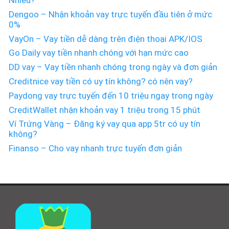
Nhiêu?
Dengoo – Nhận khoản vay trực tuyến đầu tiên ở mức
0%
VayOn – Vay tiền dễ dàng trên điện thoại APK/IOS
Go Daily vay tiền nhanh chóng với hạn mức cao
DD vay – Vay tiền nhanh chóng trong ngày và đơn giản
Creditnice vay tiền có uy tín không? có nên vay?
Paydong vay trực tuyến đến 10 triệu ngay trong ngày
CreditWallet nhận khoản vay 1 triệu trong 15 phút
Ví Trứng Vàng – Đăng ký vay qua app 5tr có uy tín
không?
Finanso – Cho vay nhanh trực tuyến đơn giản