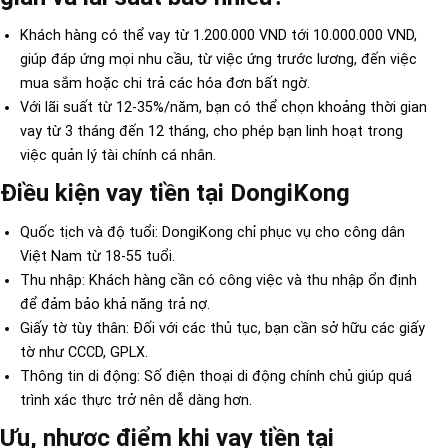
Khách hàng có thể vay từ 1.200.000 VND tới 10.000.000 VND,
giúp đáp ứng mọi nhu cầu, từ việc ứng trước lương, đến việc
mua sắm hoặc chi trả các hóa đơn bất ngờ.
Với lãi suất từ 12-35%/năm, bạn có thể chọn khoảng thời gian
vay từ 3 tháng đến 12 tháng, cho phép bạn linh hoạt trong
việc quản lý tài chính cá nhân.
Điều kiện vay tiền tại DongiKong
Quốc tịch và độ tuổi: DongiKong chỉ phục vụ cho công dân
Việt Nam từ 18-55 tuổi.
Thu nhập: Khách hàng cần có công việc và thu nhập ổn định
để đảm bảo khả năng trả nợ.
Giấy tờ tùy thân: Đối với các thủ tục, bạn cần sở hữu các giấy
tờ như CCCD, GPLX.
Thông tin di động: Số điện thoại di động chính chủ giúp quá
trình xác thực trở nên dễ dàng hơn.
Ưu, nhược điểm khi vay tiền tại