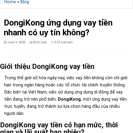
Home
»
Blog
DongiKong ứng dụng vay tiền
nhanh có uy tín không?
Published
June 4, 2025
Bình luận
923 lượt xem
Date:
Giới thiệu DongiKong vay tiền
Trong thế giới số hóa ngày nay, việc vay tiền không còn chỉ giới
hạn trong ngân hàng hoặc các tổ chức tài chính truyền thống.
Đặc biệt tại Việt Nam, việc sử dụng ứng dụng di động để vay
tiền đang trở nên phổ biến.
DongiKong
, một ứng dụng vay tiền
trực tuyến, đang trở thành sự lựa chọn hàng đầu của nhiều
người dân.
DongiKong vay tiền có hạn mức, thời
gian và lãi suất bao nhiêu?