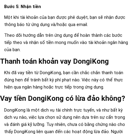
Bước 5: Nhận tiền
Một khi tài khoản của bạn được phê duyệt, bạn sẽ nhận được
thông báo từ ứng dụng và/hoặc qua email.
Theo dõi hướng dẫn trên ứng dụng để hoàn thành các bước
tiếp theo và nhận số tiền mong muốn vào tài khoản ngân hàng
của bạn.
Thanh toán khoản vay DongiKong
Khi đã vay tiền từ DongiKong, bạn cần chắc chắn thanh toán
đúng hẹn để tránh bất kỳ phí phạt nào. Việc này có thể thực
hiện qua ngân hàng hoặc trực tiếp trong ứng dụng.
Vay tiền DongiKong có lừa đảo không?
DongiKong là một dịch vụ tài chính trực tuyến, và như bất kỳ
dịch vụ nào, việc lựa chọn sử dụng nên dựa trên sự cẩn trọng
và đánh giá kỹ lưỡng. Tuy nhiên, chưa có bằng chứng nào cho
thấy DongiKong liên quan đến các hoạt động lừa đảo. Người