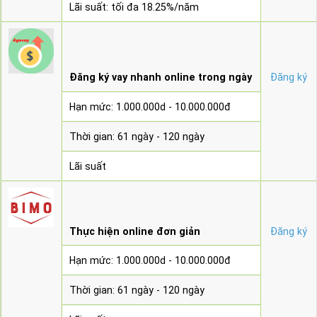
Lãi suất: tối đa 18.25%/năm
Đăng ký vay nhanh online trong ngày
Đăng ký
Hạn mức: 1.000.000d - 10.000.000đ
Thời gian: 61 ngày - 120 ngày
Lãi suất
Thực hiện online đơn giản
Đăng ký
Hạn mức: 1.000.000d - 10.000.000đ
Thời gian: 61 ngày - 120 ngày