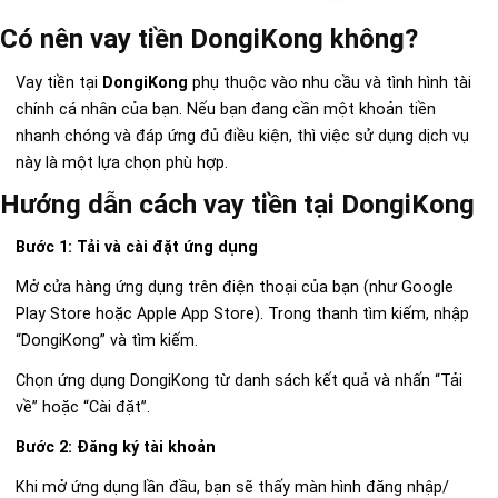
Có nên vay tiền DongiKong không?
Vay tiền tại
DongiKong
phụ thuộc vào nhu cầu và tình hình tài
chính cá nhân của bạn. Nếu bạn đang cần một khoản tiền
nhanh chóng và đáp ứng đủ điều kiện, thì việc sử dụng dịch vụ
này là một lựa chọn phù hợp.
Hướng dẫn cách vay tiền tại DongiKong
Bước 1: Tải và cài đặt ứng dụng
Mở cửa hàng ứng dụng trên điện thoại của bạn (như Google
Play Store hoặc Apple App Store). Trong thanh tìm kiếm, nhập
“DongiKong” và tìm kiếm.
Chọn ứng dụng DongiKong từ danh sách kết quả và nhấn “Tải
về” hoặc “Cài đặt”.
Bước 2: Đăng ký tài khoản
Khi mở ứng dụng lần đầu, bạn sẽ thấy màn hình đăng nhập/