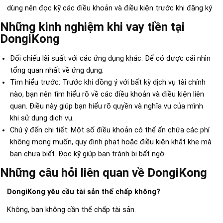
dùng nên đọc kỹ các điều khoản và điều kiện trước khi đăng ký
Những kinh nghiệm khi vay tiền tại
DongiKong
Đối chiếu lãi suất với các ứng dụng khác: Để có được cái nhìn
tổng quan nhất về ứng dụng.
Tìm hiểu trước: Trước khi đồng ý với bất kỳ dịch vụ tài chính
nào, bạn nên tìm hiểu rõ về các điều khoản và điều kiện liên
quan. Điều này giúp bạn hiểu rõ quyền và nghĩa vụ của mình
khi sử dụng dịch vụ.
Chú ý đến chi tiết: Một số điều khoản có thể ẩn chứa các phí
không mong muốn, quy định phạt hoặc điều kiện khắt khe mà
bạn chưa biết. Đọc kỹ giúp bạn tránh bị bất ngờ.
Những câu hỏi liên quan về DongiKong
DongiKong yêu cầu tài sản thế chấp không?
Không, bạn không cần thế chấp tài sản.