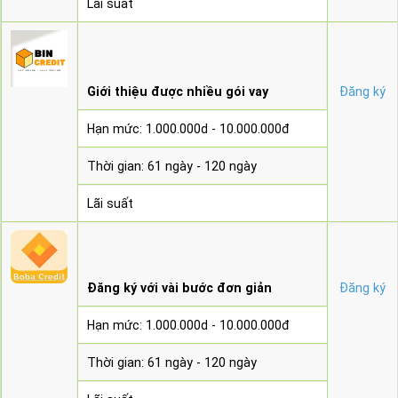
Lãi suất
Giới thiệu được nhiều gói vay
Đăng ký
Hạn mức: 1.000.000d - 10.000.000đ
Thời gian: 61 ngày - 120 ngày
Lãi suất
Đăng ký với vài bước đơn giản
Đăng ký
Hạn mức: 1.000.000d - 10.000.000đ
Thời gian: 61 ngày - 120 ngày