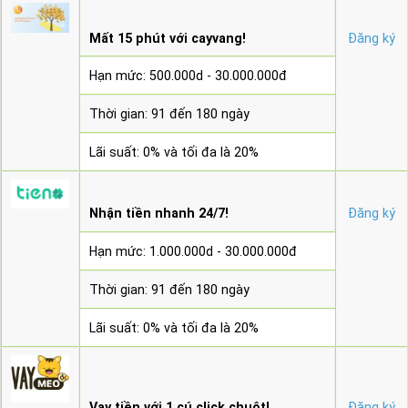
Mất 15 phút với cayvang!
Đăng ký
Hạn mức: 500.000d - 30.000.000đ
Thời gian: 91 đến 180 ngày
Lãi suất: 0% và tối đa là 20%
Nhận tiền nhanh 24/7!
Đăng ký
Hạn mức: 1.000.000d - 30.000.000đ
Thời gian: 91 đến 180 ngày
Lãi suất: 0% và tối đa là 20%
Vay tiền với 1 cú click chuột!
Đăng ký