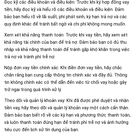
Đọc kỹ các điều khoản và điều kiện: Trước khi ký hợp đồng vay
tiền, hãy đọc kỹ và hiểu rõ các điều khoản và điều kiện. Đảm
bảo bạn hiểu rõ về lãi suất, phí phát sinh, kỳ hạn trả nợ và các
quy định khác để tránh bất ngờ và chi phí không mong muốn.
Xem xét khả năng thanh toán: Trước khi vay tiền, hãy xem xét
khả năng tài chính của bạn để trả nợ. Đảm bảo bạn có đủ thu
nhập và khả năng thanh toán để tránh gặp khó khăn trong việc
trả nợ và tránh phí trễ nợ.
Nộp đơn vay tiền chính xác: Khi điền đơn vay tiền, hãy chắc
chắn rằng bạn cung cấp thông tin chính xác và đầy đủ. Thông
tin không chính xác có thể dẫn đến việc từ chối vay hoặc gây
trở ngại trong quá trình xử lý.
Theo dõi và quản lý khoản vay: Khi đã được phê duyệt và nhận
tiền vay, hãy theo dõi và quản lý khoản vay một cách cẩn thận.
Đảm bảo bạn biết rõ về các kỳ hạn và phương thức thanh toán,
và luôn thanh toán đúng hạn để tránh phí trễ nợ và ảnh hưởng
tiêu cực đến lịch sử tín dụng của bạn.