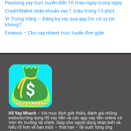
Paydong vay trực tuyến đến 10 triệu ngay trong ngày
CreditWallet nhận khoản vay 1 triệu trong 15 phút
Ví Trứng Vàng – Đăng ký vay qua app 5tr có uy tín
không?
Finanso – Cho vay nhanh trực tuyến đơn giản
H5 Vay Nhanh
– Với mục đích giới thiệu, đánh giá những
website/ứng dụng H5 vay tiền và các app vay tiền online có
trên thị trường tài chính. Giúp cho người dùng nhận biết và
hiểu rõ hơn về hạn mức – thời hạn – lãi suất từng ứng