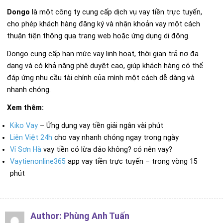
Dongo
là một công ty cung cấp dịch vụ vay tiền trực tuyến,
cho phép khách hàng đăng ký và nhận khoản vay một cách
thuận tiện thông qua trang web hoặc ứng dụng di động.
Dongo cung cấp hạn mức vay linh hoạt, thời gian trả nợ đa
dạng và có khả năng phê duyệt cao, giúp khách hàng có thể
đáp ứng nhu cầu tài chính của mình một cách dễ dàng và
nhanh chóng.
Xem thêm:
Kiko Vay
– Ứng dụng vay tiền giải ngân vài phút
Liên Việt 24h
cho vay nhanh chóng ngay trong ngày
Ví Sơn Hà
vay tiền có lừa đảo không? có nên vay?
Vaytienonline365
app vay tiền trực tuyến – trong vòng 15
phút
Author:
Phùng Anh Tuấn