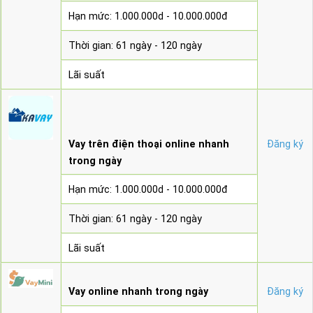
Hạn mức: 1.000.000d - 10.000.000đ
Thời gian: 61 ngày - 120 ngày
Lãi suất
Vay trên điện thoại online nhanh
Đăng ký
trong ngày
Hạn mức: 1.000.000d - 10.000.000đ
Thời gian: 61 ngày - 120 ngày
Lãi suất
Vay online nhanh trong ngày
Đăng ký