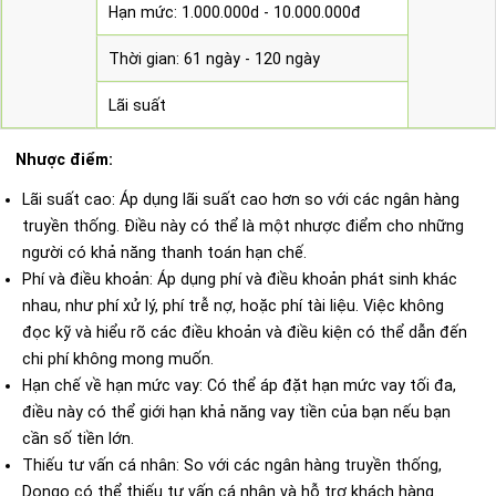
Hạn mức: 1.000.000d - 10.000.000đ
Thời gian: 61 ngày - 120 ngày
Lãi suất
Nhược điểm:
Lãi suất cao: Áp dụng lãi suất cao hơn so với các ngân hàng
truyền thống. Điều này có thể là một nhược điểm cho những
người có khả năng thanh toán hạn chế.
Phí và điều khoản: Áp dụng phí và điều khoản phát sinh khác
nhau, như phí xử lý, phí trễ nợ, hoặc phí tài liệu. Việc không
đọc kỹ và hiểu rõ các điều khoản và điều kiện có thể dẫn đến
chi phí không mong muốn.
Hạn chế về hạn mức vay: Có thể áp đặt hạn mức vay tối đa,
điều này có thể giới hạn khả năng vay tiền của bạn nếu bạn
cần số tiền lớn.
Thiếu tư vấn cá nhân: So với các ngân hàng truyền thống,
Dongo có thể thiếu tư vấn cá nhân và hỗ trợ khách hàng.