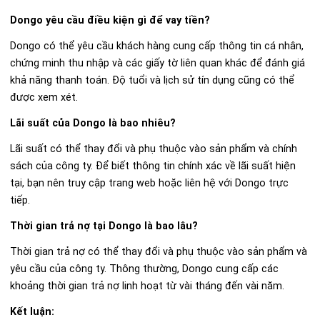
Dongo yêu cầu điều kiện gì để vay tiền?
Dongo có thể yêu cầu khách hàng cung cấp thông tin cá nhân,
chứng minh thu nhập và các giấy tờ liên quan khác để đánh giá
khả năng thanh toán. Độ tuổi và lịch sử tín dụng cũng có thể
được xem xét.
Lãi suất của Dongo là bao nhiêu?
Lãi suất có thể thay đổi và phụ thuộc vào sản phẩm và chính
sách của công ty. Để biết thông tin chính xác về lãi suất hiện
tại, bạn nên truy cập trang web hoặc liên hệ với Dongo trực
tiếp.
Thời gian trả nợ tại Dongo là bao lâu?
Thời gian trả nợ có thể thay đổi và phụ thuộc vào sản phẩm và
yêu cầu của công ty. Thông thường, Dongo cung cấp các
khoảng thời gian trả nợ linh hoạt từ vài tháng đến vài năm.
Kết luận: