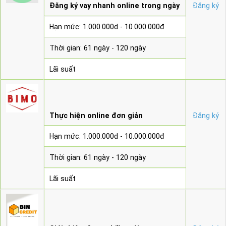
Đăng ký vay nhanh online trong ngày
Đăng ký
Hạn mức: 1.000.000d - 10.000.000đ
Thời gian: 61 ngày - 120 ngày
Lãi suất
Thực hiện online đơn giản
Đăng ký
Hạn mức: 1.000.000d - 10.000.000đ
Thời gian: 61 ngày - 120 ngày
Lãi suất