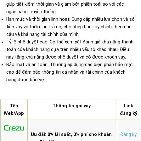
giúp tiết kiệm thời gian và giảm bớt phiền toái so với các
ngân hàng truyền thống.
Hạn mức và thời gian linh hoạt: Cung cấp nhiều lựa chọn về số
tiền vay và thời gian trả nợ, cho phép bạn tùy chỉnh theo nhu
cầu và khả năng tài chính của mình.
Tỷ lệ phê duyệt cao: Có thể xem xét đánh giá khả năng thanh
toán của khách hàng dựa trên nhiều yếu tố khác nhau. Điều
này tăng khả năng được phê duyệt và có được khoản vay.
Bảo mật và an toàn: Thường áp dụng các biện pháp bảo mật
cao để đảm bảo thông tin cá nhân và tài chính của khách
hàng được bảo vệ.
Tên
Thông tin gói vay
Link
Web/App
đăng ký
Ưu đãi: 0% lãi suất, 0% phí cho khoản
Đăng ký