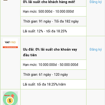
0% lãi suất cho khách hàng mới!
Đăng ký
Hạn mức: 500.000d - 10.000.000đ
Thời gian: 91 ngày - Tối đa 182 ngày
Lãi suất: 12% - tối đa 18.25%
Ưu đãi: 0% lãi suất cho khoản vay
Đăng ký
đầu tiên
Hạn mức: 10.000.000d - 50.000.000đ
Thời gian: 61 ngày - 120 ngày
Lãi suất: tối đa 18.25%/năm