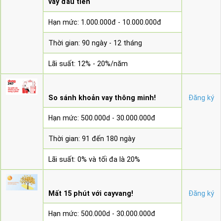
vay đầu tiên
Hạn mức: 1.000.000đ - 10.000.000đ
Thời gian: 90 ngày - 12 tháng
Lãi suất: 12% - 20%/năm
So sánh khoản vay thông minh!
Đăng ký
Hạn mức: 500.000d - 30.000.000đ
Thời gian: 91 đến 180 ngày
Lãi suất: 0% và tối đa là 20%
Mất 15 phút với cayvang!
Đăng ký
Hạn mức: 500.000d - 30.000.000đ