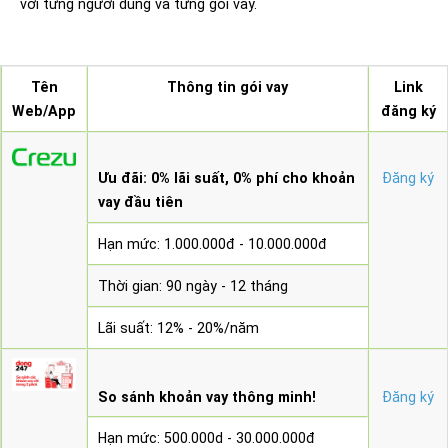
với từng người dùng và từng gói vay.
Tên
Thông tin gói vay
Link
Web/App
đăng ký
Ưu đãi: 0% lãi suất, 0% phí cho khoản
Đăng ký
vay đầu tiên
Hạn mức: 1.000.000đ - 10.000.000đ
Thời gian: 90 ngày - 12 tháng
Lãi suất: 12% - 20%/năm
So sánh khoản vay thông minh!
Đăng ký
Hạn mức: 500.000d - 30.000.000đ