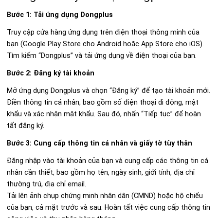
Bước 1: Tải ứng dụng Dongplus
Truy cập cửa hàng ứng dụng trên điện thoại thông minh của
bạn (Google Play Store cho Android hoặc App Store cho iOS).
Tìm kiếm “Dongplus” và tải ứng dụng về điện thoại của bạn.
Bước 2: Đăng ký tài khoản
Mở ứng dụng Dongplus và chọn “Đăng ký” để tạo tài khoản mới.
Điền thông tin cá nhân, bao gồm số điện thoại di động, mật
khẩu và xác nhận mật khẩu. Sau đó, nhấn “Tiếp tục” để hoàn
tất đăng ký.
Bước 3: Cung cấp thông tin cá nhân và giấy tờ tùy thân
Đăng nhập vào tài khoản của bạn và cung cấp các thông tin cá
nhân cần thiết, bao gồm họ tên, ngày sinh, giới tính, địa chỉ
thường trú, địa chỉ email.
Tải lên ảnh chụp chứng minh nhân dân (CMND) hoặc hộ chiếu
của bạn, cả mặt trước và sau. Hoàn tất việc cung cấp thông tin