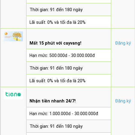
Thời gian: 91 đến 180 ngày
Lãi suất: 0% và tối đa là 20%
Mất 15 phút với cayvang!
Đăng ký
Hạn mức: 500.000d - 30.000.000đ
Thời gian: 91 đến 180 ngày
Lãi suất: 0% và tối đa là 20%
Nhận tiền nhanh 24/7!
Đăng ký
Hạn mức: 1.000.000d - 30.000.000đ
Thời gian: 91 đến 180 ngày