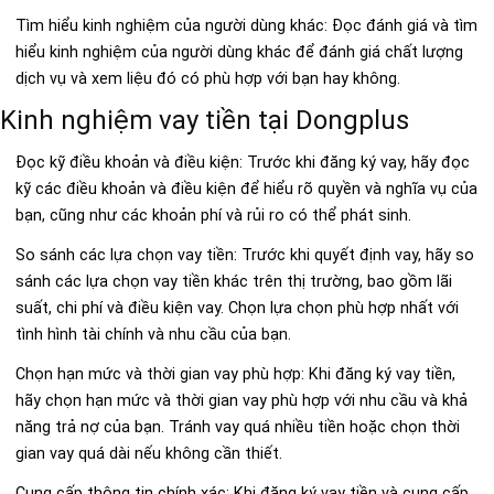
Tìm hiểu kinh nghiệm của người dùng khác: Đọc đánh giá và tìm
hiểu kinh nghiệm của người dùng khác để đánh giá chất lượng
dịch vụ và xem liệu đó có phù hợp với bạn hay không.
Kinh nghiệm vay tiền tại Dongplus
Đọc kỹ điều khoản và điều kiện: Trước khi đăng ký vay, hãy đọc
kỹ các điều khoản và điều kiện để hiểu rõ quyền và nghĩa vụ của
bạn, cũng như các khoản phí và rủi ro có thể phát sinh.
So sánh các lựa chọn vay tiền: Trước khi quyết định vay, hãy so
sánh các lựa chọn vay tiền khác trên thị trường, bao gồm lãi
suất, chi phí và điều kiện vay. Chọn lựa chọn phù hợp nhất với
tình hình tài chính và nhu cầu của bạn.
Chọn hạn mức và thời gian vay phù hợp: Khi đăng ký vay tiền,
hãy chọn hạn mức và thời gian vay phù hợp với nhu cầu và khả
năng trả nợ của bạn. Tránh vay quá nhiều tiền hoặc chọn thời
gian vay quá dài nếu không cần thiết.
Cung cấp thông tin chính xác: Khi đăng ký vay tiền và cung cấp