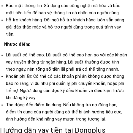
Bảo mật thông tin: Sử dụng các công nghệ mã hóa và bảo
mật tiên tiến để bảo vệ thông tin cá nhân của người dùng.
Hỗ trợ khách hàng: Đội ngũ hỗ trợ khách hàng luôn sẵn sàng
giải đáp thắc mắc và hỗ trợ người dùng trong quá trình vay
tiền.
Nhược điểm:
Lãi suất có thể cao: Lãi suất có thể cao hơn so với các khoản
vay truyền thống từ ngân hàng. Lãi suất thường được tính
theo ngày, nên tổng số tiền lãi phải trả có thể tăng nhanh.
Khoản phí ẩn: Có thể có các khoản phí ẩn không được thông
báo rõ ràng, ví dụ như phí quản lý, phí chuyển khoản, hoặc phí
trễ nợ. Người dùng cần đọc kỹ điều khoản và điều kiện trước
khi đăng ký vay.
Tác động đến điểm tín dụng: Nếu không trả nợ đúng hạn,
điểm tín dụng của người dùng có thể bị ảnh hưởng tiêu cực,
ảnh hưởng đến khả năng vay mượn trong tương lai.
Hướng dẫn vay tiền tại Dongplus