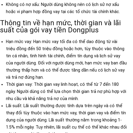
Không có nợ xấu: Người dùng không nên có lịch sử nợ xấu
hoặc vi phạm hợp đồng vay tại các tổ chức tài chính khác.
Thông tin về hạn mức, thời gian và lãi
suất của gói vay tiền Dongplus
Hạn mức vay: Hạn mức vay tối đa có thể dao động từ vài
triệu đồng đến 50 triệu đồng hoặc hơn, tùy thuộc vào thông
tin cá nhân, tình hình tài chính, điểm tín dụng và lịch sử vay
của người dùng. Đối với người dùng mới, hạn mức vay ban đầu
thường thấp hơn và có thể được tăng dần nếu có lịch sử vay
và trả nợ đúng hạn.
Thời gian vay: Thời gian vay linh hoạt, có thể từ 7 đến 180
ngày. Người dùng có thể lựa chọn thời gian trả nợ phù hợp với
nhu cầu và khả năng trả nợ của mình.
Lãi suất: Lãi suất thường được tính dựa trên ngày và có thể
thay đổi tùy thuộc vào hạn mức vay, thời gian vay và điểm tín
dụng của người dùng. Lãi suất thường nằm trong khoảng 1-
1.5% mỗi ngày. Tuy nhiên, lãi suất cụ thể có thể khác nhau đối