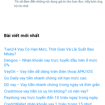
Tôi sẽ đem đến những nội dung giá trị cho bạn đọc. Hãy luôn ủng
hộ tôi nhé!
Bài viết mới nhất
Tien24 Vay Có Hạn Mức, Thời Gian Và Lãi Suất Bao
Nhiêu?
Dengoo – Nhận khoản vay trực tuyến đầu tiên ở mức
0%
VayOn – Vay tiền dễ dàng trên điện thoại APK/IOS
Go Daily vay tiền nhanh chóng với hạn mức cao
DD vay – Vay tiền nhanh chóng trong ngày và đơn giản
Creditnice vay tiền có uy tín không? có nên vay?
Paydong vay trực tuyến đến 10 triệu ngay trong ngày
CreditWallet nhận khoản vay 1 triệu trong 15 phút