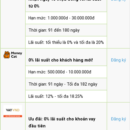
từ 0%
Hạn mức: 1.000.000d - 30.000.000đ
Thời gian: 91 đến 180 ngày
Lãi suất: tối thiểu là 0% và tối đa là 20%
0% lãi suất cho khách hàng mới!
Đăng ký
Hạn mức: 500.000d - 10.000.000đ
Thời gian: 91 ngày - Tối đa 182 ngày
Lãi suất: 12% - tối đa 18.25%
Ưu đãi: 0% lãi suất cho khoản vay
Đăng ký
đầu tiên