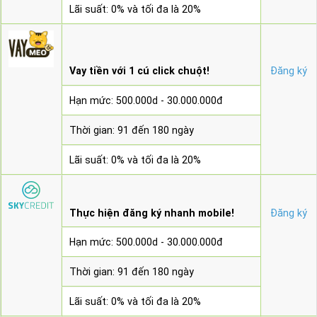
Lãi suất: 0% và tối đa là 20%
Vay tiền với 1 cú click chuột!
Đăng ký
Hạn mức: 500.000d - 30.000.000đ
Thời gian: 91 đến 180 ngày
Lãi suất: 0% và tối đa là 20%
Thực hiện đăng ký nhanh mobile!
Đăng ký
Hạn mức: 500.000d - 30.000.000đ
Thời gian: 91 đến 180 ngày
Lãi suất: 0% và tối đa là 20%