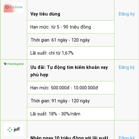
Vay tiêu dùng
Đăng ký
Hạn mức: từ 5 - 90 triệu đồng
Thời gian: 61 ngày - 120 ngày
Lãi suất: chỉ từ 1,67%
Ưu đãi: Tự động tìm kiếm khoản vay
Đăng ký
phù hợp
Hạn mức: 500.000đ - 10.000.000đ
Thời gian: 91 ngày - 120 ngày
Lãi suất: 18% - 30%/năm
Nhận ngay 10 triệu đồng với lãi suất
Đăng ký