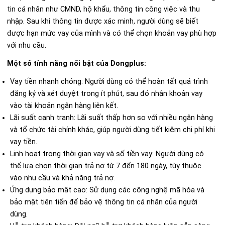
tin cá nhân như CMND, hộ khẩu, thông tin công việc và thu
nhập. Sau khi thông tin được xác minh, người dùng sẽ biết
được hạn mức vay của mình và có thể chọn khoản vay phù hợp
với nhu cầu.
Một số tính năng nổi bật của Dongplus:
Vay tiền nhanh chóng: Người dùng có thể hoàn tất quá trình
đăng ký và xét duyệt trong ít phút, sau đó nhận khoản vay
vào tài khoản ngân hàng liên kết.
Lãi suất cạnh tranh: Lãi suất thấp hơn so với nhiều ngân hàng
và tổ chức tài chính khác, giúp người dùng tiết kiệm chi phí khi
vay tiền.
Linh hoạt trong thời gian vay và số tiền vay: Người dùng có
thể lựa chọn thời gian trả nợ từ 7 đến 180 ngày, tùy thuộc
vào nhu cầu và khả năng trả nợ.
Ứng dụng bảo mật cao: Sử dụng các công nghệ mã hóa và
bảo mật tiên tiến để bảo vệ thông tin cá nhân của người
dùng.