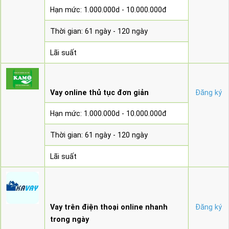
Hạn mức: 1.000.000d - 10.000.000đ
Thời gian: 61 ngày - 120 ngày
Lãi suất
Vay online thủ tục đơn giản
Đăng ký
Hạn mức: 1.000.000d - 10.000.000đ
Thời gian: 61 ngày - 120 ngày
Lãi suất
Vay trên điện thoại online nhanh
Đăng ký
trong ngày