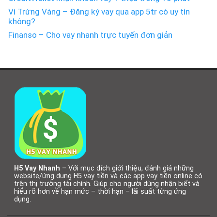
Ví Trứng Vàng – Đăng ký vay qua app 5tr có uy tín
không?
Finanso – Cho vay nhanh trực tuyến đơn giản
H5 Vay Nhanh
– Với mục đích giới thiệu, đánh giá những
website/ứng dụng H5 vay tiền và các app vay tiền online có
trên thị trường tài chính. Giúp cho người dùng nhận biết và
hiểu rõ hơn về hạn mức – thời hạn – lãi suất từng ứng
dụng.