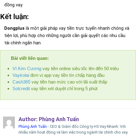
đồng vay.
Kết luận:
Dongplus
là một giải pháp vay tiền trực tuyến nhanh chóng và
tiện lợi, phù hợp cho những người cần giải quyết các nhu cầu
tài chính ngắn hạn.
Bài viết liên quan:
Ví Kim Cương
vay tiền online siêu tốc lên đến 50 triệu
Vaykolai
đơn vị app vay tiền tín chấp hàng đầu
Cash365
vay tiền hạn mức cao với lãi suất thấp
Solcredit
vay tiền xét duyệt chỉ trong 5 phút
Author:
Phùng Anh Tuấn
Phùng Anh Tuấn
- CEO & Giám đốc Công ty H5 Vay Nhanh: Với
nhiều năm hoạt động và làm việc trong ngành tài chính cho vay.