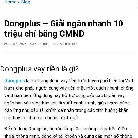
Home
»
Blog
Dongplus – Giải ngân nhanh 10
triệu chỉ bằng CMND
Published
June 4, 2025
Bình luận
1290 lượt xem
Date:
Dongplus vay tiền là gì?
Dongplus
là một ứng dụng vay tiền trực tuyến phổ biến tại Việt
Nam, cho phép người dùng vay tiền mặt một cách nhanh chóng
và thuận tiện. Ứng dụng này hỗ trợ cung cấp các khoản vay
ngắn hạn và trung hạn với lãi suất cạnh tranh, giúp người dùng
đáp ứng nhu cầu tài chính cá nhân trong các tình huống khẩn
cấp hay có nhu cầu chi tiêu đột xuất.
Để sử dụng Dongplus, người dùng cần tải ứng dụng trên điện
thoại thông minh, đăng ký tài khoản và cung cấp một số thông