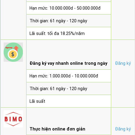
Hạn mức: 10.000.000d - 50.000.000đ
Thời gian: 61 ngày - 120 ngày
Lãi suất: tối đa 18.25%/năm
Đăng ký vay nhanh online trong ngày
Đăng ký
Hạn mức: 1.000.000d - 10.000.000đ
Thời gian: 61 ngày - 120 ngày
Lãi suất
Thực hiện online đơn giản
Đăng ký