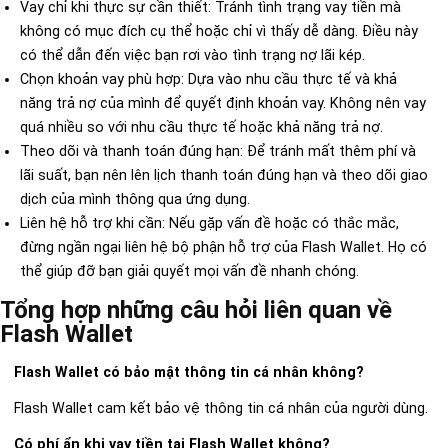
Vay chỉ khi thực sự cần thiết: Tránh tình trạng vay tiền mà
không có mục đích cụ thể hoặc chỉ vì thấy dễ dàng. Điều này
có thể dẫn đến việc bạn rơi vào tình trạng nợ lãi kép.
Chọn khoản vay phù hợp: Dựa vào nhu cầu thực tế và khả
năng trả nợ của mình để quyết định khoản vay. Không nên vay
quá nhiều so với nhu cầu thực tế hoặc khả năng trả nợ.
Theo dõi và thanh toán đúng hạn: Để tránh mất thêm phí và
lãi suất, bạn nên lên lịch thanh toán đúng hạn và theo dõi giao
dịch của mình thông qua ứng dụng.
Liên hệ hỗ trợ khi cần: Nếu gặp vấn đề hoặc có thắc mắc,
đừng ngần ngại liên hệ bộ phận hỗ trợ của Flash Wallet. Họ có
thể giúp đỡ bạn giải quyết mọi vấn đề nhanh chóng.
Tổng hợp những câu hỏi liên quan về
Flash Wallet
Flash Wallet có bảo mật thông tin cá nhân không?
Flash Wallet cam kết bảo vệ thông tin cá nhân của người dùng.
Có phí ẩn khi vay tiền tại Flash Wallet không?