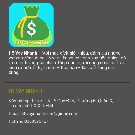
H5 Vay Nhanh
– Với mục đích giới thiệu, đánh giá những
website/ứng dụng H5 vay tiền và các app vay tiền online có
trên thị trường tài chính. Giúp cho người dùng nhận biết và
hiểu rõ hơn về hạn mức – thời hạn – lãi suất từng ứng
dụng.
H5 VAY NHANH
Văn phòng: Lầu 3 – 5 Lê Quý Đôn, Phường 6, Quận 3,
Thành phố Hồ Chí Minh
Email: h5vaynhanhcom@gmail.com
Hotline: 0868376717