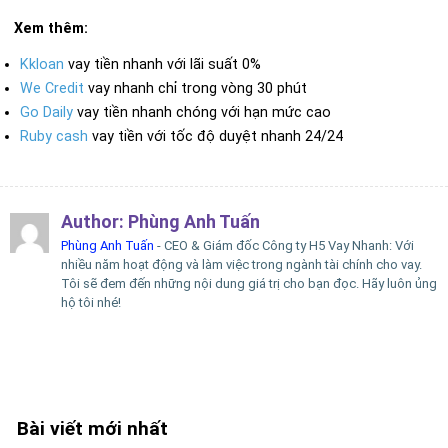
Xem thêm:
Kkloan
vay tiền nhanh với lãi suất 0%
We Credit
vay nhanh chỉ trong vòng 30 phút
Go Daily
vay tiền nhanh chóng với hạn mức cao
Ruby cash
vay tiền với tốc độ duyệt nhanh 24/24
Author:
Phùng Anh Tuấn
Phùng Anh Tuấn
- CEO & Giám đốc Công ty H5 Vay Nhanh: Với
nhiều năm hoạt động và làm việc trong ngành tài chính cho vay.
Tôi sẽ đem đến những nội dung giá trị cho bạn đọc. Hãy luôn ủng
hộ tôi nhé!
Bài viết mới nhất