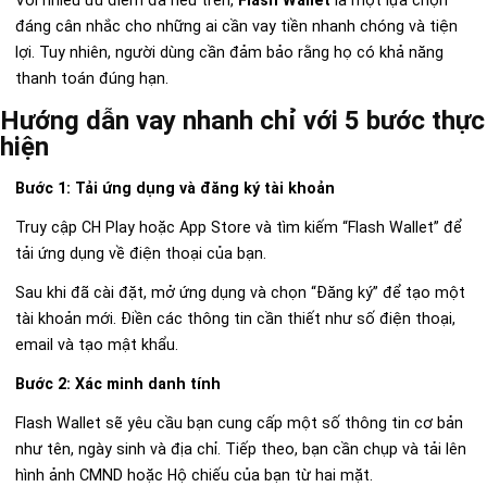
Với nhiều ưu điểm đã nêu trên,
Flash Wallet
là một lựa chọn
đáng cân nhắc cho những ai cần vay tiền nhanh chóng và tiện
lợi. Tuy nhiên, người dùng cần đảm bảo rằng họ có khả năng
thanh toán đúng hạn.
Hướng dẫn vay nhanh chỉ với 5 bước thực
hiện
Bước 1: Tải ứng dụng và đăng ký tài khoản
Truy cập CH Play hoặc App Store và tìm kiếm “Flash Wallet” để
tải ứng dụng về điện thoại của bạn.
Sau khi đã cài đặt, mở ứng dụng và chọn “Đăng ký” để tạo một
tài khoản mới. Điền các thông tin cần thiết như số điện thoại,
email và tạo mật khẩu.
Bước 2: Xác minh danh tính
Flash Wallet sẽ yêu cầu bạn cung cấp một số thông tin cơ bản
như tên, ngày sinh và địa chỉ. Tiếp theo, bạn cần chụp và tải lên
hình ảnh CMND hoặc Hộ chiếu của bạn từ hai mặt.