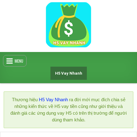
Skip
to
content
MENU
H5 Vay Nhanh
Thương hiệu
H5 Vay Nhanh
ra đời mới mục đích chia sẻ
những kiến thức về H5 vay tiền cũng như giới thiệu và
đánh giá các ứng dụng vay H5 có trên thị trường để người
dùng tham khảo.