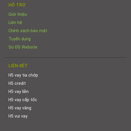
HỖ TRỢ
Giới thiệu
Liên hệ
Chính sách bảo mật
Tuyển dụng
Sơ Đồ Website
LIÊN KẾT
H5 vay tia chớp
H5 credit
H5 vay liền
H5 vay cấp tốc
H5 vay vàng
H5 vui vay