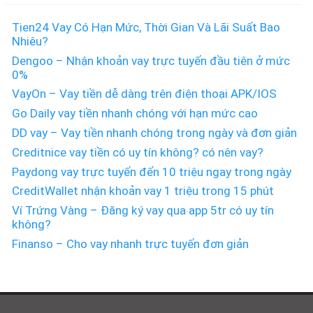
Tien24 Vay Có Hạn Mức, Thời Gian Và Lãi Suất Bao
Nhiêu?
Dengoo – Nhận khoản vay trực tuyến đầu tiên ở mức
0%
VayOn – Vay tiền dễ dàng trên điện thoại APK/IOS
Go Daily vay tiền nhanh chóng với hạn mức cao
DD vay – Vay tiền nhanh chóng trong ngày và đơn giản
Creditnice vay tiền có uy tín không? có nên vay?
Paydong vay trực tuyến đến 10 triệu ngay trong ngày
CreditWallet nhận khoản vay 1 triệu trong 15 phút
Ví Trứng Vàng – Đăng ký vay qua app 5tr có uy tín
không?
Finanso – Cho vay nhanh trực tuyến đơn giản