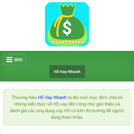
Skip
to
content
MENU
H5 Vay Nhanh
Thương hiệu
H5 Vay Nhanh
ra đời mới mục đích chia sẻ
những kiến thức về H5 vay tiền cũng như giới thiệu và
đánh giá các ứng dụng vay H5 có trên thị trường để người
dùng tham khảo.