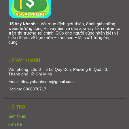
H5 Vay Nhanh
– Với mục đích giới thiệu, đánh giá những
website/ứng dụng H5 vay tiền và các app vay tiền online có
trên thị trường tài chính. Giúp cho người dùng nhận biết và
hiểu rõ hơn về hạn mức – thời hạn – lãi suất từng ứng
dụng.
H5 VAY NHANH
Văn phòng: Lầu 3 – 5 Lê Quý Đôn, Phường 6, Quận 3,
Thành phố Hồ Chí Minh
Email: h5vaynhanhcom@gmail.com
Hotline: 0868376717
HỖ TRỢ
Giới thiệu
Liên hệ