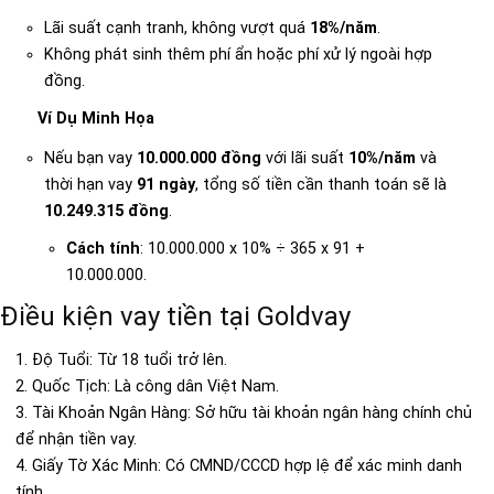
Lãi suất cạnh tranh, không vượt quá
18%/năm
.
Không phát sinh thêm phí ẩn hoặc phí xử lý ngoài hợp
đồng.
Ví Dụ Minh Họa
Nếu bạn vay
10.000.000 đồng
với lãi suất
10%/năm
và
thời hạn vay
91 ngày
, tổng số tiền cần thanh toán sẽ là
10.249.315 đồng
.
Cách tính
: 10.000.000 x 10% ÷ 365 x 91 +
10.000.000.
Điều kiện vay tiền tại Goldvay
1. Độ Tuổi: Từ 18 tuổi trở lên.
2. Quốc Tịch: Là công dân Việt Nam.
3. Tài Khoản Ngân Hàng: Sở hữu tài khoản ngân hàng chính chủ
để nhận tiền vay.
4. Giấy Tờ Xác Minh: Có CMND/CCCD hợp lệ để xác minh danh
tính.