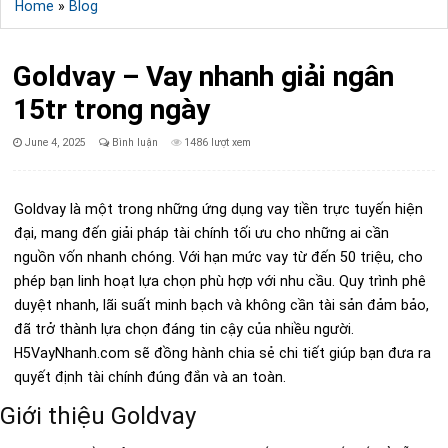
Home
»
Blog
Goldvay – Vay nhanh giải ngân
15tr trong ngày
Published
June 4, 2025
Bình luận
1486 lượt xem
Date:
Goldvay là một trong những ứng dụng vay tiền trực tuyến hiện
đại, mang đến giải pháp tài chính tối ưu cho những ai cần
nguồn vốn nhanh chóng. Với hạn mức vay từ đến 50 triệu, cho
phép bạn linh hoạt lựa chọn phù hợp với nhu cầu. Quy trình phê
duyệt nhanh, lãi suất minh bạch và không cần tài sản đảm bảo,
đã trở thành lựa chọn đáng tin cậy của nhiều người.
H5VayNhanh.com sẽ đồng hành chia sẻ chi tiết giúp bạn đưa ra
quyết định tài chính đúng đắn và an toàn.
Giới thiệu Goldvay