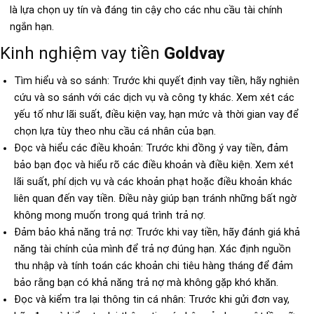
là lựa chọn uy tín và đáng tin cậy cho các nhu cầu tài chính
ngắn hạn.
Kinh nghiệm vay tiền
Goldvay
Tìm hiểu và so sánh: Trước khi quyết định vay tiền, hãy nghiên
cứu và so sánh với các dịch vụ và công ty khác. Xem xét các
yếu tố như lãi suất, điều kiện vay, hạn mức và thời gian vay để
chọn lựa tùy theo nhu cầu cá nhân của bạn.
Đọc và hiểu các điều khoản: Trước khi đồng ý vay tiền, đảm
bảo bạn đọc và hiểu rõ các điều khoản và điều kiện. Xem xét
lãi suất, phí dịch vụ và các khoản phạt hoặc điều khoản khác
liên quan đến vay tiền. Điều này giúp bạn tránh những bất ngờ
không mong muốn trong quá trình trả nợ.
Đảm bảo khả năng trả nợ: Trước khi vay tiền, hãy đánh giá khả
năng tài chính của mình để trả nợ đúng hạn. Xác định nguồn
thu nhập và tính toán các khoản chi tiêu hàng tháng để đảm
bảo rằng bạn có khả năng trả nợ mà không gặp khó khăn.
Đọc và kiểm tra lại thông tin cá nhân: Trước khi gửi đơn vay,