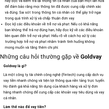
hãy đọc và kiểm tra lại thông tin cá nhân của bạn một lần nữa
để đảm bảo rằng mọi thông tin đã được cung cấp chính xác
và đúng. Sai sót trong thông tin cá nhân có thể gây trở ngại
trong quá trình xử lý và chấp thuận đơn vay.
Đọc kỹ các điều khoản về trễ nợ và phạt: Nếu có khả năng
bạn không thể trả nợ đúng hạn, hãy đọc kỹ về các điều khoản
liên quan đến trễ nợ và phạt. Hiểu rõ về cách họ xử lý các
trường hợp trễ nợ và phạt nhằm tránh tình huống không
mong muốn và tăng thêm chi phí.
Những câu hỏi thường gặp về
Goldvay
Goldvay là gì?
Là một công ty tài chính công nghệ (Fintech) cung cấp dịch vụ
vay tiền nhanh chóng và tiện lợi thông qua nền tảng trực tuyến.
Họ đánh giá khả năng tín dụng của khách hàng và xử lý đơn
hàng nhanh chóng để cung cấp các khoản vay tiêu dùng và vay
cá nhân.
Làm thế nào để vay tiền?