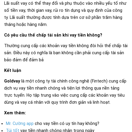
Lãi suất vay có thể thay đổi và phụ thuộc vào nhiều yếu tố như
số tiền vay, thời gian vay, rủi ro tín dụng và quy định của công
ty. Lãi suất thường được tính dựa trên cơ sở phần trăm hàng
tháng hoặc hàng năm.
Có yêu cầu thế chấp tài sản khi vay tiền không?
Thường cung cấp các khoản vay tiền không đòi hỏi thế chấp tài
sản. Điều này có nghĩa là bạn không cần phải cung cấp tài sản
bảo đảm để đảm bả
Kết luận
Goldvay
là một công ty tài chính công nghệ (Fintech) cung cấp
dịch vụ vay tiền nhanh chóng và tiện lợi thông qua nền tảng
trực tuyến. Họ tập trung vào việc cung cấp các khoản vay tiêu
dùng và vay cá nhân với quy trình đơn giản và linh hoạt.
Xem thêm:
Mr. Cường app
cho vay tiền có uy tín hay không?
Túi tốt
vay tiền nhanh chóng nhận trong ngày