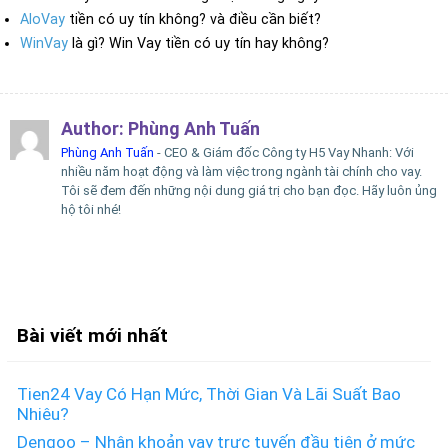
AloVay
tiền có uy tín không? và điều cần biết?
WinVay
là gì? Win Vay tiền có uy tín hay không?
Author:
Phùng Anh Tuấn
Phùng Anh Tuấn
- CEO & Giám đốc Công ty H5 Vay Nhanh: Với
nhiều năm hoạt động và làm việc trong ngành tài chính cho vay.
Tôi sẽ đem đến những nội dung giá trị cho bạn đọc. Hãy luôn ủng
hộ tôi nhé!
Bài viết mới nhất
Tien24 Vay Có Hạn Mức, Thời Gian Và Lãi Suất Bao
Nhiêu?
Dengoo – Nhận khoản vay trực tuyến đầu tiên ở mức