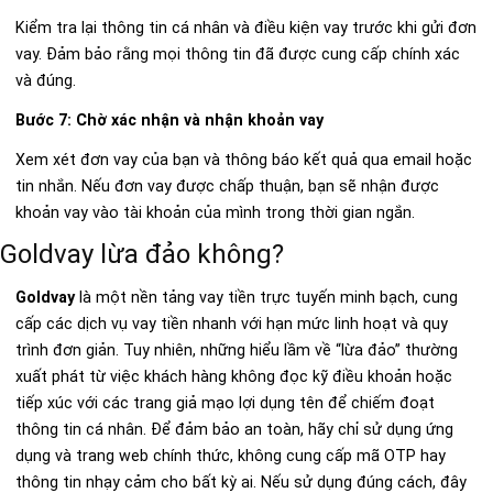
Kiểm tra lại thông tin cá nhân và điều kiện vay trước khi gửi đơn
vay. Đảm bảo rằng mọi thông tin đã được cung cấp chính xác
và đúng.
Bước 7: Chờ xác nhận và nhận khoản vay
Xem xét đơn vay của bạn và thông báo kết quả qua email hoặc
tin nhắn. Nếu đơn vay được chấp thuận, bạn sẽ nhận được
khoản vay vào tài khoản của mình trong thời gian ngắn.
Goldvay lừa đảo không?
Goldvay
là một nền tảng vay tiền trực tuyến minh bạch, cung
cấp các dịch vụ vay tiền nhanh với hạn mức linh hoạt và quy
trình đơn giản. Tuy nhiên, những hiểu lầm về “lừa đảo” thường
xuất phát từ việc khách hàng không đọc kỹ điều khoản hoặc
tiếp xúc với các trang giả mạo lợi dụng tên để chiếm đoạt
thông tin cá nhân. Để đảm bảo an toàn, hãy chỉ sử dụng ứng
dụng và trang web chính thức, không cung cấp mã OTP hay
thông tin nhạy cảm cho bất kỳ ai. Nếu sử dụng đúng cách, đây