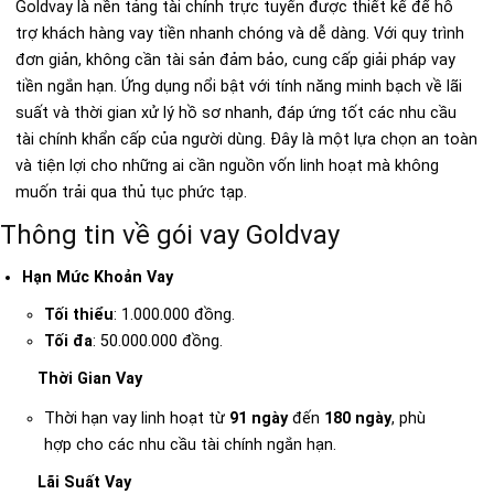
Goldvay là nền tảng tài chính trực tuyến được thiết kế để hỗ
trợ khách hàng vay tiền nhanh chóng và dễ dàng. Với quy trình
đơn giản, không cần tài sản đảm bảo, cung cấp giải pháp vay
tiền ngắn hạn. Ứng dụng nổi bật với tính năng minh bạch về lãi
suất và thời gian xử lý hồ sơ nhanh, đáp ứng tốt các nhu cầu
tài chính khẩn cấp của người dùng. Đây là một lựa chọn an toàn
và tiện lợi cho những ai cần nguồn vốn linh hoạt mà không
muốn trải qua thủ tục phức tạp.
Thông tin về gói vay Goldvay
Hạn Mức Khoản Vay
Tối thiểu
: 1.000.000 đồng.
Tối đa
: 50.000.000 đồng.
Thời Gian Vay
Thời hạn vay linh hoạt từ
91 ngày
đến
180 ngày
, phù
hợp cho các nhu cầu tài chính ngắn hạn.
Lãi Suất Vay