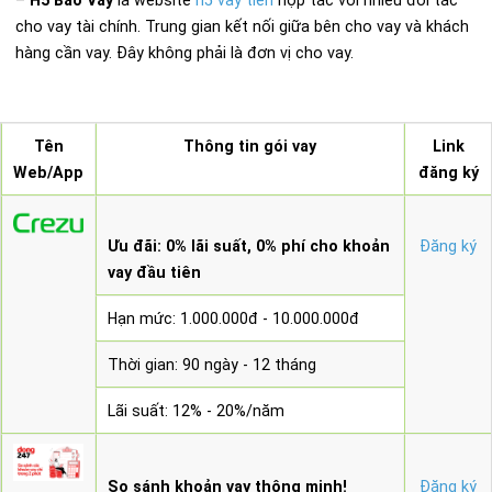
–
H5 Bao Vay
là website
h5 vay tiền
hợp tác với nhiều đối tác
cho vay tài chính. Trung gian kết nối giữa bên cho vay và khách
hàng cần vay. Đây không phải là đơn vị cho vay.
Tên
Thông tin gói vay
Link
Web/App
đăng ký
Ưu đãi: 0% lãi suất, 0% phí cho khoản
Đăng ký
vay đầu tiên
Hạn mức: 1.000.000đ - 10.000.000đ
Thời gian: 90 ngày - 12 tháng
Lãi suất: 12% - 20%/năm
So sánh khoản vay thông minh!
Đăng ký