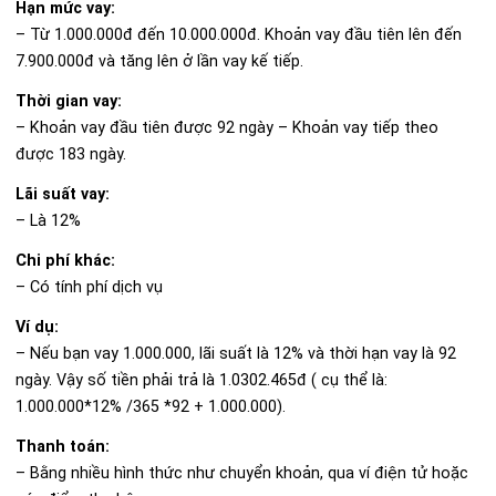
Hạn mức vay:
– Từ 1.000.000đ đến 10.000.000đ. Khoản vay đầu tiên lên đến
7.900.000đ và tăng lên ở lần vay kế tiếp.
Thời gian vay:
– Khoản vay đầu tiên được 92 ngày – Khoản vay tiếp theo
được 183 ngày.
Lãi suất vay:
– Là 12%
Chi phí khác:
– Có tính phí dịch vụ
Ví dụ:
– Nếu bạn vay 1.000.000, lãi suất là 12% và thời hạn vay là 92
ngày. Vậy số tiền phải trả là 1.0302.465đ ( cụ thể là:
1.000.000*12% /365 *92 + 1.000.000).
Thanh toán:
– Bằng nhiều hình thức như chuyển khoản, qua ví điện tử hoặc