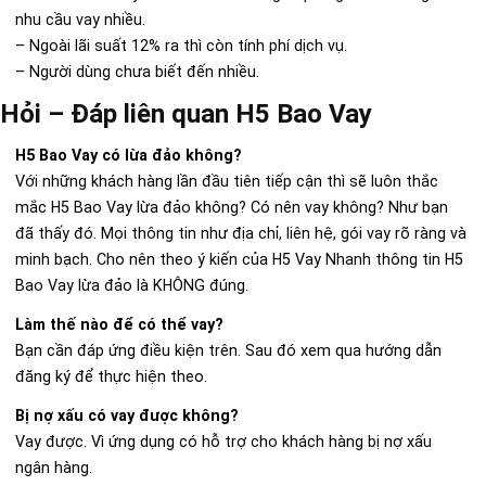
nhu cầu vay nhiều.
– Ngoài lãi suất 12% ra thì còn tính phí dịch vụ.
– Người dùng chưa biết đến nhiều.
Hỏi – Đáp liên quan H5 Bao Vay
H5 Bao Vay có lừa đảo không?
Với những khách hàng lần đầu tiên tiếp cận thì sẽ luôn thắc
mắc H5 Bao Vay lừa đảo không? Có nên vay không? Như bạn
đã thấy đó. Mọi thông tin như địa chỉ, liên hệ, gói vay rõ ràng và
minh bạch. Cho nên theo ý kiến của H5 Vay Nhanh thông tin H5
Bao Vay lừa đảo là KHÔNG đúng.
Làm thế nào để có thể vay?
Bạn cần đáp ứng điều kiện trên. Sau đó xem qua hướng dẫn
đăng ký để thực hiện theo.
Bị nợ xấu có vay được không?
Vay được. Vì ứng dụng có hỗ trợ cho khách hàng bị nợ xấu
ngân hàng.