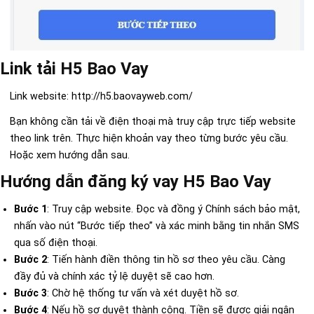
Link tải H5 Bao Vay
Link website: http://h5.baovayweb.com/
Bạn không cần tải về điện thoại mà truy cập trực tiếp website
theo link trên. Thực hiện khoản vay theo từng bước yêu cầu.
Hoặc xem hướng dẫn sau.
Hướng dẫn đăng ký vay H5 Bao Vay
Bước 1
: Truy cập website. Đọc và đồng ý Chính sách bảo mật,
nhấn vào nút “Bước tiếp theo” và xác minh bằng tin nhắn SMS
qua số điện thoại.
Bước 2
: Tiến hành điền thông tin hồ sơ theo yêu cầu. Càng
đầy đủ và chính xác tỷ lệ duyệt sẽ cao hơn.
Bước 3
: Chờ hệ thống tư vấn và xét duyệt hồ sơ.
Bước 4
: Nếu hồ sơ duyệt thành công. Tiền sẽ được giải ngân