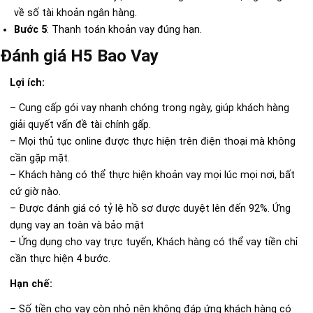
về số tài khoản ngân hàng.
Bước 5
: Thanh toán khoản vay đúng hạn.
Đánh giá H5 Bao Vay
Lợi ích:
– Cung cấp gói vay nhanh chóng trong ngày, giúp khách hàng
giải quyết vấn đề tài chính gấp.
– Mọi thủ tục online được thực hiện trên điện thoại mà không
cần gặp mặt.
– Khách hàng có thể thực hiện khoản vay mọi lúc mọi nơi, bất
cứ giờ nào.
– Được đánh giá có tỷ lệ hồ sơ được duyệt lên đến 92%. Ứng
dụng vay an toàn và bảo mật
– Ứng dụng cho vay trực tuyến, Khách hàng có thể vay tiền chỉ
cần thực hiện 4 bước.
Hạn chế:
– Số tiền cho vay còn nhỏ nên không đáp ứng khách hàng có