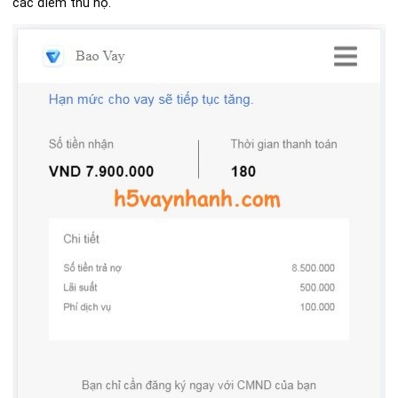
các điểm thu hộ.