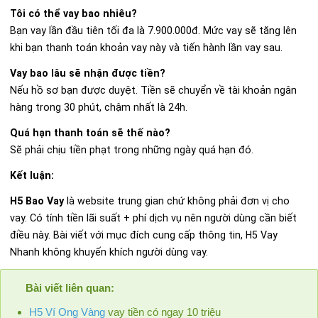
Tôi có thể vay bao nhiêu?
Bạn vay lần đầu tiên tối đa là 7.900.000đ. Mức vay sẽ tăng lên
khi bạn thanh toán khoản vay này và tiến hành lần vay sau.
Vay bao lâu sẽ nhận được tiền?
Nếu hồ sơ bạn được duyệt. Tiền sẽ chuyển về tài khoản ngân
hàng trong 30 phút, chậm nhất là 24h.
Quá hạn thanh toán sẽ thế nào?
Sẽ phải chịu tiền phạt trong những ngày quá hạn đó.
Kết luận:
H5 Bao Vay
là website trung gian chứ không phải đơn vị cho
vay. Có tính tiền lãi suất + phí dịch vụ nên người dùng cần biết
điều này. Bài viết với mục đích cung cấp thông tin, H5 Vay
Nhanh không khuyến khích người dùng vay.
Bài viết liên quan:
H5 Ví Ong Vàng
vay tiền có ngay 10 triệu