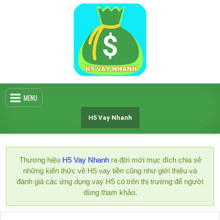
Skip
to
content
MENU
H5 Vay Nhanh
Thương hiệu
H5 Vay Nhanh
ra đời mới mục đích chia sẻ
những kiến thức về H5 vay tiền cũng như giới thiệu và
đánh giá các ứng dụng vay H5 có trên thị trường để người
dùng tham khảo.