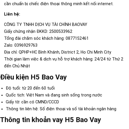
cần chuẩn bị chiếc điện thoại thông minh kết nối internet.
Liên hệ:
CÔNG TY TNHH DỊCH VỤ TÀI CHÍNH BAOVAY
Giấy chứng nhận ĐKKD: 2500533962
Tổng đài chăm sóc khách hàng: 0877152461
Zalo: 0396929763
Địa chỉ: QPHP+HC Bình Khánh, District 2, Ho Chi Minh City
Thời gian làm việc & dịch vụ hỗ trợ khách hàng: 24/24 từ Thứ 2
đến Chủ Nhật
Điều kiện H5 Bao Vay
Độ tuổi: từ 20 đến 60 tuổi
Quốc tịch: Việt Nam và đang sinh sống trong nước
Giấy tờ: cần có CMND/CCCD
Thông tin liên hệ: Số điện thoại và số tài khoản ngân hàng
Thông tin khoản vay H5 Bao Vay