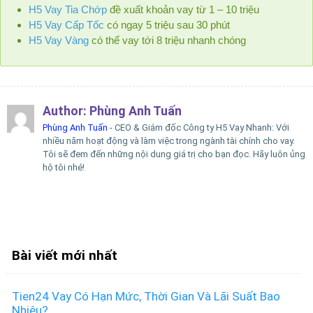
H5 Vay Tia Chớp
đề xuất khoản vay từ 1 – 10 triệu
H5 Vay Cấp Tốc
có ngay 5 triệu sau 30 phút
H5 Vay Vàng
có thể vay tới 8 triệu nhanh chóng
Author:
Phùng Anh Tuấn
Phùng Anh Tuấn
- CEO & Giám đốc Công ty H5 Vay Nhanh: Với
nhiều năm hoạt động và làm việc trong ngành tài chính cho vay.
Tôi sẽ đem đến những nội dung giá trị cho bạn đọc. Hãy luôn ủng
hộ tôi nhé!
Bài viết mới nhất
Tien24 Vay Có Hạn Mức, Thời Gian Và Lãi Suất Bao
Nhiêu?