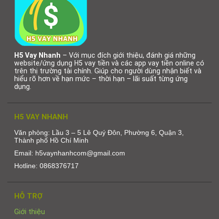
H5 Vay Nhanh
– Với mục đích giới thiệu, đánh giá những
website/ứng dụng H5 vay tiền và các app vay tiền online có
trên thị trường tài chính. Giúp cho người dùng nhận biết và
hiểu rõ hơn về hạn mức – thời hạn – lãi suất từng ứng
dụng.
H5 VAY NHANH
Văn phòng: Lầu 3 – 5 Lê Quý Đôn, Phường 6, Quận 3,
Thành phố Hồ Chí Minh
Email: h5vaynhanhcom@gmail.com
Hotline: 0868376717
HỖ TRỢ
Giới thiệu