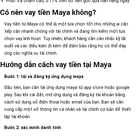
Phạt trả chậm cao, 0.17% trên số tiền gốc quá hạn hàng ngày.
Có nên vay tiền Maya không?
Vay tiền từ Maya có thể là một lựa chọn tốt cho những ai cần
tiếp cận nhanh chóng với tài chính và đang tìm kiếm một lựa
chọn vay linh hoạt. Tuy nhiên, khách hàng cần cân nhắc kỹ lãi
suất và các điều kiện đi kèm để đảm bảo rằng họ có thể đáp
ứng các nghĩa vụ tài chính.
Hướng dẫn cách vay tiền tại Maya
Bước 1: tải và đăng ký ứng dụng maya
Đầu tiên, bạn cần tải ứng dụng maya từ app store hoặc google
play. Sau khi cài đặt, mở ứng dụng và đăng ký tài khoản bằng
cách sử dụng số điện thoại hoặc email của bạn. Bạn sẽ cần
cung cấp một số thông tin cá nhân và tài chính cơ bản để thiết
lập tài khoản.
Bước 2: xác minh danh tính