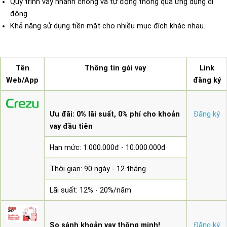
Quy trình vay nhanh chóng và tự động thông qua ứng dụng di
động.
Khả năng sử dụng tiền mặt cho nhiều mục đích khác nhau.
Tên
Thông tin gói vay
Link
Web/App
đăng ký
Ưu đãi: 0% lãi suất, 0% phí cho khoản
Đăng ký
vay đầu tiên
Hạn mức: 1.000.000đ - 10.000.000đ
Thời gian: 90 ngày - 12 tháng
Lãi suất: 12% - 20%/năm
So sánh khoản vay thông minh!
Đăng ký