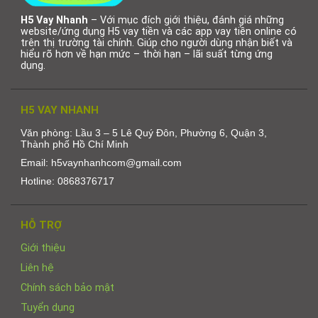
H5 Vay Nhanh
– Với mục đích giới thiệu, đánh giá những
website/ứng dụng H5 vay tiền và các app vay tiền online có
trên thị trường tài chính. Giúp cho người dùng nhận biết và
hiểu rõ hơn về hạn mức – thời hạn – lãi suất từng ứng
dụng.
H5 VAY NHANH
Văn phòng: Lầu 3 – 5 Lê Quý Đôn, Phường 6, Quận 3,
Thành phố Hồ Chí Minh
Email: h5vaynhanhcom@gmail.com
Hotline: 0868376717
HỖ TRỢ
Giới thiệu
Liên hệ
Chính sách bảo mật
Tuyển dụng