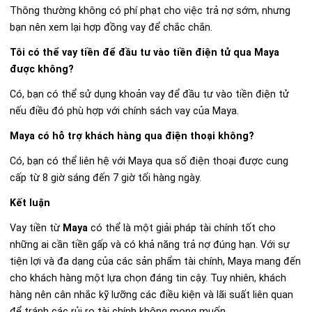
Thông thường không có phí phạt cho việc trả nợ sớm, nhưng
bạn nên xem lại hợp đồng vay để chắc chắn.
Tôi có thể vay tiền để đầu tư vào tiền điện tử qua Maya
được không?
Có, bạn có thể sử dụng khoản vay để đầu tư vào tiền điện tử
nếu điều đó phù hợp với chính sách vay của Maya.
Maya có hỗ trợ khách hàng qua điện thoại không?
Có, bạn có thể liên hệ với Maya qua số điện thoại được cung
cấp từ 8 giờ sáng đến 7 giờ tối hàng ngày.
Kết luận
Vay tiền từ
Maya
có thể là một giải pháp tài chính tốt cho
những ai cần tiền gấp và có khả năng trả nợ đúng hạn. Với sự
tiện lợi và đa dạng của các sản phẩm tài chính, Maya mang đến
cho khách hàng một lựa chọn đáng tin cậy. Tuy nhiên, khách
hàng nên cân nhắc kỹ lưỡng các điều kiện và lãi suất liên quan
để tránh các rủi ro tài chính không mong muốn.