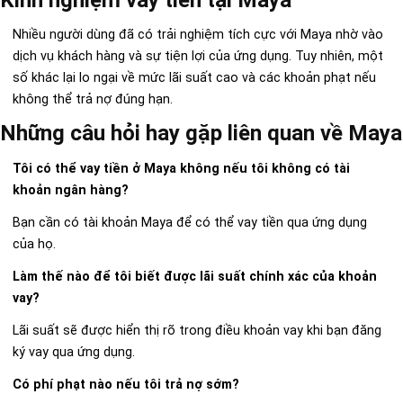
Nhiều người dùng đã có trải nghiệm tích cực với Maya nhờ vào
dịch vụ khách hàng và sự tiện lợi của ứng dụng. Tuy nhiên, một
số khác lại lo ngại về mức lãi suất cao và các khoản phạt nếu
không thể trả nợ đúng hạn.
Những câu hỏi hay gặp liên quan về Maya
Tôi có thể vay tiền ở Maya không nếu tôi không có tài
khoản ngân hàng?
Bạn cần có tài khoản Maya để có thể vay tiền qua ứng dụng
của họ.
Làm thế nào để tôi biết được lãi suất chính xác của khoản
vay?
Lãi suất sẽ được hiển thị rõ trong điều khoản vay khi bạn đăng
ký vay qua ứng dụng.
Có phí phạt nào nếu tôi trả nợ sớm?