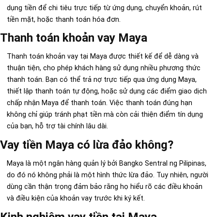
dụng tiền để chi tiêu trực tiếp từ ứng dụng, chuyển khoản, rút
tiền mặt, hoặc thanh toán hóa đơn.
Thanh toán khoản vay Maya
Thanh toán khoản vay tại Maya được thiết kế để dễ dàng và
thuận tiện, cho phép khách hàng sử dụng nhiều phương thức
thanh toán. Bạn có thể trả nợ trực tiếp qua ứng dụng Maya,
thiết lập thanh toán tự động, hoặc sử dụng các điểm giao dịch
chấp nhận Maya để thanh toán. Việc thanh toán đúng hạn
không chỉ giúp tránh phạt tiền mà còn cải thiện điểm tín dụng
của bạn, hỗ trợ tài chính lâu dài.
Vay tiền Maya có lừa đảo không?
Maya là một ngân hàng quản lý bởi Bangko Sentral ng Pilipinas,
do đó nó không phải là một hình thức lừa đảo. Tuy nhiên, người
dùng cần thận trọng đảm bảo rằng họ hiểu rõ các điều khoản
và điều kiện của khoản vay trước khi ký kết.
Kinh nghiệm vay tiền tại Maya