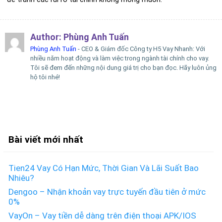
Author:
Phùng Anh Tuấn
Phùng Anh Tuấn
- CEO & Giám đốc Công ty H5 Vay Nhanh: Với
nhiều năm hoạt động và làm việc trong ngành tài chính cho vay.
Tôi sẽ đem đến những nội dung giá trị cho bạn đọc. Hãy luôn ủng
hộ tôi nhé!
Bài viết mới nhất
Tien24 Vay Có Hạn Mức, Thời Gian Và Lãi Suất Bao
Nhiêu?
Dengoo – Nhận khoản vay trực tuyến đầu tiên ở mức
0%
VayOn – Vay tiền dễ dàng trên điện thoại APK/IOS