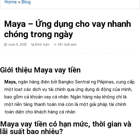
Home
»
Blog
Maya – Ứng dụng cho vay nhanh
chóng trong ngày
Published
June 4, 2025
Bình luận
341 lượt xem
Date:
Giới thiệu Maya vay tiền
Maya,
ngân hàng điện bởi Bangko Sentral ng Pilipinas, cung cấp
một loạt các dịch vụ tài chính qua ứng dụng di động của mình,
bao gồm cả khoản vay cá nhân. Ngân hàng này không chỉ là
một nền tảng thanh toán mà còn là một giải pháp tài chính
toàn diện cho khách hàng cá nhân.
Maya vay tiền có hạn mức, thời gian và
lãi suất bao nhiêu?