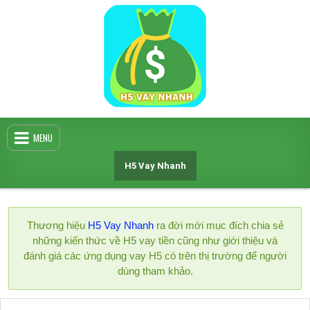
Skip
to
content
MENU
H5 Vay Nhanh
Thương hiệu
H5 Vay Nhanh
ra đời mới mục đích chia sẻ
những kiến thức về H5 vay tiền cũng như giới thiệu và
đánh giá các ứng dụng vay H5 có trên thị trường để người
dùng tham khảo.