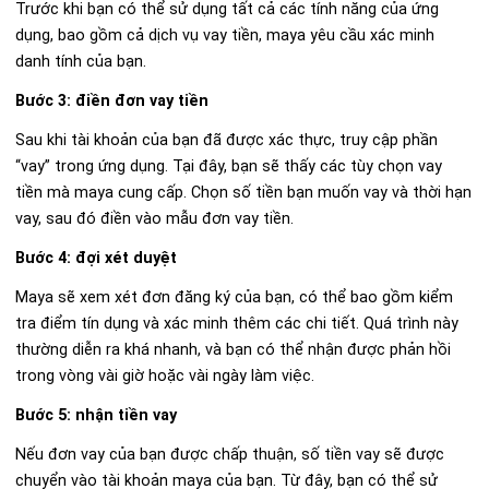
Trước khi bạn có thể sử dụng tất cả các tính năng của ứng
dụng, bao gồm cả dịch vụ vay tiền, maya yêu cầu xác minh
danh tính của bạn.
Bước 3: điền đơn vay tiền
Sau khi tài khoản của bạn đã được xác thực, truy cập phần
“vay” trong ứng dụng. Tại đây, bạn sẽ thấy các tùy chọn vay
tiền mà maya cung cấp. Chọn số tiền bạn muốn vay và thời hạn
vay, sau đó điền vào mẫu đơn vay tiền.
Bước 4: đợi xét duyệt
Maya sẽ xem xét đơn đăng ký của bạn, có thể bao gồm kiểm
tra điểm tín dụng và xác minh thêm các chi tiết. Quá trình này
thường diễn ra khá nhanh, và bạn có thể nhận được phản hồi
trong vòng vài giờ hoặc vài ngày làm việc.
Bước 5: nhận tiền vay
Nếu đơn vay của bạn được chấp thuận, số tiền vay sẽ được
chuyển vào tài khoản maya của bạn. Từ đây, bạn có thể sử