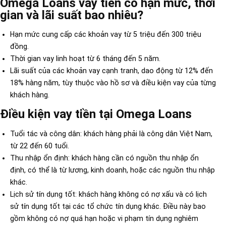
Omega Loans vay tiền có hạn mức, thời
gian và lãi suất bao nhiêu?
Hạn mức cung cấp các khoản vay từ 5 triệu đến 300 triệu
đồng.
Thời gian vay linh hoạt từ 6 tháng đến 5 năm.
Lãi suất của các khoản vay cạnh tranh, dao động từ 12% đến
18% hàng năm, tùy thuộc vào hồ sơ và điều kiện vay của từng
khách hàng.
Điều kiện vay tiền tại Omega Loans
Tuổi tác và công dân: khách hàng phải là công dân Việt Nam,
từ 22 đến 60 tuổi.
Thu nhập ổn định: khách hàng cần có nguồn thu nhập ổn
định, có thể là từ lương, kinh doanh, hoặc các nguồn thu nhập
khác.
Lịch sử tín dụng tốt: khách hàng không có nợ xấu và có lịch
sử tín dụng tốt tại các tổ chức tín dụng khác. Điều này bao
gồm không có nợ quá hạn hoặc vi phạm tín dụng nghiêm