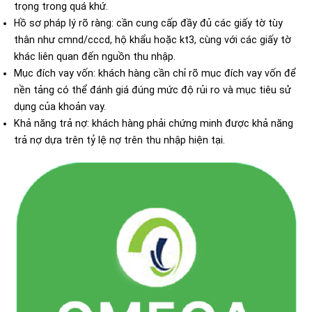
trọng trong quá khứ.
Hồ sơ pháp lý rõ ràng: cần cung cấp đầy đủ các giấy tờ tùy
thân như cmnd/cccd, hộ khẩu hoặc kt3, cùng với các giấy tờ
khác liên quan đến nguồn thu nhập.
Mục đích vay vốn: khách hàng cần chỉ rõ mục đích vay vốn để
nền tảng có thể đánh giá đúng mức độ rủi ro và mục tiêu sử
dụng của khoản vay.
Khả năng trả nợ: khách hàng phải chứng minh được khả năng
trả nợ dựa trên tỷ lệ nợ trên thu nhập hiện tại.