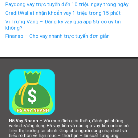
Paydong vay trực tuyến đến 10 triệu ngay trong ngày
CreditWallet nhận khoản vay 1 triệu trong 15 phút
Ví Trứng Vàng – Đăng ký vay qua app 5tr có uy tín
không?
Finanso – Cho vay nhanh trực tuyến đơn giản
H5 Vay Nhanh
– Với mục đích giới thiệu, đánh giá những
website/ứng dụng H5 vay tiền và các app vay tiền online có
trên thị trường tài chính. Giúp cho người dùng nhận biết và
hiểu rõ hơn về hạn mức – thời hạn – lãi suất từng ứng