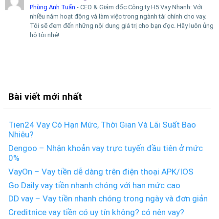
Phùng Anh Tuấn
- CEO & Giám đốc Công ty H5 Vay Nhanh: Với
nhiều năm hoạt động và làm việc trong ngành tài chính cho vay.
Tôi sẽ đem đến những nội dung giá trị cho bạn đọc. Hãy luôn ủng
hộ tôi nhé!
Bài viết mới nhất
Tien24 Vay Có Hạn Mức, Thời Gian Và Lãi Suất Bao
Nhiêu?
Dengoo – Nhận khoản vay trực tuyến đầu tiên ở mức
0%
VayOn – Vay tiền dễ dàng trên điện thoại APK/IOS
Go Daily vay tiền nhanh chóng với hạn mức cao
DD vay – Vay tiền nhanh chóng trong ngày và đơn giản
Creditnice vay tiền có uy tín không? có nên vay?