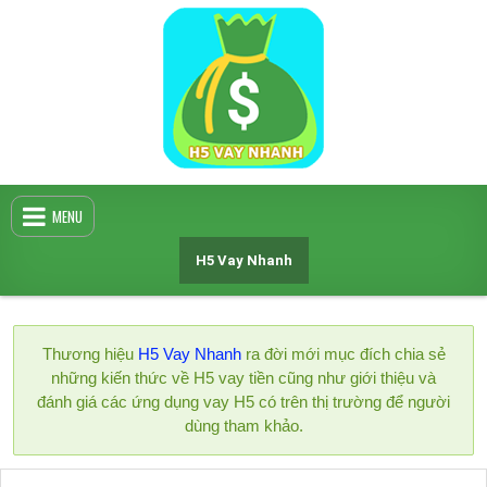
Skip
to
content
MENU
H5 Vay Nhanh
Thương hiệu
H5 Vay Nhanh
ra đời mới mục đích chia sẻ
những kiến thức về H5 vay tiền cũng như giới thiệu và
đánh giá các ứng dụng vay H5 có trên thị trường để người
dùng tham khảo.