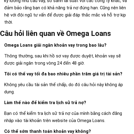
kỹ lưỡng nhu cầu vay, so sánh lãi suất với các công ty khác, và
đảm bảo rằng bạn có khả năng trả nợ đúng hạn. Cũng nên liên
hệ với đội ngũ tư vấn để được giải đáp thắc mắc và hỗ trợ kịp
thời.
Câu hỏi liên quan về Omega Loans
Omega Loans giải ngân khoản vay trong bao lâu?
Thông thường, sau khi hồ sơ vay được duyệt, khoản vay sẽ
được giải ngân trong vòng 24 đến 48 giờ.
Tôi có thể vay tối đa bao nhiêu phần trăm giá trị tài sản?
Không yêu cầu tài sản thế chấp, do đó câu hỏi này không áp
dụng.
Làm thế nào để kiểm tra lịch sử trả nợ?
Bạn có thể kiểm tra lịch sử trả nợ của mình bằng cách đăng
nhập vào tài khoản trên website của Omega Loans.
Có thể sớm thanh toán khoản vay không?