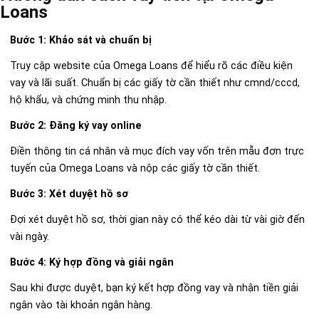
Loans
Bước 1: Khảo sát và chuẩn bị
Truy cập website của Omega Loans để hiểu rõ các điều kiện
vay và lãi suất. Chuẩn bị các giấy tờ cần thiết như cmnd/cccd,
hộ khẩu, và chứng minh thu nhập.
Bước 2: Đăng ký vay online
Điền thông tin cá nhân và mục đích vay vốn trên mẫu đơn trực
tuyến của Omega Loans và nộp các giấy tờ cần thiết.
Bước 3: Xét duyệt hồ sơ
Đợi xét duyệt hồ sơ, thời gian này có thể kéo dài từ vài giờ đến
vài ngày.
Bước 4: Ký hợp đồng và giải ngân
Sau khi được duyệt, bạn ký kết hợp đồng vay và nhận tiền giải
ngân vào tài khoản ngân hàng.