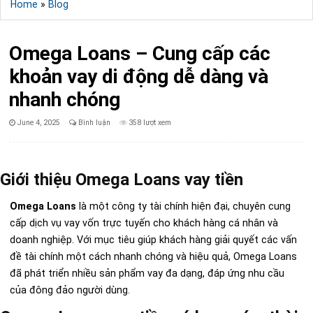
Home
»
Blog
Omega Loans – Cung cấp các
khoản vay di động dễ dàng và
nhanh chóng
Published
June 4, 2025
Bình luận
358 lượt xem
Date:
Giới thiệu Omega Loans vay tiền
Omega Loans
là một công ty tài chính hiện đại, chuyên cung
cấp dịch vụ vay vốn trực tuyến cho khách hàng cá nhân và
doanh nghiệp. Với mục tiêu giúp khách hàng giải quyết các vấn
đề tài chính một cách nhanh chóng và hiệu quả, Omega Loans
đã phát triển nhiều sản phẩm vay đa dạng, đáp ứng nhu cầu
của đông đảo người dùng.