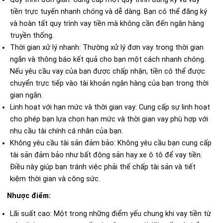
tiền trực tuyến nhanh chóng và dễ dàng. Bạn có thể đăng ký
và hoàn tất quy trình vay tiền mà không cần đến ngân hàng
truyền thống.
Thời gian xử lý nhanh: Thường xử lý đơn vay trong thời gian
ngắn và thông báo kết quả cho bạn một cách nhanh chóng.
Nếu yêu cầu vay của bạn được chấp nhận, tiền có thể được
chuyển trực tiếp vào tài khoản ngân hàng của bạn trong thời
gian ngắn.
Linh hoạt với hạn mức và thời gian vay: Cung cấp sự linh hoạt
cho phép bạn lựa chọn hạn mức và thời gian vay phù hợp với
nhu cầu tài chính cá nhân của bạn.
Không yêu cầu tài sản đảm bảo: Không yêu cầu bạn cung cấp
tài sản đảm bảo như bất động sản hay xe ô tô để vay tiền.
Điều này giúp bạn tránh việc phải thế chấp tài sản và tiết
kiệm thời gian và công sức.
Nhược điểm:
Lãi suất cao: Một trong những điểm yếu chung khi vay tiền từ