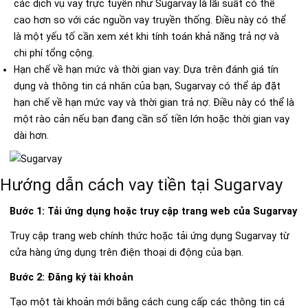
các dịch vụ vay trực tuyến như Sugarvay là lãi suất có thể
cao hơn so với các nguồn vay truyền thống. Điều này có thể
là một yếu tố cần xem xét khi tính toán khả năng trả nợ và
chi phí tổng cộng.
Hạn chế về hạn mức và thời gian vay: Dựa trên đánh giá tín
dụng và thông tin cá nhân của bạn, Sugarvay có thể áp đặt
hạn chế về hạn mức vay và thời gian trả nợ. Điều này có thể là
một rào cản nếu bạn đang cần số tiền lớn hoặc thời gian vay
dài hơn.
Hướng dẫn cách vay tiền tại Sugarvay
Bước 1: Tải ứng dụng hoặc truy cập trang web của Sugarvay
Truy cập trang web chính thức hoặc tải ứng dụng Sugarvay từ
cửa hàng ứng dụng trên điện thoại di động của bạn.
Bước 2: Đăng ký tài khoản
Tạo một tài khoản mới bằng cách cung cấp các thông tin cá