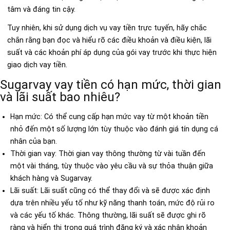
tâm và đáng tin cậy.
Tuy nhiên, khi sử dụng dịch vụ vay tiền trực tuyến, hãy chắc
chắn rằng bạn đọc và hiểu rõ các điều khoản và điều kiện, lãi
suất và các khoản phí áp dụng của gói vay trước khi thực hiện
giao dịch vay tiền.
Sugarvay vay tiền có hạn mức, thời gian
và lãi suất bao nhiêu?
Hạn mức: Có thể cung cấp hạn mức vay từ một khoản tiền
nhỏ đến một số lượng lớn tùy thuộc vào đánh giá tín dụng cá
nhân của bạn.
Thời gian vay: Thời gian vay thông thường từ vài tuần đến
một vài tháng, tùy thuộc vào yêu cầu và sự thỏa thuận giữa
khách hàng và Sugarvay.
Lãi suất: Lãi suất cũng có thể thay đổi và sẽ được xác định
dựa trên nhiều yếu tố như kỹ năng thanh toán, mức độ rủi ro
và các yếu tố khác. Thông thường, lãi suất sẽ được ghi rõ
ràng và hiển thị trong quá trình đăng ký và xác nhận khoản