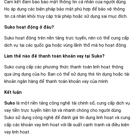
Cam kết đảm bảo bảo mật thông tin cá nhân của người dùng.
Họ áp dụng các biện pháp bảo mật phù hợp để bảo vệ thông
tin cá nhân khỏi truy cập trái phép hoặc sử dụng sai mục đích.
Suko hoạt động ở đâu?
Suko hoạt động trên nền tảng trực tuyến, nên có thể cung cấp
dịch vụ tại các quốc gia hoặc vùng lãnh thổ mà họ hoạt động.
Làm thế nào để thanh toán khoản vay tại Suko?
Suko cung cấp các phương thức thanh toán linh hoạt thông
qua ứng dụng của họ. Bạn có thể sử dụng thẻ tín dụng hoặc tài
khoản ngân hàng để thanh toán khoản vay của mình.
Kết luận
Suko
là một nền tảng công nghệ tài chính số, cung cấp dịch vụ
vay tiền trực tuyến tiện lợi và nhanh chóng cho người dùng.
Suko sử dụng công nghệ để đánh giá tín dụng linh hoạt và cung
cấp các khoản vay linh hoạt với lãi suất cạnh tranh và điều kiện
vay linh hoạt.