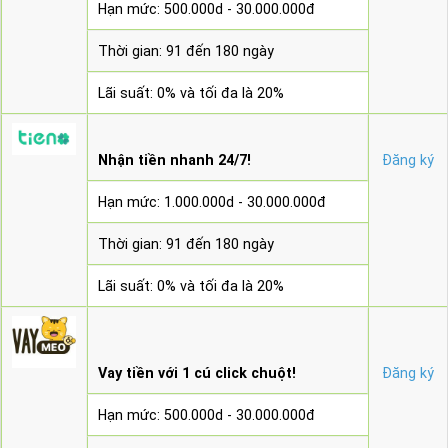
Hạn mức: 500.000d - 30.000.000đ
Thời gian: 91 đến 180 ngày
Lãi suất: 0% và tối đa là 20%
Nhận tiền nhanh 24/7!
Đăng ký
Hạn mức: 1.000.000d - 30.000.000đ
Thời gian: 91 đến 180 ngày
Lãi suất: 0% và tối đa là 20%
Vay tiền với 1 cú click chuột!
Đăng ký
Hạn mức: 500.000d - 30.000.000đ