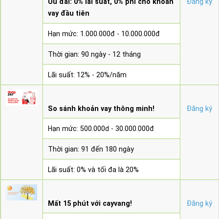
Ưu đãi: 0% lãi suất, 0% phí cho khoản
Đăng ký
vay đầu tiên
Hạn mức: 1.000.000đ - 10.000.000đ
Thời gian: 90 ngày - 12 tháng
Lãi suất: 12% - 20%/năm
So sánh khoản vay thông minh!
Đăng ký
Hạn mức: 500.000d - 30.000.000đ
Thời gian: 91 đến 180 ngày
Lãi suất: 0% và tối đa là 20%
Mất 15 phút với cayvang!
Đăng ký