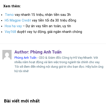
Xem thêm:
Tieno
vay nhanh 15 triệu, nhận tiền sau 3h
H5 Magpie Credit
vay tiền tối đa 30 triệu đồng
Hoa hạ vay
– Dự án vay tiền an toàn, uy tín
Vay168
duyệt vay tự động, giải ngân nhanh chóng
Author:
Phùng Anh Tuấn
Phùng Anh Tuấn
- CEO & Giám đốc Công ty H5 Vay Nhanh: Với
nhiều năm hoạt động và làm việc trong ngành tài chính cho vay.
Tôi sẽ đem đến những nội dung giá trị cho bạn đọc. Hãy luôn ủng
hộ tôi nhé!
Bài viết mới nhất