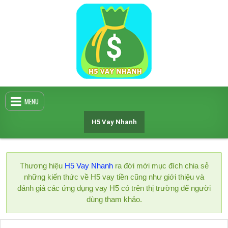
Skip
to
content
MENU
H5 Vay Nhanh
Thương hiệu
H5 Vay Nhanh
ra đời mới mục đích chia sẻ
những kiến thức về H5 vay tiền cũng như giới thiệu và
đánh giá các ứng dụng vay H5 có trên thị trường để người
dùng tham khảo.