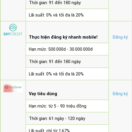
Thời gian: 91 đến 180 ngày
Lãi suất: 0% và tối đa là 20%
Thực hiện đăng ký nhanh mobile!
Đăng ký
Hạn mức: 500.000d - 30.000.000đ
Thời gian: 91 đến 180 ngày
Lãi suất: 0% và tối đa là 20%
Vay tiêu dùng
Đăng ký
Hạn mức: từ 5 - 90 triệu đồng
Thời gian: 61 ngày - 120 ngày
Lãi suất: chỉ từ 1,67%