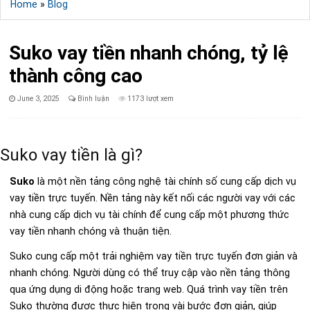
Home
»
Blog
Suko vay tiền nhanh chóng, tỷ lệ
thành công cao
Published
June 3, 2025
Bình luận
1173 lượt xem
Date:
Suko vay tiền là gì?
Suko
là một nền tảng công nghệ tài chính số cung cấp dịch vụ
vay tiền trực tuyến. Nền tảng này kết nối các người vay với các
nhà cung cấp dịch vụ tài chính để cung cấp một phương thức
vay tiền nhanh chóng và thuận tiện.
Suko cung cấp một trải nghiệm vay tiền trực tuyến đơn giản và
nhanh chóng. Người dùng có thể truy cập vào nền tảng thông
qua ứng dụng di động hoặc trang web. Quá trình vay tiền trên
Suko thường được thực hiện trong vài bước đơn giản, giúp