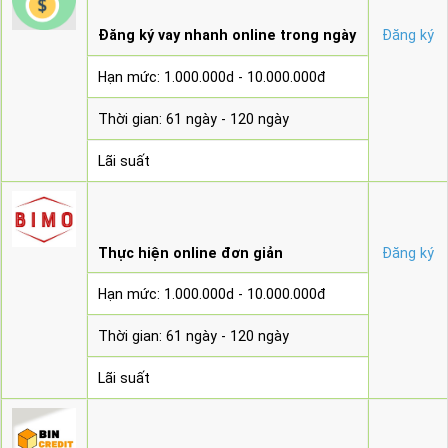
Đăng ký vay nhanh online trong ngày
Đăng ký
Hạn mức: 1.000.000d - 10.000.000đ
Thời gian: 61 ngày - 120 ngày
Lãi suất
Thực hiện online đơn giản
Đăng ký
Hạn mức: 1.000.000d - 10.000.000đ
Thời gian: 61 ngày - 120 ngày
Lãi suất