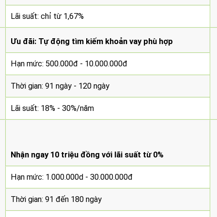
Lãi suất: chỉ từ 1,67%
Ưu đãi: Tự động tìm kiếm khoản vay phù hợp
Hạn mức: 500.000đ - 10.000.000đ
Thời gian: 91 ngày - 120 ngày
Lãi suất: 18% - 30%/năm
Nhận ngay 10 triệu đồng với lãi suất từ 0%
Hạn mức: 1.000.000d - 30.000.000đ
Thời gian: 91 đến 180 ngày