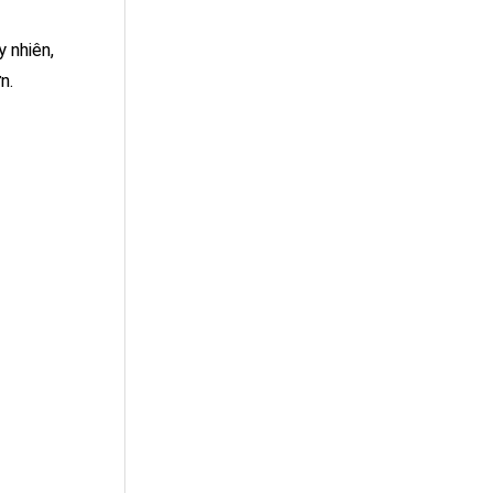
 nhiên,
n.