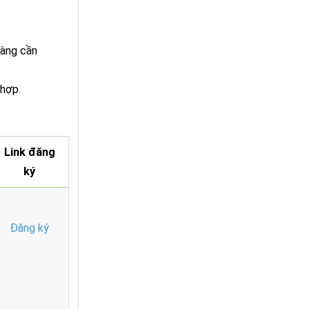
hàng cần
 hợp.
Link đăng
ký
Đăng ký