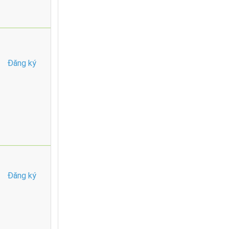
Đăng ký
Đăng ký