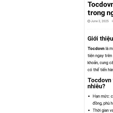
Tocdovn
trong n
Published
June 3, 2025
Date:
Giới thiệ
Tocdovn
là m
tiện ngay trên
khoản, cung cấ
có thể tiến hà
Tocdovn v
nhiêu?
Hạn mức: c
đồng, phù h
Thời gian v