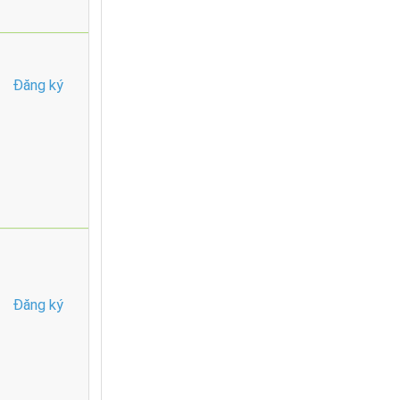
Đăng ký
Đăng ký