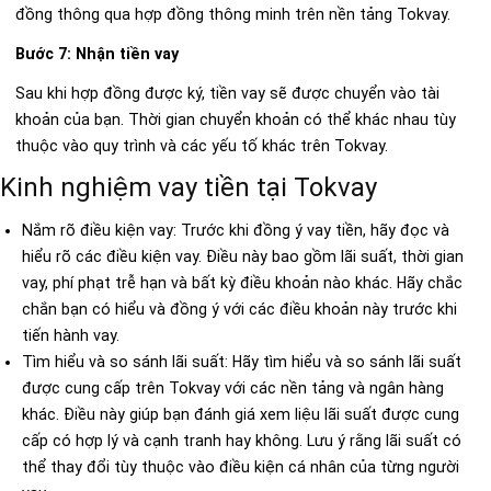
đồng thông qua hợp đồng thông minh trên nền tảng Tokvay.
Bước 7: Nhận tiền vay
Sau khi hợp đồng được ký, tiền vay sẽ được chuyển vào tài
khoản của bạn. Thời gian chuyển khoản có thể khác nhau tùy
thuộc vào quy trình và các yếu tố khác trên Tokvay.
Kinh nghiệm vay tiền tại Tokvay
Nắm rõ điều kiện vay: Trước khi đồng ý vay tiền, hãy đọc và
hiểu rõ các điều kiện vay. Điều này bao gồm lãi suất, thời gian
vay, phí phạt trễ hạn và bất kỳ điều khoản nào khác. Hãy chắc
chắn bạn có hiểu và đồng ý với các điều khoản này trước khi
tiến hành vay.
Tìm hiểu và so sánh lãi suất: Hãy tìm hiểu và so sánh lãi suất
được cung cấp trên Tokvay với các nền tảng và ngân hàng
khác. Điều này giúp bạn đánh giá xem liệu lãi suất được cung
cấp có hợp lý và cạnh tranh hay không. Lưu ý rằng lãi suất có
thể thay đổi tùy thuộc vào điều kiện cá nhân của từng người