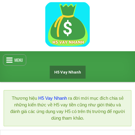
Skip
to
content
MENU
H5 Vay Nhanh
Thương hiệu
H5 Vay Nhanh
ra đời mới mục đích chia sẻ
những kiến thức về H5 vay tiền cũng như giới thiệu và
đánh giá các ứng dụng vay H5 có trên thị trường để người
dùng tham khảo.