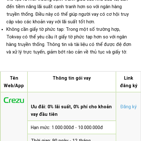
đến tiềm năng lãi suất cạnh tranh hơn so với ngân hàng
truyền thống. Điều này có thể giúp người vay có cơ hội truy
cập vào các khoản vay với lãi suất tốt hơn.
Không cần giấy tờ phức tạp: Trong một số trường hợp,
Tokvay có thể yêu cầu ít giấy tờ phức tạp hơn so với ngân
hàng truyền thống. Thông tin và tài liệu có thể được đệ đơn
và xử lý trực tuyến, giảm bớt rào cản về thủ tục và giấy tờ.
Tên
Thông tin gói vay
Link
Web/App
đăng ký
Ưu đãi: 0% lãi suất, 0% phí cho khoản
Đăng ký
vay đầu tiên
Hạn mức: 1.000.000đ - 10.000.000đ
Thời gian: 90 ngày - 12 tháng