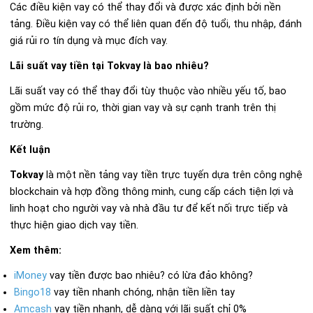
Các điều kiện vay có thể thay đổi và được xác định bởi nền
tảng. Điều kiện vay có thể liên quan đến độ tuổi, thu nhập, đánh
giá rủi ro tín dụng và mục đích vay.
Lãi suất vay tiền tại Tokvay là bao nhiêu?
Lãi suất vay có thể thay đổi tùy thuộc vào nhiều yếu tố, bao
gồm mức độ rủi ro, thời gian vay và sự cạnh tranh trên thị
trường.
Kết luận
Tokvay
là một nền tảng vay tiền trực tuyến dựa trên công nghệ
blockchain và hợp đồng thông minh, cung cấp cách tiện lợi và
linh hoạt cho người vay và nhà đầu tư để kết nối trực tiếp và
thực hiện giao dịch vay tiền.
Xem thêm:
iMoney
vay tiền được bao nhiêu? có lừa đảo không?
Bingo18
vay tiền nhanh chóng, nhận tiền liền tay
Amcash
vay tiền nhanh, dễ dàng với lãi suất chỉ 0%