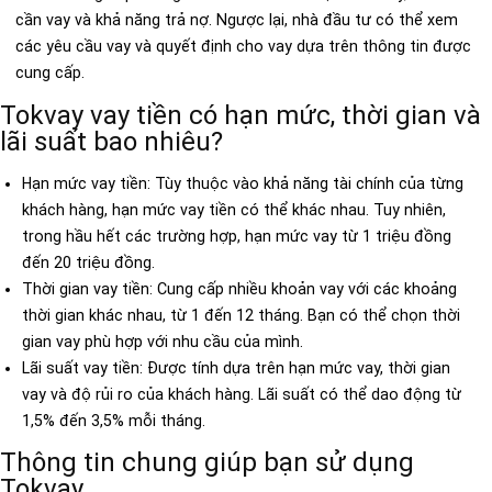
cần vay và khả năng trả nợ. Ngược lại, nhà đầu tư có thể xem
các yêu cầu vay và quyết định cho vay dựa trên thông tin được
cung cấp.
Tokvay vay tiền có hạn mức, thời gian và
lãi suất bao nhiêu?
Hạn mức vay tiền: Tùy thuộc vào khả năng tài chính của từng
khách hàng, hạn mức vay tiền có thể khác nhau. Tuy nhiên,
trong hầu hết các trường hợp, hạn mức vay từ 1 triệu đồng
đến 20 triệu đồng.
Thời gian vay tiền: Cung cấp nhiều khoản vay với các khoảng
thời gian khác nhau, từ 1 đến 12 tháng. Bạn có thể chọn thời
gian vay phù hợp với nhu cầu của mình.
Lãi suất vay tiền: Được tính dựa trên hạn mức vay, thời gian
vay và độ rủi ro của khách hàng. Lãi suất có thể dao động từ
1,5% đến 3,5% mỗi tháng.
Thông tin chung giúp bạn sử dụng
Tokvay