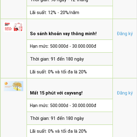
Lãi suất: 12% - 20%/năm
So sánh khoản vay thông minh!
Đăng ký
Hạn mức: 500.000d - 30.000.000đ
Thời gian: 91 đến 180 ngày
Lãi suất: 0% và tối đa là 20%
Mất 15 phút với cayvang!
Đăng ký
Hạn mức: 500.000d - 30.000.000đ
Thời gian: 91 đến 180 ngày
Lãi suất: 0% và tối đa là 20%