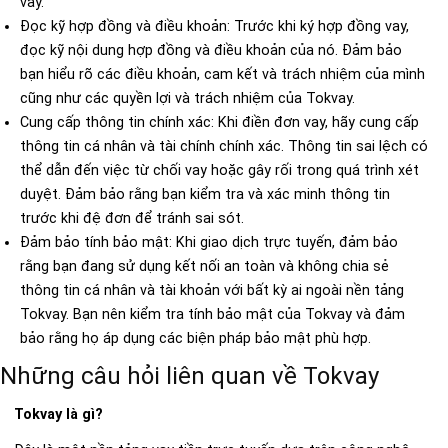
vay.
Đọc kỹ hợp đồng và điều khoản: Trước khi ký hợp đồng vay,
đọc kỹ nội dung hợp đồng và điều khoản của nó. Đảm bảo
bạn hiểu rõ các điều khoản, cam kết và trách nhiệm của mình
cũng như các quyền lợi và trách nhiệm của Tokvay.
Cung cấp thông tin chính xác: Khi điền đơn vay, hãy cung cấp
thông tin cá nhân và tài chính chính xác. Thông tin sai lệch có
thể dẫn đến việc từ chối vay hoặc gây rối trong quá trình xét
duyệt. Đảm bảo rằng bạn kiểm tra và xác minh thông tin
trước khi đệ đơn để tránh sai sót.
Đảm bảo tính bảo mật: Khi giao dịch trực tuyến, đảm bảo
rằng bạn đang sử dụng kết nối an toàn và không chia sẻ
thông tin cá nhân và tài khoản với bất kỳ ai ngoài nền tảng
Tokvay. Bạn nên kiểm tra tính bảo mật của Tokvay và đảm
bảo rằng họ áp dụng các biện pháp bảo mật phù hợp.
Những câu hỏi liên quan về Tokvay
Tokvay là gì?