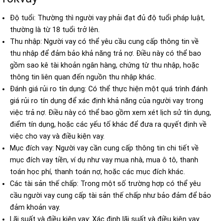
Độ tuổi: Thường thì người vay phải đạt đủ độ tuổi pháp luật,
thường là từ 18 tuổi trở lên.
Thu nhập: Người vay có thể yêu cầu cung cấp thông tin về
thu nhập để đảm bảo khả năng trả nợ. Điều này có thể bao
gồm sao kê tài khoản ngân hàng, chứng từ thu nhập, hoặc
thông tin liên quan đến nguồn thu nhập khác.
Đánh giá rủi ro tín dụng: Có thể thực hiện một quá trình đánh
giá rủi ro tín dụng để xác định khả năng của người vay trong
việc trả nợ. Điều này có thể bao gồm xem xét lịch sử tín dụng,
điểm tín dụng, hoặc các yếu tố khác để đưa ra quyết định về
việc cho vay và điều kiện vay.
Mục đích vay: Người vay cần cung cấp thông tin chi tiết về
mục đích vay tiền, ví dụ như vay mua nhà, mua ô tô, thanh
toán học phí, thanh toán nợ, hoặc các mục đích khác.
Các tài sản thế chấp: Trong một số trường hợp có thể yêu
cầu người vay cung cấp tài sản thế chấp như bảo đảm để bảo
đảm khoản vay.
Lãi suất và điều kiện vay: Xác định lãi suất và điều kiện vay