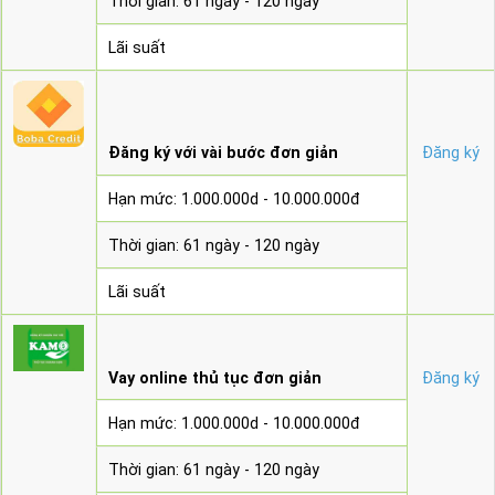
Thời gian: 61 ngày - 120 ngày
Lãi suất
Đăng ký với vài bước đơn giản
Đăng ký
Hạn mức: 1.000.000d - 10.000.000đ
Thời gian: 61 ngày - 120 ngày
Lãi suất
Vay online thủ tục đơn giản
Đăng ký
Hạn mức: 1.000.000d - 10.000.000đ
Thời gian: 61 ngày - 120 ngày