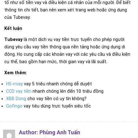
tố như số tiền vay và điều kiện cá nhân của mỗi người. Để biết
thông tin chi tiết, bạn nên xem xét trang web hoặc ứng dụng
của Tubevay.
Kết luận
Tubevay
là một dịch vụ vay tiền trực tuyến cho phép người
dùng yêu cầu vay tiền thông qua nền tảng hoặc ứng dụng di
động. Họ cung cấp các khoản vay với các yêu cầu và điều kiện
cụ thể, bao gồm hạn mức, thời gian vay và lãi suất.
Xem thêm:
H5-rrvay
vay 5 triệu nhanh chóng dễ duyệt
CCD vay tiền
nhanh chóng lên đến 10 triệu đồng
XBB Dong
cho vay tiền có uy tín không?
Gofingo
vay tiêu dùng trực tuyến siêu tốc
Author:
Phùng Anh Tuấn