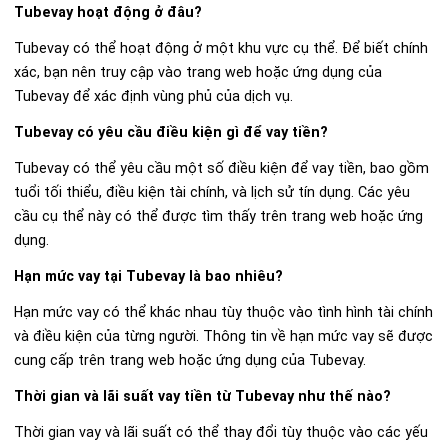
Tubevay hoạt động ở đâu?
Tubevay có thể hoạt động ở một khu vực cụ thể. Để biết chính
xác, bạn nên truy cập vào trang web hoặc ứng dụng của
Tubevay để xác định vùng phủ của dịch vụ.
Tubevay có yêu cầu điều kiện gì để vay tiền?
Tubevay có thể yêu cầu một số điều kiện để vay tiền, bao gồm
tuổi tối thiểu, điều kiện tài chính, và lịch sử tín dụng. Các yêu
cầu cụ thể này có thể được tìm thấy trên trang web hoặc ứng
dụng.
Hạn mức vay tại Tubevay là bao nhiêu?
Hạn mức vay có thể khác nhau tùy thuộc vào tình hình tài chính
và điều kiện của từng người. Thông tin về hạn mức vay sẽ được
cung cấp trên trang web hoặc ứng dụng của Tubevay.
Thời gian và lãi suất vay tiền từ Tubevay như thế nào?
Thời gian vay và lãi suất có thể thay đổi tùy thuộc vào các yếu