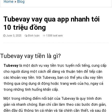
Home
»
Blog
Tubevay vay qua app nhanh tới
10 triệu đồng
Published
June 3, 2025
Bình luận
1308 lượt xem
Date:
Tubevay vay tiền là gì?
Tubevay
là một dịch vụ vay tiền trực tuyến nổi tiếng, cung cấp
cho người dùng một cách dễ dàng và thuận tiện để tiếp cận
các khoản vay tiền. Với Tubevay, bạn có thể yêu cầu vay tiền
thông qua ứng dụng di động hoặc trang web của họ, ngay cả
trong những tình huống khẩn cấp.
Một trong những điểm nổi bật của Tubevay là quy trình đơn
giản và nhanh chóng. Bạn chỉ cần làm theo các bước đơn giản,
điền đầy đủ thông tin cá nhân và tài chính cần thiết, và sau đó