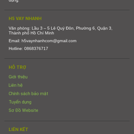
dụng.
H5 VAY NHANH
Văn phòng: Lầu 3 – 5 Lê Quý Đôn, Phường 6, Quận 3,
Thành phố Hồ Chí Minh
Email: h5vaynhanhcom@gmail.com
Hotline: 0868376717
HỖ TRỢ
Giới thiệu
Liên hệ
Chính sách bảo mật
Tuyển dụng
Sơ Đồ Website
LIÊN KẾT