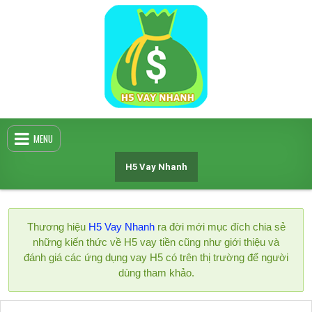
Skip
to
content
MENU
H5 Vay Nhanh
Thương hiệu
H5 Vay Nhanh
ra đời mới mục đích chia sẻ
những kiến thức về H5 vay tiền cũng như giới thiệu và
đánh giá các ứng dụng vay H5 có trên thị trường để người
dùng tham khảo.