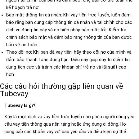
kế hoạch trả nợ.
Bảo mật thông tin cá nhân: Khi vay tiền trực tuyến, luôn đảm
bảo rằng bạn cung cấp thông tin cá nhân và tài chính cho các
dịch vụ đáng tin cậy và có biện pháp bảo mật tốt. Kiểm tra
chính sách bảo mật và đảm bảo rằng thông tin của bạn được
bảo vệ an toàn.
Theo dõi nợ: Khi bạn đã vay tiền, hãy theo dõi nợ của mình và
đảm bảo thanh toán đúng hạn. Điều này giúp duy trì điểm tín
dụng tích cực và tránh các khoản phí trễ nợ và lãi suất cao
hơn.
Các câu hỏi thường gặp liên quan về
Tubevay
Tubevay là gì?
Đây là một dịch vụ vay tiền trực tuyến cho phép người dùng yêu
cầu vay tiền thông qua nền tảng hoặc ứng dụng di động. Họ
cung cấp các khoản vay với các yêu cầu và điều kiện cụ thể.