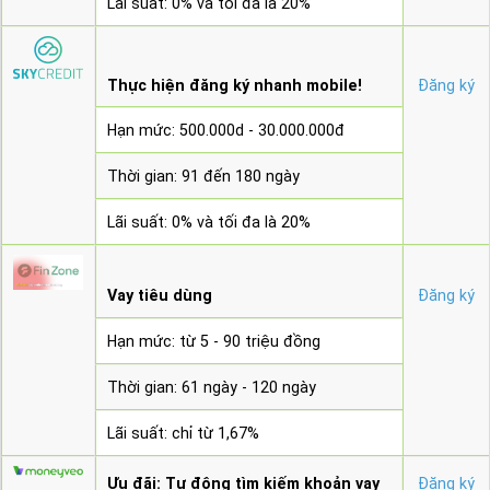
Lãi suất: 0% và tối đa là 20%
Thực hiện đăng ký nhanh mobile!
Đăng ký
Hạn mức: 500.000d - 30.000.000đ
Thời gian: 91 đến 180 ngày
Lãi suất: 0% và tối đa là 20%
Vay tiêu dùng
Đăng ký
Hạn mức: từ 5 - 90 triệu đồng
Thời gian: 61 ngày - 120 ngày
Lãi suất: chỉ từ 1,67%
Ưu đãi: Tự động tìm kiếm khoản vay
Đăng ký