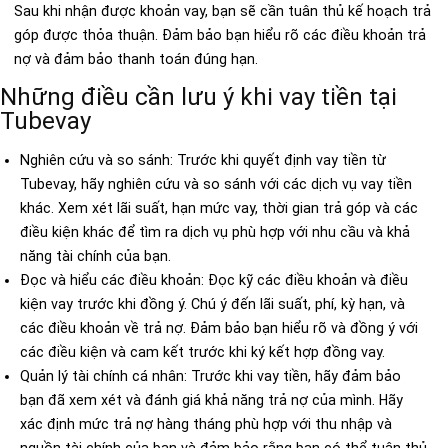
Sau khi nhận được khoản vay, bạn sẽ cần tuân thủ kế hoạch trả
góp được thỏa thuận. Đảm bảo bạn hiểu rõ các điều khoản trả
nợ và đảm bảo thanh toán đúng hạn.
Những điều cần lưu ý khi vay tiền tại
Tubevay
Nghiên cứu và so sánh: Trước khi quyết định vay tiền từ
Tubevay, hãy nghiên cứu và so sánh với các dịch vụ vay tiền
khác. Xem xét lãi suất, hạn mức vay, thời gian trả góp và các
điều kiện khác để tìm ra dịch vụ phù hợp với nhu cầu và khả
năng tài chính của bạn.
Đọc và hiểu các điều khoản: Đọc kỹ các điều khoản và điều
kiện vay trước khi đồng ý. Chú ý đến lãi suất, phí, kỳ hạn, và
các điều khoản về trả nợ. Đảm bảo bạn hiểu rõ và đồng ý với
các điều kiện và cam kết trước khi ký kết hợp đồng vay.
Quản lý tài chính cá nhân: Trước khi vay tiền, hãy đảm bảo
bạn đã xem xét và đánh giá khả năng trả nợ của mình. Hãy
xác định mức trả nợ hàng tháng phù hợp với thu nhập và
nguồn tài chính của bạn và đảm bảo rằng bạn có thể tuân thủ