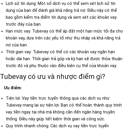
Lịch sử tín dụng: Một số dịch vụ có thể xem xét lịch sử tín
dụng của bạn để đánh giá khả năng trả nợ. Điều này có thể
bao gồm kiểm tra điểm tín dụng và xem xét các khoản vay
trước đây của bạn.
Hạn mức vay: Tubevay có thể áp đặt một hạn mức tối đa cho
khoản vay, dựa trên các yếu tố như thu nhập và khả năng trả
nợ của bạn.
Thời gian vay: Tubevay có thể có các khoản vay ngắn hạn
hoặc dài hạn. Thời gian trả góp và kỳ hạn sẽ được thỏa thuận
trước đó và phụ thuộc vào điều kiện cụ thể của khoản vay.
Tubevay có ưu và nhược điểm gì?
Ưu điểm:
Tiện lợi: Vay tiền trực tuyến thông qua các dịch vụ như
Tubevay mang lại sự tiện lợi. Bạn có thể hoàn thành quy trình
vay tiền ngay tại nhà mà không cần đến ngân hàng truyền
thống. Điều này giúp tiết kiệm thời gian và công sức.
Quy trình nhanh chóng: Các dịch vụ vay tiền trực tuyến