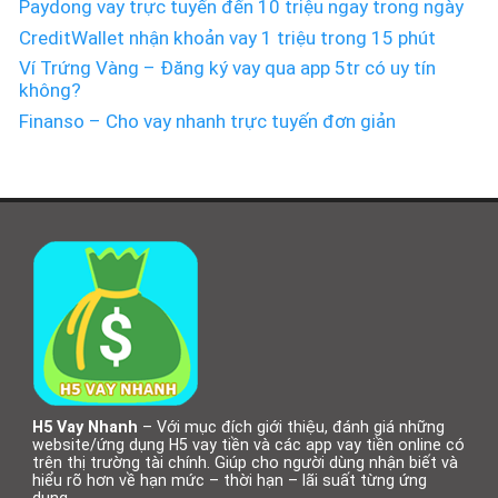
Paydong vay trực tuyến đến 10 triệu ngay trong ngày
CreditWallet nhận khoản vay 1 triệu trong 15 phút
Ví Trứng Vàng – Đăng ký vay qua app 5tr có uy tín
không?
Finanso – Cho vay nhanh trực tuyến đơn giản
H5 Vay Nhanh
– Với mục đích giới thiệu, đánh giá những
website/ứng dụng H5 vay tiền và các app vay tiền online có
trên thị trường tài chính. Giúp cho người dùng nhận biết và
hiểu rõ hơn về hạn mức – thời hạn – lãi suất từng ứng