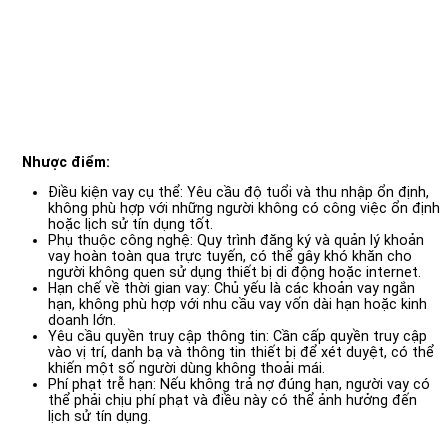
Nhược điểm:
Điều kiện vay cụ thể: Yêu cầu độ tuổi và thu nhập ổn định,
không phù hợp với những người không có công việc ổn định
hoặc lịch sử tín dụng tốt.
Phụ thuộc công nghệ: Quy trình đăng ký và quản lý khoản
vay hoàn toàn qua trực tuyến, có thể gây khó khăn cho
người không quen sử dụng thiết bị di động hoặc internet.
Hạn chế về thời gian vay: Chủ yếu là các khoản vay ngắn
hạn, không phù hợp với nhu cầu vay vốn dài hạn hoặc kinh
doanh lớn.
Yêu cầu quyền truy cập thông tin: Cần cấp quyền truy cập
vào vị trí, danh bạ và thông tin thiết bị để xét duyệt, có thể
khiến một số người dùng không thoải mái.
Phí phạt trễ hạn: Nếu không trả nợ đúng hạn, người vay có
thể phải chịu phí phạt và điều này có thể ảnh hưởng đến
lịch sử tín dụng.