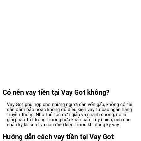
Có nên vay tiền tại Vay Got không?
Vay Got phù hợp cho những người cần vốn gấp, không có tài
sản đảm bảo hoặc không đủ điều kiện vay từ các ngân hàng
truyền thống. Nhờ thủ tục đơn giản và nhanh chóng, nó là
giải pháp tốt trong trường hợp khẩn cấp. Tuy nhiên, nên cân
nhắc kỹ lãi suất và các điều kiện trước khi đăng ký vay.
Hướng dẫn cách vay tiền tại Vay Got