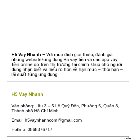
H5 Vay Nhanh
– Với mục đích giới thiệu, đánh giá
những website/ứng dụng H5 vay tiền và các app vay
tiền online có trên thị trường tài chính. Giúp cho người
dùng nhận biết và hiểu rõ hơn về hạn mức – thời hạn –
lãi suất từng ứng dụng.
H5 Vay Nhanh
Văn phòng: Lầu 3 – 5 Lê Quý Đôn, Phường 6, Quận 3,
Thành phố Hồ Chí Minh
Email: h5vaynhanhcom@gmail.com
Hotline: 0868376717