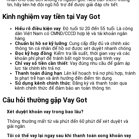
tin, hãy liên hệ đội ngũ hỗ trợ để được giải đáp chi tiết.
Kinh nghiệm vay tiền tại Vay Got
Hiểu rõ điều kiện vay
: Độ tuổi từ 20 đến 55 tuổi. Là công
dân Việt Nam có CMND/CCCD hợp lệ và tài khoản ngân
hàng.
Chuẩn bị hồ sơ kỹ lưỡng
: Cung cấp đầy đủ và chính xác
thông tin cá nhân để hồ sơ được xét duyệt nhanh chóng.
Đọc kỹ hợp đồng
: Kiểm tra lãi suất, thời gian vay và các
khoản phí phạt để tránh bất ngờ trong quá trình vay.
Chỉ vay số tiền cần thiết
: Vay đúng nhu cầu để giảm áp
lực tài chính khi trả nợ.
Thanh toán đúng hạn
: Lên kế hoạch trả nợ phù hợp, tránh
bị phạt trễ hạn và ảnh hưởng đến điểm tín dụng.
Sử dụng kênh chính thức:
Đăng ký và thanh toán qua
kênh chính thức để đảm bảo an toàn thông tin.
Câu hỏi thường gặp Vay Got
Xét duyệt khoản vay trong bao lâu?
Thông thường mất từ vài phút đến 60 phút để xét duyệt và
giải ngân.
Tôi có thể vay lại ngay sau khi thanh toán xong khoản vay