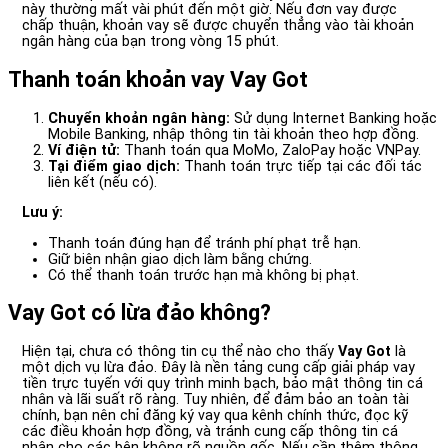
này thường mất vài phút đến một giờ. Nếu đơn vay được
chấp thuận, khoản vay sẽ được chuyển thẳng vào tài khoản
ngân hàng của bạn trong vòng 15 phút.
Thanh toán khoản vay Vay Got
Chuyển khoản ngân hàng:
Sử dụng Internet Banking hoặc
Mobile Banking, nhập thông tin tài khoản theo hợp đồng.
Ví điện tử:
Thanh toán qua MoMo, ZaloPay hoặc VNPay.
Tại điểm giao dịch:
Thanh toán trực tiếp tại các đối tác
liên kết (nếu có).
Lưu ý:
Thanh toán đúng hạn để tránh phí phạt trễ hạn.
Giữ biên nhận giao dịch làm bằng chứng.
Có thể thanh toán trước hạn mà không bị phạt.
Vay Got có lừa đảo không?
Hiện tại, chưa có thông tin cụ thể nào cho thấy
Vay Got
là
một dịch vụ lừa đảo. Đây là nền tảng cung cấp giải pháp vay
tiền trực tuyến với quy trình minh bạch, bảo mật thông tin cá
nhân và lãi suất rõ ràng. Tuy nhiên, để đảm bảo an toàn tài
chính, bạn nên chỉ đăng ký vay qua kênh chính thức, đọc kỹ
các điều khoản hợp đồng, và tránh cung cấp thông tin cá
nhân cho các bên không rõ nguồn gốc. Nếu cần thêm thông