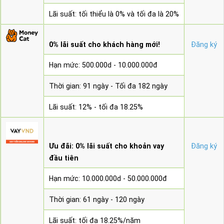
Lãi suất: tối thiểu là 0% và tối đa là 20%
0% lãi suất cho khách hàng mới!
Đăng ký
Hạn mức: 500.000d - 10.000.000đ
Thời gian: 91 ngày - Tối đa 182 ngày
Lãi suất: 12% - tối đa 18.25%
Ưu đãi: 0% lãi suất cho khoản vay
Đăng ký
đầu tiên
Hạn mức: 10.000.000d - 50.000.000đ
Thời gian: 61 ngày - 120 ngày
Lãi suất: tối đa 18.25%/năm