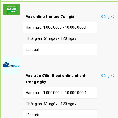
Vay online thủ tục đơn giản
Đăng ký
Hạn mức: 1.000.000d - 10.000.000đ
Thời gian: 61 ngày - 120 ngày
Lãi suất
Vay trên điện thoại online nhanh
Đăng ký
trong ngày
Hạn mức: 1.000.000d - 10.000.000đ
Thời gian: 61 ngày - 120 ngày
Lãi suất