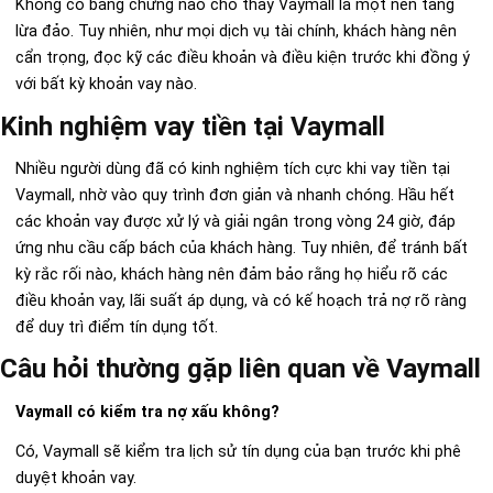
Không có bằng chứng nào cho thấy Vaymall là một nền tảng
lừa đảo. Tuy nhiên, như mọi dịch vụ tài chính, khách hàng nên
cẩn trọng, đọc kỹ các điều khoản và điều kiện trước khi đồng ý
với bất kỳ khoản vay nào.
Kinh nghiệm vay tiền tại Vaymall
Nhiều người dùng đã có kinh nghiệm tích cực khi vay tiền tại
Vaymall, nhờ vào quy trình đơn giản và nhanh chóng. Hầu hết
các khoản vay được xử lý và giải ngân trong vòng 24 giờ, đáp
ứng nhu cầu cấp bách của khách hàng. Tuy nhiên, để tránh bất
kỳ rắc rối nào, khách hàng nên đảm bảo rằng họ hiểu rõ các
điều khoản vay, lãi suất áp dụng, và có kế hoạch trả nợ rõ ràng
để duy trì điểm tín dụng tốt.
Câu hỏi thường gặp liên quan về Vaymall
Vaymall có kiểm tra nợ xấu không?
Có, Vaymall sẽ kiểm tra lịch sử tín dụng của bạn trước khi phê
duyệt khoản vay.