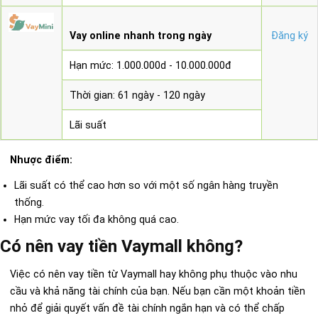
Vay online nhanh trong ngày
Đăng ký
Hạn mức: 1.000.000d - 10.000.000đ
Thời gian: 61 ngày - 120 ngày
Lãi suất
Nhược điểm:
Lãi suất có thể cao hơn so với một số ngân hàng truyền
thống.
Hạn mức vay tối đa không quá cao.
Có nên vay tiền Vaymall không?
Việc có nên vay tiền từ Vaymall hay không phụ thuộc vào nhu
cầu và khả năng tài chính của bạn. Nếu bạn cần một khoản tiền
nhỏ để giải quyết vấn đề tài chính ngắn hạn và có thể chấp