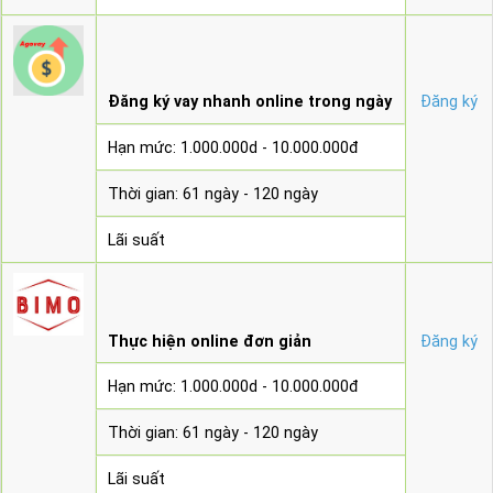
Đăng ký vay nhanh online trong ngày
Đăng ký
Hạn mức: 1.000.000d - 10.000.000đ
Thời gian: 61 ngày - 120 ngày
Lãi suất
Thực hiện online đơn giản
Đăng ký
Hạn mức: 1.000.000d - 10.000.000đ
Thời gian: 61 ngày - 120 ngày
Lãi suất