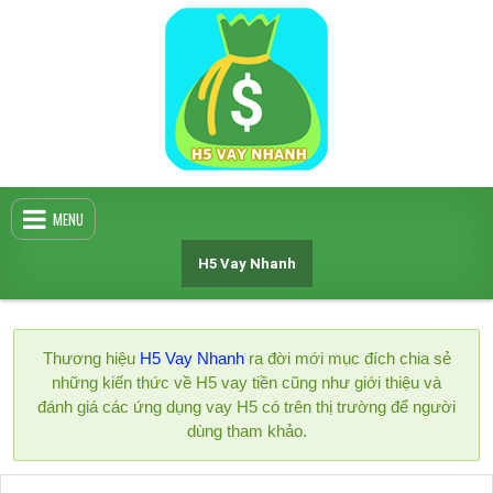
Skip
to
content
MENU
H5 Vay Nhanh
Thương hiệu
H5 Vay Nhanh
ra đời mới mục đích chia sẻ
những kiến thức về H5 vay tiền cũng như giới thiệu và
đánh giá các ứng dụng vay H5 có trên thị trường để người
dùng tham khảo.