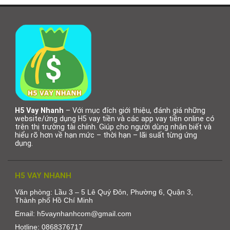
H5 Vay Nhanh
– Với mục đích giới thiệu, đánh giá những
website/ứng dụng H5 vay tiền và các app vay tiền online có
trên thị trường tài chính. Giúp cho người dùng nhận biết và
hiểu rõ hơn về hạn mức – thời hạn – lãi suất từng ứng
dụng.
H5 VAY NHANH
Văn phòng: Lầu 3 – 5 Lê Quý Đôn, Phường 6, Quận 3,
Thành phố Hồ Chí Minh
Email: h5vaynhanhcom@gmail.com
Hotline: 0868376717