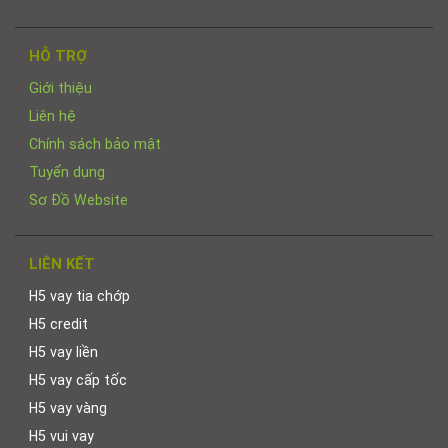
HỖ TRỢ
Giới thiệu
Liên hệ
Chính sách bảo mật
Tuyển dụng
Sơ Đồ Website
LIÊN KẾT
H5 vay tia chớp
H5 credit
H5 vay liền
H5 vay cấp tốc
H5 vay vàng
H5 vui vay