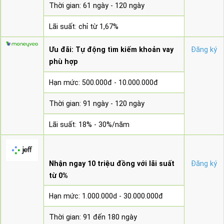
Thời gian: 61 ngày - 120 ngày
Lãi suất: chỉ từ 1,67%
Ưu đãi: Tự động tìm kiếm khoản vay
Đăng ký
phù hợp
Hạn mức: 500.000đ - 10.000.000đ
Thời gian: 91 ngày - 120 ngày
Lãi suất: 18% - 30%/năm
Nhận ngay 10 triệu đồng với lãi suất
Đăng ký
từ 0%
Hạn mức: 1.000.000d - 30.000.000đ
Thời gian: 91 đến 180 ngày