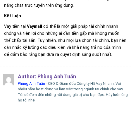
năng chat trực tuyến trên ứng dụng.
Kết luận
Vay tiền tại
Vaymall
có thể là một giải pháp tài chính nhanh
chóng và tiện lợi cho những ai cần tiền gấp mà không muốn
thế chấp tài sản. Tuy nhiên, như mọi lựa chọn tài chính, bạn nên
cân nhắc kỹ lưỡng các điều kiện và khả năng trả nợ của mình
để đảm bảo rằng bạn đưa ra quyết định sáng suốt nhất.
Author:
Phùng Anh Tuấn
Phùng Anh Tuấn
- CEO & Giám đốc Công ty H5 Vay Nhanh: Với
nhiều năm hoạt động và làm việc trong ngành tài chính cho vay.
Tôi sẽ đem đến những nội dung giá trị cho bạn đọc. Hãy luôn ủng
hộ tôi nhé!