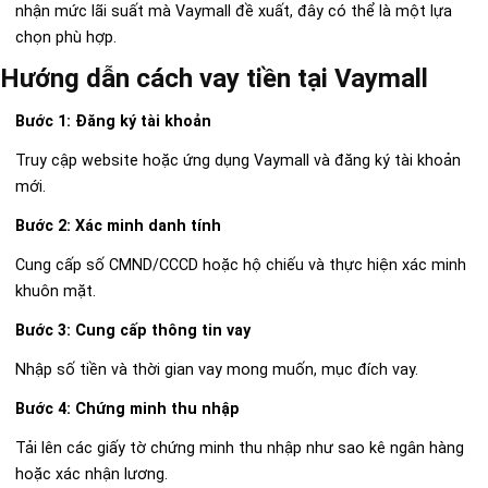
nhận mức lãi suất mà Vaymall đề xuất, đây có thể là một lựa
chọn phù hợp.
Hướng dẫn cách vay tiền tại Vaymall
Bước 1: Đăng ký tài khoản
Truy cập website hoặc ứng dụng Vaymall và đăng ký tài khoản
mới.
Bước 2: Xác minh danh tính
Cung cấp số CMND/CCCD hoặc hộ chiếu và thực hiện xác minh
khuôn mặt.
Bước 3: Cung cấp thông tin vay
Nhập số tiền và thời gian vay mong muốn, mục đích vay.
Bước 4: Chứng minh thu nhập
Tải lên các giấy tờ chứng minh thu nhập như sao kê ngân hàng
hoặc xác nhận lương.