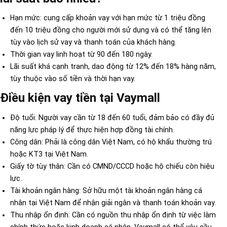
Hạn mức: cung cấp khoản vay với hạn mức từ 1 triệu đồng
đến 10 triệu đồng cho người mới sử dụng và có thể tăng lên
tùy vào lịch sử vay và thanh toán của khách hàng.
Thời gian vay linh hoạt từ 90 đến 180 ngày.
Lãi suất khá cạnh tranh, dao động từ 12% đến 18% hàng năm,
tùy thuộc vào số tiền và thời hạn vay.
Điều kiện vay tiền tại Vaymall
Độ tuổi: Người vay cần từ 18 đến 60 tuổi, đảm bảo có đầy đủ
năng lực pháp lý để thực hiện hợp đồng tài chính.
Công dân: Phải là công dân Việt Nam, có hộ khẩu thường trú
hoặc KT3 tại Việt Nam.
Giấy tờ tùy thân: Cần có CMND/CCCD hoặc hộ chiếu còn hiệu
lực.
Tài khoản ngân hàng: Sở hữu một tài khoản ngân hàng cá
nhân tại Việt Nam để nhận giải ngân và thanh toán khoản vay.
Thu nhập ổn định: Cần có nguồn thu nhập ổn định từ việc làm
chính thức hoặc kinh doanh cá nhân. Vaymall có thể yêu cầu