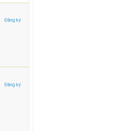
Đăng ký
Đăng ký