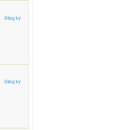
Đăng ký
Đăng ký