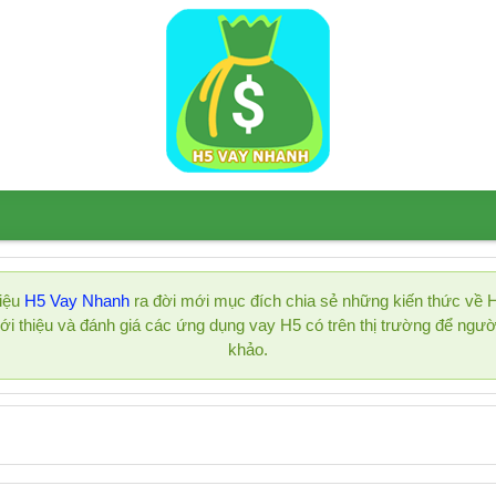
iệu
H5 Vay Nhanh
ra đời mới mục đích chia sẻ những kiến thức về H
ới thiệu và đánh giá các ứng dụng vay H5 có trên thị trường để ngư
khảo.