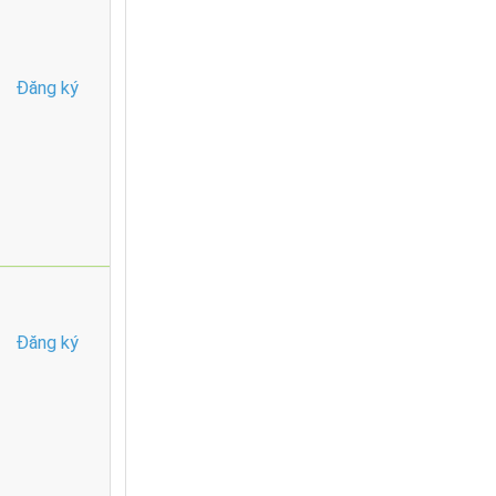
Đăng ký
Đăng ký