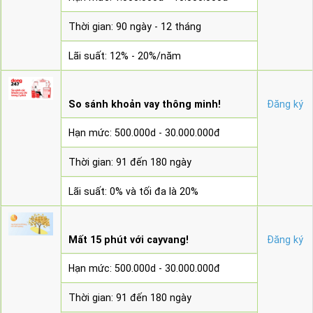
Thời gian: 90 ngày - 12 tháng
Lãi suất: 12% - 20%/năm
So sánh khoản vay thông minh!
Đăng ký
Hạn mức: 500.000d - 30.000.000đ
Thời gian: 91 đến 180 ngày
Lãi suất: 0% và tối đa là 20%
Mất 15 phút với cayvang!
Đăng ký
Hạn mức: 500.000d - 30.000.000đ
Thời gian: 91 đến 180 ngày