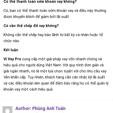
Có thể thanh toán sớm khoản vay không?
Có, bạn có thể thanh toán sớm khoản vay và điều này thường
được khuyến khích để giảm bớt lãi suất.
Có cần thế chấp để vay không?
Không cần thế chấp hay bảo lãnh từ bất kỳ cá nhân hoặc tổ
chức nào.
Kết luận
Ví Vay Pro
cung cấp một giải pháp vay vốn nhanh chóng và
hiệu quả cho người dùng Việt Nam. Với quy trình đơn giản và
giải ngân nhanh, nó là một lựa chọn tuyệt vời cho nhu cầu vay
tiền khẩn cấp. Tuy nhiên, khách hàng cần cân nhắc kỹ lãi suất
và các điều khoản liên quan để đảm bảo rằng họ có thể quản lý
khoản vay một cách hiệu quả.
Author:
Phùng Anh Tuấn