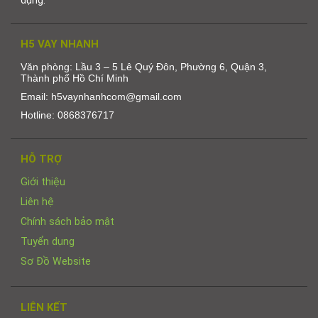
H5 VAY NHANH
Văn phòng: Lầu 3 – 5 Lê Quý Đôn, Phường 6, Quận 3,
Thành phố Hồ Chí Minh
Email: h5vaynhanhcom@gmail.com
Hotline: 0868376717
HỖ TRỢ
Giới thiệu
Liên hệ
Chính sách bảo mật
Tuyển dụng
Sơ Đồ Website
LIÊN KẾT