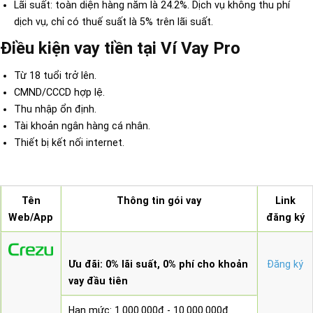
Lãi suất: toàn diện hàng năm là 24.2%. Dịch vụ không thu phí
dịch vụ, chỉ có thuế suất là 5% trên lãi suất.
Điều kiện vay tiền tại Ví Vay Pro
Từ 18 tuổi trở lên.
CMND/CCCD hợp lệ.
Thu nhập ổn định.
Tài khoản ngân hàng cá nhân.
Thiết bị kết nối internet.
Tên
Thông tin gói vay
Link
Web/App
đăng ký
Ưu đãi: 0% lãi suất, 0% phí cho khoản
Đăng ký
vay đầu tiên
Hạn mức: 1.000.000đ - 10.000.000đ