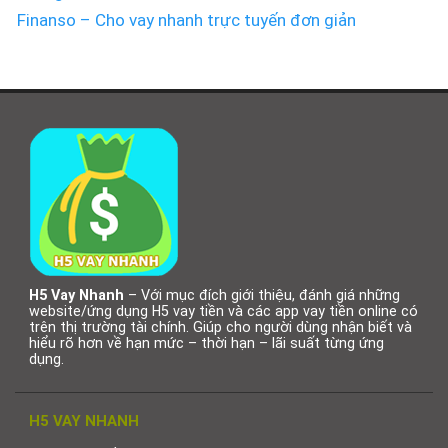
Finanso – Cho vay nhanh trực tuyến đơn giản
H5 Vay Nhanh
– Với mục đích giới thiệu, đánh giá những
website/ứng dụng H5 vay tiền và các app vay tiền online có
trên thị trường tài chính. Giúp cho người dùng nhận biết và
hiểu rõ hơn về hạn mức – thời hạn – lãi suất từng ứng
dụng.
H5 VAY NHANH