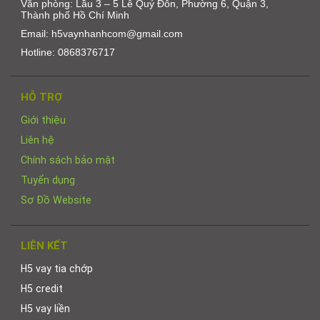
Văn phòng: Lầu 3 – 5 Lê Quý Đôn, Phường 6, Quận 3,
Thành phố Hồ Chí Minh
Email: h5vaynhanhcom@gmail.com
Hotline: 0868376717
HỖ TRỢ
Giới thiệu
Liên hệ
Chính sách bảo mật
Tuyển dụng
Sơ Đồ Website
LIÊN KẾT
H5 vay tia chớp
H5 credit
H5 vay liền