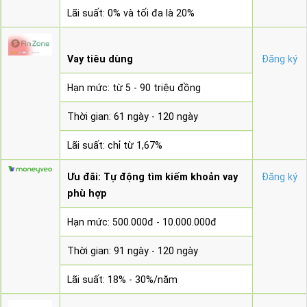
Lãi suất: 0% và tối đa là 20%
Vay tiêu dùng
Đăng ký
Hạn mức: từ 5 - 90 triệu đồng
Thời gian: 61 ngày - 120 ngày
Lãi suất: chỉ từ 1,67%
Ưu đãi: Tự động tìm kiếm khoản vay
Đăng ký
phù hợp
Hạn mức: 500.000đ - 10.000.000đ
Thời gian: 91 ngày - 120 ngày
Lãi suất: 18% - 30%/năm