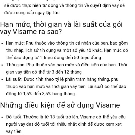
sẽ được thực hiện tự động và thông tin về quyết định vay sẽ
được cung cấp ngay lập tức.
Hạn mức, thời gian và lãi suất của gói
vay Visame ra sao?
Hạn mức: Phụ thuộc vào thông tin cá nhân của bạn, bao gồm
thu nhập, lịch sử tín dụng và một số yếu tố khác. Hạn mức có
thể dao động từ 1 triệu đồng đến 50 triệu đồng.
Thời gian: Phụ thuộc vào hạn mức và điều kiện của bạn. Thời
gian vay tiền có thể từ 3 đến 12 tháng.
Lãi suất: Được tính theo tỷ lệ phần trăm hàng tháng, phụ
thuộc vào hạn mức và thời gian vay tiền. Lãi suất có thể dao
động từ 1,5% đến 3,5% hàng tháng.
Những điều kiện để sử dụng Visame
Độ tuổi: Thường là từ 18 tuổi trở lên. Visame có thể yêu cầu
người vay đạt độ tuổi tối thiểu nhất định để được xem xét
vay tiền.