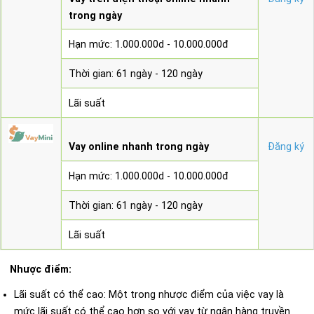
trong ngày
Hạn mức: 1.000.000d - 10.000.000đ
Thời gian: 61 ngày - 120 ngày
Lãi suất
Vay online nhanh trong ngày
Đăng ký
Hạn mức: 1.000.000d - 10.000.000đ
Thời gian: 61 ngày - 120 ngày
Lãi suất
Nhược điểm:
Lãi suất có thể cao: Một trong nhược điểm của việc vay là
mức lãi suất có thể cao hơn so với vay từ ngân hàng truyền