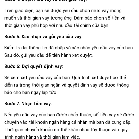
Trên giao diện, bạn sẽ được yêu cầu chọn mức vay mong
muốn và thời gian vay tương ứng. Đảm bảo chọn số tiền và
thời gian vay phù hợp với nhu cầu tài chính của bạn.
Bước 5: Xác nhận và gửi yêu cầu vay:
Kiểm tra lại thông tin đã nhập và xác nhận yêu cầu vay của bạn.
Sau đó, gửi yêu cầu để tiến hành xét duyệt.
Bước 6: Đợi quyết định vay:
Sẽ xem xét yêu cầu vay của bạn. Quá trình xét duyệt có thể
diễn ra trong thời gian ngắn và quyết định vay sẽ được thông
báo cho bạn ngay lập tức.
Bước 7: Nhận tiền vay:
Nếu yêu cầu vay của bạn được chấp thuận, số tiền vay sẽ được
chuyển vào tài khoản ngân hàng cá nhân mà bạn đã cung cấp.
Thời gian chuyển khoản có thể khác nhau tùy thuộc vào quy
trình ngân hàng và thời gian làm việc.