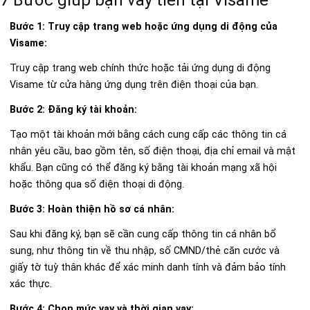
Bước 1: Truy cập trang web hoặc ứng dụng di động của
Visame:
Truy cập trang web chính thức hoặc tải ứng dụng di động
Visame từ cửa hàng ứng dụng trên điện thoại của bạn.
Bước 2: Đăng ký tài khoản:
Tạo một tài khoản mới bằng cách cung cấp các thông tin cá
nhân yêu cầu, bao gồm tên, số điện thoại, địa chỉ email và mật
khẩu. Bạn cũng có thể đăng ký bằng tài khoản mạng xã hội
hoặc thông qua số điện thoại di động.
Bước 3: Hoàn thiện hồ sơ cá nhân:
Sau khi đăng ký, bạn sẽ cần cung cấp thông tin cá nhân bổ
sung, như thông tin về thu nhập, số CMND/thẻ căn cước và
giấy tờ tuỳ thân khác để xác minh danh tính và đảm bảo tính
xác thực.
Bước 4: Chọn mức vay và thời gian vay: